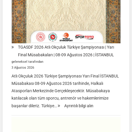
TGASDF 2026 Atlı Okçuluk Türkiye Şampiyonası | Yarı
Final Müsabakaları | 08-09 Ağustos 2026 | İSTANBUL
geleneksel tarafından
3 Ağustos 2026
Atlı Okçuluk 2026 Türkiye Şampiyonası Yarı Final İSTANBUL
Müsabakası 08-09 Ağustos 2026 tarihinde, Halkalı
Atasporları Merkezinde Gerçekleşecektir. Müsabakaya
katılacak olan tüm sporcu, antrenör ve hakemlerimize
:
başarılar dileriz. Türkiye…
Ayrıntılı bilgi alın
TGASDF
2026
Atlı