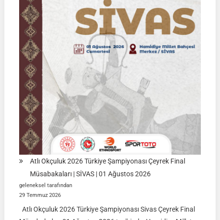
|
KÜTAHYA
|
İSİM
LİSTELERİ
Atlı Okçuluk 2026 Türkiye Şampiyonası Çeyrek Final
Müsabakaları | SİVAS | 01 Ağustos 2026
geleneksel tarafından
29 Temmuz 2026
Atlı Okçuluk 2026 Türkiye Şampiyonası Sivas Çeyrek Final