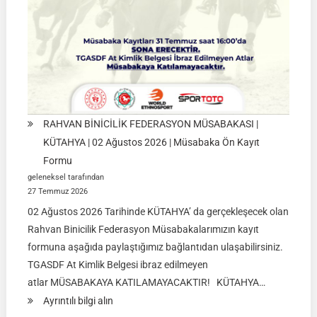
RAHVAN BİNİCİLİK FEDERASYON MÜSABAKASI |
KÜTAHYA | 02 Ağustos 2026 | Müsabaka Ön Kayıt
Formu
geleneksel tarafından
27 Temmuz 2026
02 Ağustos 2026 Tarihinde KÜTAHYA’ da gerçekleşecek olan
Rahvan Binicilik Federasyon Müsabakalarımızın kayıt
formuna aşağıda paylaştığımız bağlantıdan ulaşabilirsiniz.
TGASDF At Kimlik Belgesi ibraz edilmeyen
atlar MÜSABAKAYA KATILAMAYACAKTIR! KÜTAHYA…
:
Ayrıntılı bilgi alın