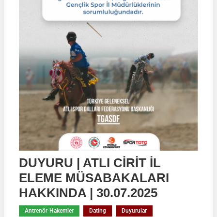
DUYURU | ATLI CİRİT İL
ELEME MÜSABAKALARI
HAKKINDA | 30.07.2025
Antrenör-Hakemler
Dating
Duyurular