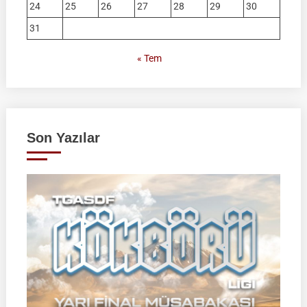
24
25
26
27
28
29
30
31
« Tem
Son Yazılar