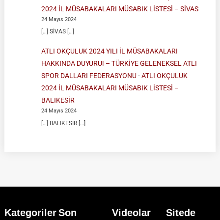
2024 İL MÜSABAKALARI MÜSABIK LİSTESİ – SİVAS
24 Mayıs 2024
[…] SİVAS […]
ATLI OKÇULUK 2024 YILI İL MÜSABAKALARI
HAKKINDA DUYURU! – TÜRKİYE GELENEKSEL ATLI
SPOR DALLARI FEDERASYONU
-
ATLI OKÇULUK
2024 İL MÜSABAKALARI MÜSABIK LİSTESİ –
BALIKESİR
24 Mayıs 2024
[…] BALIKESİR […]
Kategoriler
Son
Videolar
Sitede