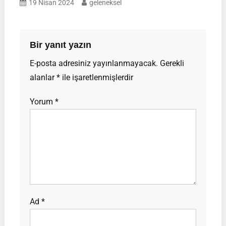
19 Nisan 2024
geleneksel
Bir yanıt yazın
E-posta adresiniz yayınlanmayacak.
Gerekli
alanlar
*
ile işaretlenmişlerdir
Yorum
*
Ad
*