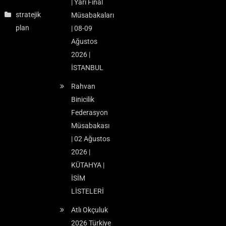
| Yarı Final
stratejik
Müsabakaları
plan
| 08-09
Ağustos
2026 |
İSTANBUL
Rahvan
Binicilik
Federasyon
Müsabakası
| 02 Ağustos
2026 |
KÜTAHYA |
İSİM
LİSTELERİ
Atlı Okçuluk
2026 Türkiye