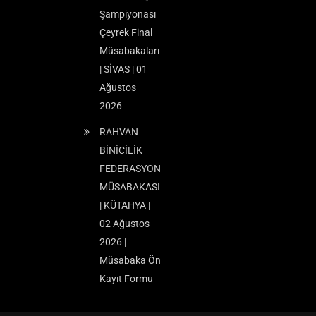
Şampiyonası
Çeyrek Final
Müsabakaları
| SİVAS | 01
Ağustos
2026
RAHVAN
BİNİCİLİK
FEDERASYON
MÜSABAKASI
| KÜTAHYA |
02 Ağustos
2026 |
Müsabaka Ön
Kayıt Formu