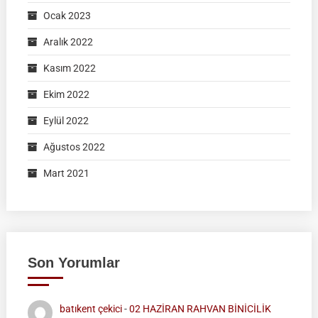
Ocak 2023
Aralık 2022
Kasım 2022
Ekim 2022
Eylül 2022
Ağustos 2022
Mart 2021
Son Yorumlar
batıkent çekici
-
02 HAZİRAN RAHVAN BİNİCİLİK