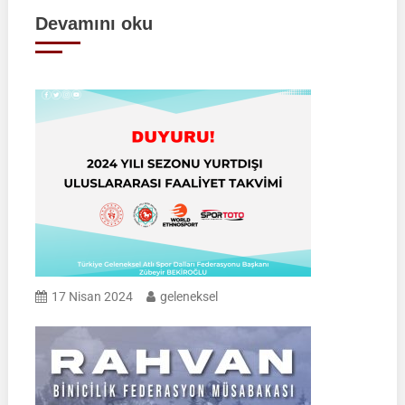
gezinmesi
Devamını oku
17 Nisan 2024
geleneksel