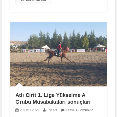
Atlı Cirit 1. Lige Yükselme A
Grubu Müsabakaları sonuçları
On
20 Eylül 2022
Tgasdf
Leave A Comment
Atlı