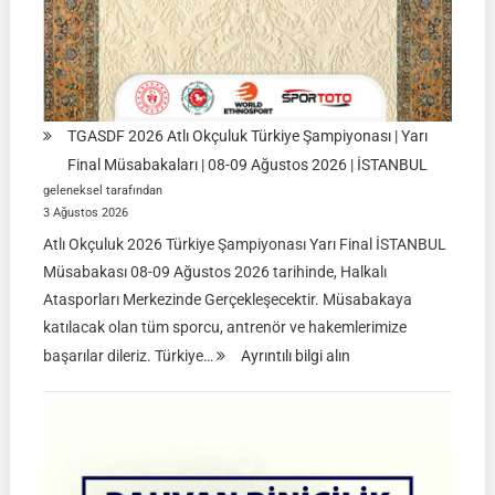
TGASDF 2026 Atlı Okçuluk Türkiye Şampiyonası | Yarı
Final Müsabakaları | 08-09 Ağustos 2026 | İSTANBUL
geleneksel tarafından
3 Ağustos 2026
Atlı Okçuluk 2026 Türkiye Şampiyonası Yarı Final İSTANBUL
Müsabakası 08-09 Ağustos 2026 tarihinde, Halkalı
Atasporları Merkezinde Gerçekleşecektir. Müsabakaya
katılacak olan tüm sporcu, antrenör ve hakemlerimize
:
başarılar dileriz. Türkiye…
Ayrıntılı bilgi alın
TGASDF
2026
Atlı
Okçuluk