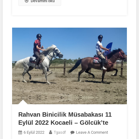
Devamını oku
Rahvan Binicilik Müsabakası 11
Eylül 2022 Kocaeli – Gölcük’te
On
6 Eylül 2022
Tgasdf
Leave A Comment