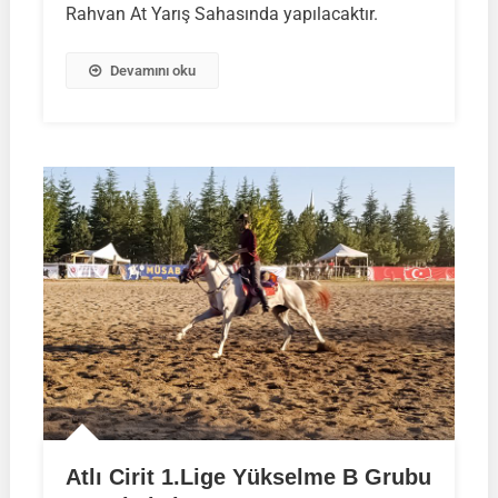
Rahvan At Yarış Sahasında yapılacaktır.
Devamını oku
Atlı Cirit 1.Lige Yükselme B Grubu