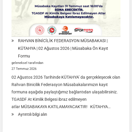
RAHVAN BİNİCİLİK FEDERASYON MÜSABAKASI |
KÜTAHYA | 02 Ağustos 2026 | Müsabaka Ön Kayıt
Formu
geleneksel tarafından
27 Temmuz 2026
02 Ağustos 2026 Tarihinde KÜTAHYA’ da gerçekleşecek olan
Rahvan Binicilik Federasyon Müsabakalarımızın kayıt
formuna aşağıda paylaştığımız bağlantıdan ulaşabilirsiniz.
TGASDF At Kimlik Belgesi ibraz edilmeyen
atlar MÜSABAKAYA KATILAMAYACAKTIR! KÜTAHYA…
:
Ayrıntılı bilgi alın
RAHVAN
BİNİCİLİK