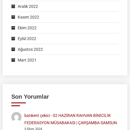
Aralık 2022
Kasım 2022
Ekim 2022
Eylül 2022
Ağustos 2022
Mart 2021
Son Yorumlar
batıkent çekici
-
02 HAZİRAN RAHVAN BİNİCİLİK
FEDERASYON MÜSABAKASI | ÇARŞAMBA-SAMSUN
5 Ekim 2024