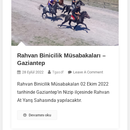
Rahvan Binicilik Müsabakaları –
Gaziantep
On
28 Eylül 2022
Tgasdf
Leave A Comment
Rahvan
Rahvan Binicilik Müsabakaları 02 Ekim 2022
Binicilik
tarihinde Gaziantep’in Nizip ilçesinde Rahvan
Müsabakaları
–
At Yarış Sahasında yapılacaktır.
Gaziantep
Devamını oku