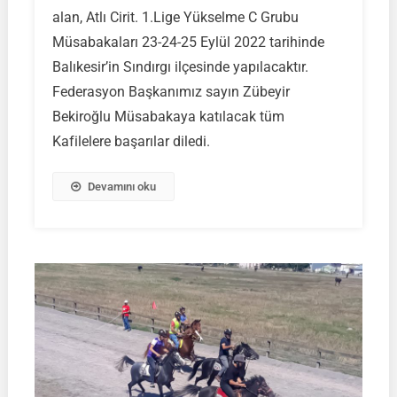
alan, Atlı Cirit. 1.Lige Yükselme C Grubu
1.Lige
Yükselme
Müsabakaları 23-24-25 Eylül 2022 tarihinde
C
Balıkesir’in Sındırgı ilçesinde yapılacaktır.
Grubu
Federasyon Başkanımız sayın Zübeyir
Müsabakaları
Bekiroğlu Müsabakaya katılacak tüm
Sındırgı
/
Kafilelere başarılar diledi.
Balıkesir
Devamını oku