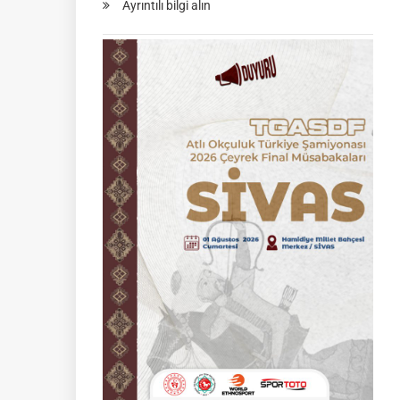
Ayrıntılı bilgi alın