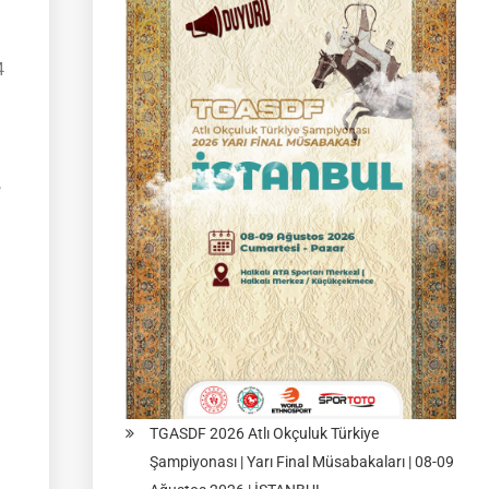
4
,
TGASDF 2026 Atlı Okçuluk Türkiye
Şampiyonası | Yarı Final Müsabakaları | 08-09