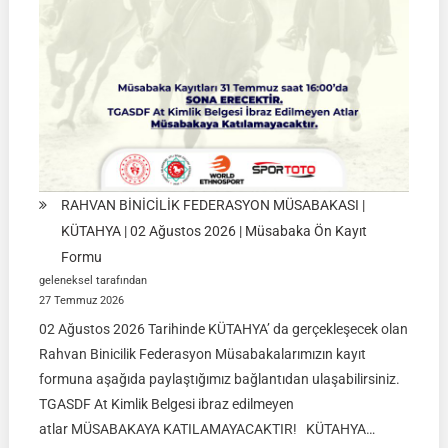
2026
RAHVAN BİNİCİLİK FEDERASYON MÜSABAKASI |
KÜTAHYA | 02 Ağustos 2026 | Müsabaka Ön Kayıt
Formu
geleneksel tarafından
27 Temmuz 2026
02 Ağustos 2026 Tarihinde KÜTAHYA’ da gerçekleşecek olan
Rahvan Binicilik Federasyon Müsabakalarımızın kayıt
formuna aşağıda paylaştığımız bağlantıdan ulaşabilirsiniz.
TGASDF At Kimlik Belgesi ibraz edilmeyen
atlar MÜSABAKAYA KATILAMAYACAKTIR! KÜTAHYA…