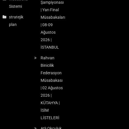
Şampiyonası
Sistemi
| Yarı Final
stratejik
Müsabakaları
plan
| 08-09
Ağustos
2026 |
İSTANBUL
Rahvan
Binicilik
Federasyon
Müsabakası
| 02 Ağustos
2026 |
KÜTAHYA |
İSİM
LİSTELERİ
Atlı Okçuluk