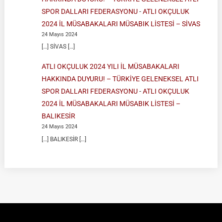
SPOR DALLARI FEDERASYONU
-
ATLI OKÇULUK
2024 İL MÜSABAKALARI MÜSABIK LİSTESİ – SİVAS
24 Mayıs 2024
[…] SİVAS […]
ATLI OKÇULUK 2024 YILI İL MÜSABAKALARI
HAKKINDA DUYURU! – TÜRKİYE GELENEKSEL ATLI
SPOR DALLARI FEDERASYONU
-
ATLI OKÇULUK
2024 İL MÜSABAKALARI MÜSABIK LİSTESİ –
BALIKESİR
24 Mayıs 2024
[…] BALIKESİR […]