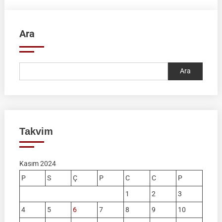
2024
|
Ara
Ankara
Ara
Takvim
Kasım 2024
P
S
Ç
P
C
C
P
1
2
3
4
5
6
7
8
9
10