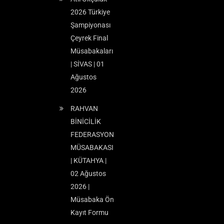
2026 Türkiye
Şampiyonası
Çeyrek Final
Müsabakaları
| SİVAS | 01
Ağustos
2026
RAHVAN
BİNİCİLİK
FEDERASYON
MÜSABAKASI
| KÜTAHYA |
02 Ağustos
2026 |
Müsabaka Ön
Kayıt Formu