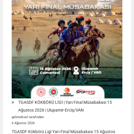
TGASDF KÖKBÖRÜ LİGİ | Yarı Final Müsabakası 15
Ağustos 2026 | Ulupamir-Erciş/VAN
geleneksel tarafından
6 Ağustos 2026
TGASDF Kökbörü Ligi Yarı Final Müsabakası 15 Ağustos