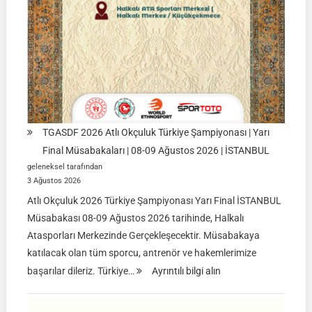
TGASDF 2026 Atlı Okçuluk Türkiye Şampiyonası | Yarı
Final Müsabakaları | 08-09 Ağustos 2026 | İSTANBUL
geleneksel tarafından
3 Ağustos 2026
Atlı Okçuluk 2026 Türkiye Şampiyonası Yarı Final İSTANBUL
Müsabakası 08-09 Ağustos 2026 tarihinde, Halkalı
Atasporları Merkezinde Gerçekleşecektir. Müsabakaya
katılacak olan tüm sporcu, antrenör ve hakemlerimize
:
başarılar dileriz. Türkiye…
Ayrıntılı bilgi alın
TGASDF
2026