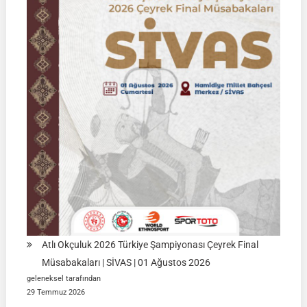
2026
|
KÜTAHYA
|
İSİM
LİSTELERİ
Atlı Okçuluk 2026 Türkiye Şampiyonası Çeyrek Final
Müsabakaları | SİVAS | 01 Ağustos 2026
geleneksel tarafından
29 Temmuz 2026