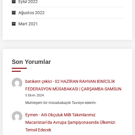
Eylül 2022
Ağustos 2022
Mart 2021
Son Yorumlar
batıkent çekici
-
02 HAZİRAN RAHVAN BİNİCİLİK
FEDERASYON MÜSABAKASI | ÇARŞAMBA-SAMSUN
5 Ekim 2024
Muhteşem bir müsabakaydı Tavsiye ederim.
Eymen
-
Atlı Okçuluk Milli Takımlarımız
Macaristan’da Avrupa Şampiyonasında Ülkemizi
Temsil Edecek