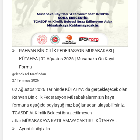
RAHVAN BİNİCİLİK FEDERASYON MÜSABAKASI |
KÜTAHYA | 02 Ağustos 2026 | Müsabaka Ön Kayıt
Formu
geleneksel tarafından
27 Temmuz 2026
02 Ağustos 2026 Tarihinde KÜTAHYA’ da gerçekleşecek olan
Rahvan Binicilik Federasyon Müsabakalarımızın kayıt
formuna aşağıda paylaştığımız bağlantıdan ulaşabilirsiniz.
TGASDF At Kimlik Belgesi ibraz edilmeyen
atlar MÜSABAKAYA KATILAMAYACAKTIR! KÜTAHYA…
:
Ayrıntılı bilgi alın
RAHVAN