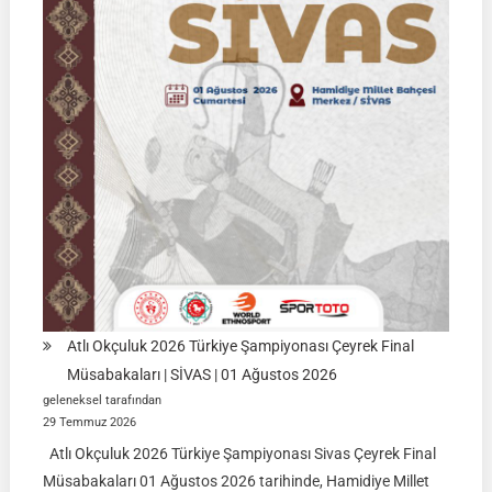
|
KÜTAHYA
|
İSİM
LİSTELERİ
Atlı Okçuluk 2026 Türkiye Şampiyonası Çeyrek Final
Müsabakaları | SİVAS | 01 Ağustos 2026
geleneksel tarafından
29 Temmuz 2026
Atlı Okçuluk 2026 Türkiye Şampiyonası Sivas Çeyrek Final
Müsabakaları 01 Ağustos 2026 tarihinde, Hamidiye Millet