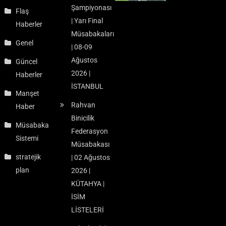
Şampiyonası
Flaş
| Yarı Final
Haberler
Müsabakaları
Genel
| 08-09
Ağustos
Güncel
2026 |
Haberler
İSTANBUL
Manşet
Rahvan
Haber
Binicilik
Müsabaka
Federasyon
Sistemi
Müsabakası
stratejik
| 02 Ağustos
plan
2026 |
KÜTAHYA |
İSİM
LİSTELERİ