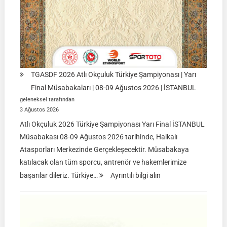
TGASDF 2026 Atlı Okçuluk Türkiye Şampiyonası | Yarı
Final Müsabakaları | 08-09 Ağustos 2026 | İSTANBUL
geleneksel tarafından
3 Ağustos 2026
Atlı Okçuluk 2026 Türkiye Şampiyonası Yarı Final İSTANBUL
Müsabakası 08-09 Ağustos 2026 tarihinde, Halkalı
Atasporları Merkezinde Gerçekleşecektir. Müsabakaya
katılacak olan tüm sporcu, antrenör ve hakemlerimize
:
başarılar dileriz. Türkiye…
Ayrıntılı bilgi alın
TGASDF
2026
Atlı