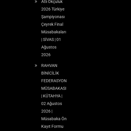
Atlı Okçuluk
2026 Türkiye
Şampiyonası
Çeyrek Final
Müsabakaları
| SİVAS | 01
Ağustos
2026
RAHVAN
BİNİCİLİK
FEDERASYON
MÜSABAKASI
| KÜTAHYA |
02 Ağustos
2026 |
Müsabaka Ön
Kayıt Formu