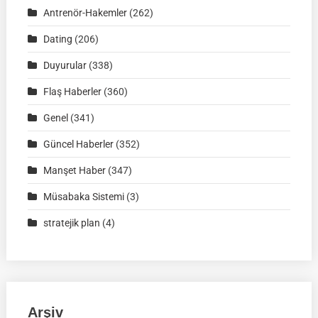
Antrenör-Hakemler
(262)
2026
|
Dating
(206)
Ürünlü-
Duyurular
(338)
BURSA
|
Flaş Haberler
(360)
İSİM
Genel
(341)
LİSTELERİ
Güncel Haberler
(352)
Manşet Haber
(347)
Müsabaka Sistemi
(3)
stratejik plan
(4)
Arşiv