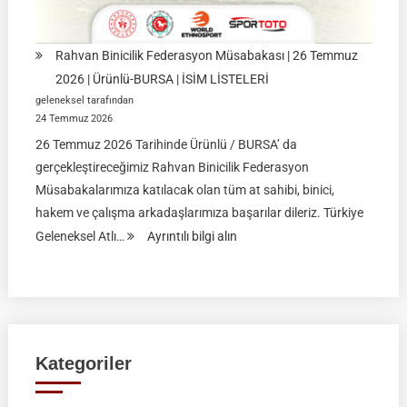
Rahvan Binicilik Federasyon Müsabakası | 26 Temmuz
2026 | Ürünlü-BURSA | İSİM LİSTELERİ
geleneksel tarafından
24 Temmuz 2026
26 Temmuz 2026 Tarihinde Ürünlü / BURSA’ da
gerçekleştireceğimiz Rahvan Binicilik Federasyon
Müsabakalarımıza katılacak olan tüm at sahibi, binici,
hakem ve çalışma arkadaşlarımıza başarılar dileriz. Türkiye
:
Geleneksel Atlı…
Ayrıntılı bilgi alın
Rahvan
Binicilik
Federasyon
Müsabakası
|
Kategoriler
26
Temmuz