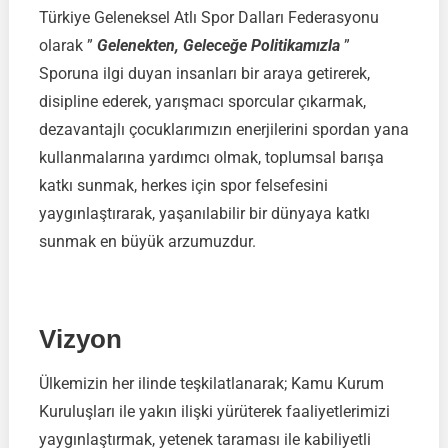
Türkiye Geleneksel Atlı Spor Dalları Federasyonu
olarak ”
Gelenekten, Geleceğe Politikamızla
”
Sporuna ilgi duyan insanları bir araya getirerek,
disipline ederek, yarışmacı sporcular çıkarmak,
dezavantajlı çocuklarımızın enerjilerini spordan yana
kullanmalarına yardımcı olmak, toplumsal barışa
katkı sunmak, herkes için spor felsefesini
yaygınlaştırarak, yaşanılabilir bir dünyaya katkı
sunmak en büyük arzumuzdur.
Vizyon
Ülkemizin her ilinde teşkilatlanarak; Kamu Kurum
Kuruluşları ile yakın ilişki yürüterek faaliyetlerimizi
yaygınlaştırmak, yetenek taraması ile kabiliyetli