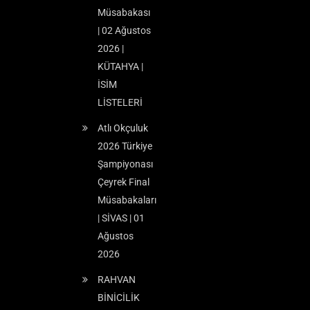
Müsabakası
| 02 Ağustos
2026 |
KÜTAHYA |
İSİM
LİSTELERİ
Atlı Okçuluk
2026 Türkiye
Şampiyonası
Çeyrek Final
Müsabakaları
| SİVAS | 01
Ağustos
2026
RAHVAN
BİNİCİLİK