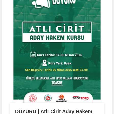
DUYURU | Atlı Cirit Aday Hakem