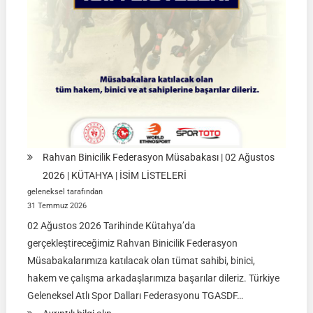
09
Ağustos
2026
|
İSTANBUL
Rahvan Binicilik Federasyon Müsabakası | 02 Ağustos
2026 | KÜTAHYA | İSİM LİSTELERİ
geleneksel tarafından
31 Temmuz 2026
02 Ağustos 2026 Tarihinde Kütahya’da
gerçekleştireceğimiz Rahvan Binicilik Federasyon
Müsabakalarımıza katılacak olan tümat sahibi, binici,
hakem ve çalışma arkadaşlarımıza başarılar dileriz. Türkiye
Geleneksel Atlı Spor Dalları Federasyonu TGASDF…
: