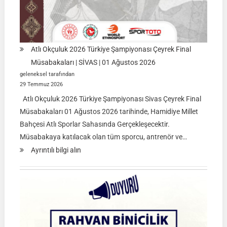
Atlı Okçuluk 2026 Türkiye Şampiyonası Çeyrek Final
Müsabakaları | SİVAS | 01 Ağustos 2026
geleneksel tarafından
29 Temmuz 2026
Atlı Okçuluk 2026 Türkiye Şampiyonası Sivas Çeyrek Final
Müsabakaları 01 Ağustos 2026 tarihinde, Hamidiye Millet
Bahçesi Atlı Sporlar Sahasında Gerçekleşecektir.
Müsabakaya katılacak olan tüm sporcu, antrenör ve…
:
Ayrıntılı bilgi alın
Atlı
Okçuluk
2026
Türkiye
Şampiyonası