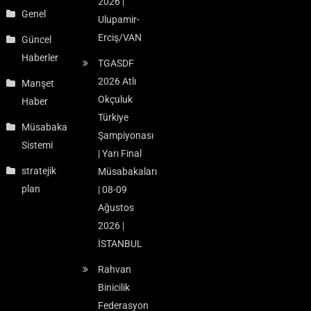
2026 |
Genel
Ulupamir-
Erciş/VAN
Güncel
Haberler
TGASDF
2026 Atlı
Manşet
Okçuluk
Haber
Türkiye
Müsabaka
Şampiyonası
Sistemi
| Yarı Final
stratejik
Müsabakaları
plan
| 08-09
Ağustos
2026 |
İSTANBUL
Rahvan
Binicilik
Federasyon