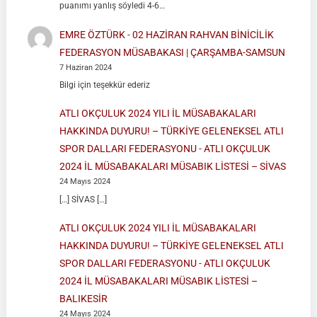
puanımı yanlış söyledi 4-6…
EMRE ÖZTÜRK
-
02 HAZİRAN RAHVAN BİNİCİLİK
FEDERASYON MÜSABAKASI | ÇARŞAMBA-SAMSUN
7 Haziran 2024
Bilgi için teşekkür ederiz
ATLI OKÇULUK 2024 YILI İL MÜSABAKALARI
HAKKINDA DUYURU! – TÜRKİYE GELENEKSEL ATLI
SPOR DALLARI FEDERASYONU
-
ATLI OKÇULUK
2024 İL MÜSABAKALARI MÜSABIK LİSTESİ – SİVAS
24 Mayıs 2024
[…] SİVAS […]
ATLI OKÇULUK 2024 YILI İL MÜSABAKALARI
HAKKINDA DUYURU! – TÜRKİYE GELENEKSEL ATLI
SPOR DALLARI FEDERASYONU
-
ATLI OKÇULUK
2024 İL MÜSABAKALARI MÜSABIK LİSTESİ –
BALIKESİR
24 Mayıs 2024