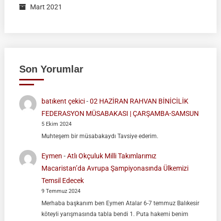
Mart 2021
Son Yorumlar
batıkent çekici
-
02 HAZİRAN RAHVAN BİNİCİLİK
FEDERASYON MÜSABAKASI | ÇARŞAMBA-SAMSUN
5 Ekim 2024
Muhteşem bir müsabakaydı Tavsiye ederim.
Eymen
-
Atlı Okçuluk Milli Takımlarımız
Macaristan’da Avrupa Şampiyonasında Ülkemizi
Temsil Edecek
9 Temmuz 2024
Merhaba başkanım ben Eymen Atalar 6-7 temmuz Balıkesir
köteyli yarışmasında tabla bendi 1. Puta hakemi benim