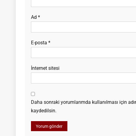
Ad
*
E-posta
*
İnternet sitesi
Daha sonraki yorumlarımda kullanılması için adım
kaydedilsin.