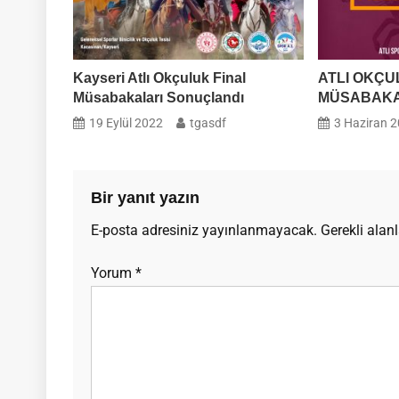
Kayseri Atlı Okçuluk Final
ATLI OKÇUL
Müsabakaları Sonuçlandı
MÜSABAKA
19 Eylül 2022
tgasdf
3 Haziran 
Bir yanıt yazın
E-posta adresiniz yayınlanmayacak.
Gerekli alan
Yorum
*