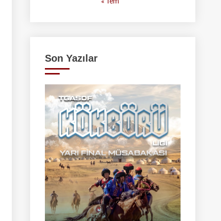
« Tem
Son Yazılar