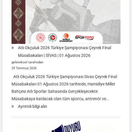
Atlı Okçuluk 2026 Türkiye Şampiyonası Çeyrek Final
Müsabakaları | SİVAS | 01 Ağustos 2026
geleneksel tarafından
29 Temmuz 2026
Atlı Okçuluk 2026 Türkiye Şampiyonası Sivas Çeyrek Final
Müsabakaları 01 Ağustos 2026 tarihinde, Hamidiye Millet
Bahçesi Atlı Sporlar Sahasında Gerçekleşecektir.
Müsabakaya katılacak olan tüm sporcu, antrenör ve…
:
Ayrıntılı bilgi alın
Atlı
Okçuluk
2026