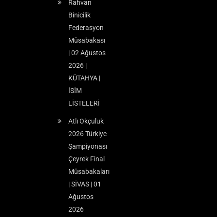
Rahvan
Binicilik
Federasyon
Müsabakası
| 02 Ağustos
2026 |
KÜTAHYA |
İSİM
LİSTELERİ
Atlı Okçuluk
2026 Türkiye
Şampiyonası
Çeyrek Final
Müsabakaları
| SİVAS | 01
Ağustos
2026