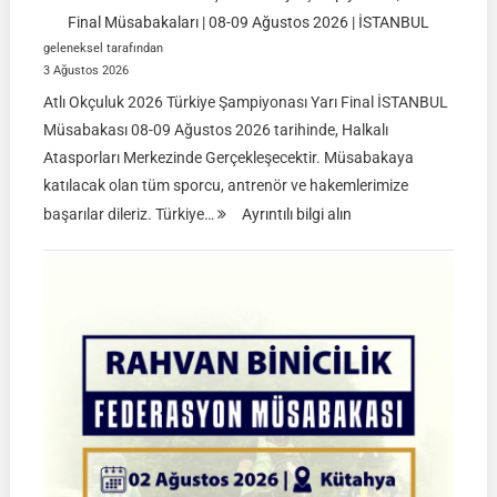
Final Müsabakaları | 08-09 Ağustos 2026 | İSTANBUL
geleneksel tarafından
3 Ağustos 2026
Atlı Okçuluk 2026 Türkiye Şampiyonası Yarı Final İSTANBUL
Müsabakası 08-09 Ağustos 2026 tarihinde, Halkalı
Atasporları Merkezinde Gerçekleşecektir. Müsabakaya
katılacak olan tüm sporcu, antrenör ve hakemlerimize
:
başarılar dileriz. Türkiye…
Ayrıntılı bilgi alın
TGASDF
2026
Atlı
Okçuluk
Türkiye
Şampiyonası
|
Yarı
Final