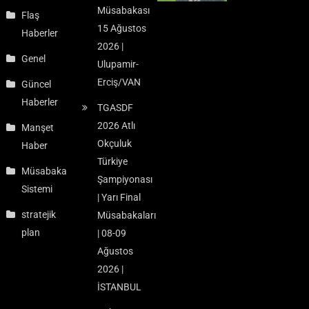
Müsabakası
Flaş
15 Ağustos
Haberler
2026 |
Genel
Ulupamir-
Erciş/VAN
Güncel
Haberler
TGASDF
2026 Atlı
Manşet
Okçuluk
Haber
Türkiye
Müsabaka
Şampiyonası
Sistemi
| Yarı Final
stratejik
Müsabakaları
plan
| 08-09
Ağustos
2026 |
İSTANBUL