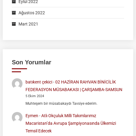
Eylül 2022
Ağustos 2022
Mart 2021
Son Yorumlar
batıkent çekici
-
02 HAZİRAN RAHVAN BİNİCİLİK
FEDERASYON MÜSABAKASI | ÇARŞAMBA-SAMSUN
5 Ekim 2024
Muhteşem bir müsabakaydı Tavsiye ederim.
Eymen
-
Atlı Okçuluk Milli Takımlarımız
Macaristan’da Avrupa Şampiyonasında Ülkemizi
Temsil Edecek