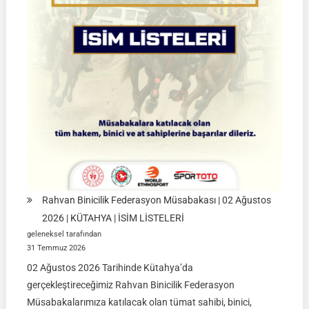
Müsabakaları
|
08-
09
Ağustos
2026
|
İSTANBUL
Rahvan Binicilik Federasyon Müsabakası | 02 Ağustos
2026 | KÜTAHYA | İSİM LİSTELERİ
geleneksel tarafından
31 Temmuz 2026
02 Ağustos 2026 Tarihinde Kütahya’da
gerçekleştireceğimiz Rahvan Binicilik Federasyon
Müsabakalarımıza katılacak olan tümat sahibi, binici,