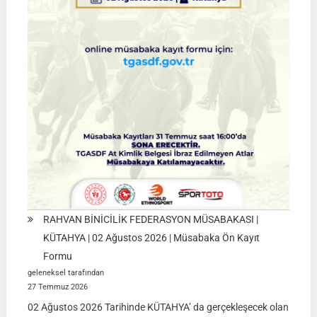
SİVAS
|
01
Ağustos
2026
RAHVAN BİNİCİLİK FEDERASYON MÜSABAKASI |
KÜTAHYA | 02 Ağustos 2026 | Müsabaka Ön Kayıt
Formu
geleneksel tarafından
27 Temmuz 2026
02 Ağustos 2026 Tarihinde KÜTAHYA’ da gerçekleşecek olan