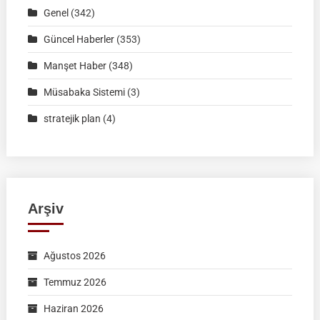
Ön
Genel
(342)
Kayıt
Formu
Güncel Haberler
(353)
Manşet Haber
(348)
Müsabaka Sistemi
(3)
stratejik plan
(4)
Arşiv
Ağustos 2026
Temmuz 2026
Haziran 2026