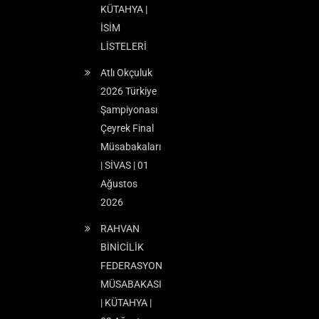
KÜTAHYA |
İSİM
LİSTELERİ
Atlı Okçuluk
2026 Türkiye
Şampiyonası
Çeyrek Final
Müsabakaları
| SİVAS | 01
Ağustos
2026
RAHVAN
BİNİCİLİK
FEDERASYON
MÜSABAKASI
| KÜTAHYA |