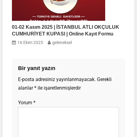
01-02 Kasım 2025 | İSTANBUL ATLI OKÇULUK
CUMHURİYET KUPASI | Online Kayıt Formu
16 Ekim 2025
geleneksel
Bir yanıt yazın
E-posta adresiniz yayınlanmayacak.
Gerekli
alanlar
*
ile işaretlenmişlerdir
Yorum
*