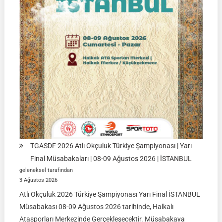
2026
|
Ulupamir-
Erciş/VAN
TGASDF 2026 Atlı Okçuluk Türkiye Şampiyonası | Yarı
Final Müsabakaları | 08-09 Ağustos 2026 | İSTANBUL
geleneksel tarafından
3 Ağustos 2026
Atlı Okçuluk 2026 Türkiye Şampiyonası Yarı Final İSTANBUL
Müsabakası 08-09 Ağustos 2026 tarihinde, Halkalı
Atasporları Merkezinde Gerçekleşecektir. Müsabakaya