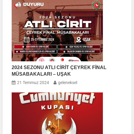
2024 SEZONU ATLI CİRİT ÇEYREK FİNAL
MÜSABAKALARI – UŞAK
21 Temmuz 2024
geleneksel