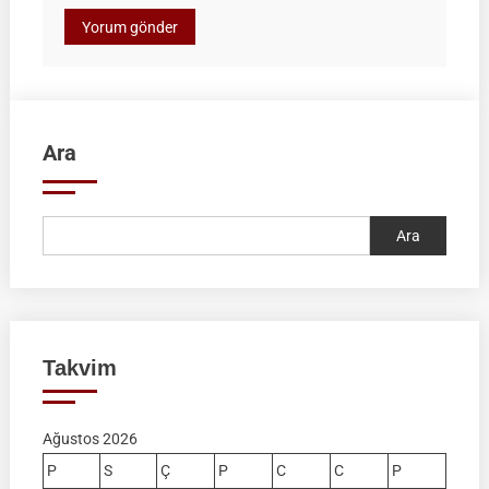
Ara
Ara
Takvim
Ağustos 2026
P
S
Ç
P
C
C
P