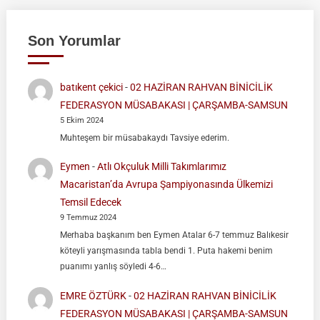
Son Yorumlar
batıkent çekici
-
02 HAZİRAN RAHVAN BİNİCİLİK
FEDERASYON MÜSABAKASI | ÇARŞAMBA-SAMSUN
5 Ekim 2024
Muhteşem bir müsabakaydı Tavsiye ederim.
Eymen
-
Atlı Okçuluk Milli Takımlarımız
Macaristan’da Avrupa Şampiyonasında Ülkemizi
Temsil Edecek
9 Temmuz 2024
Merhaba başkanım ben Eymen Atalar 6-7 temmuz Balıkesir
köteyli yarışmasında tabla bendi 1. Puta hakemi benim
puanımı yanlış söyledi 4-6…
EMRE ÖZTÜRK
-
02 HAZİRAN RAHVAN BİNİCİLİK
FEDERASYON MÜSABAKASI | ÇARŞAMBA-SAMSUN