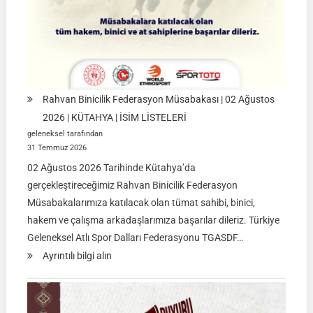
|
İSTANBUL
Rahvan Binicilik Federasyon Müsabakası | 02 Ağustos
2026 | KÜTAHYA | İSİM LİSTELERİ
geleneksel tarafından
31 Temmuz 2026
02 Ağustos 2026 Tarihinde Kütahya’da
gerçekleştireceğimiz Rahvan Binicilik Federasyon
Müsabakalarımıza katılacak olan tümat sahibi, binici,
hakem ve çalışma arkadaşlarımıza başarılar dileriz. Türkiye
Geleneksel Atlı Spor Dalları Federasyonu TGASDF…
:
Ayrıntılı bilgi alın
Rahvan
Binicilik
Federasyon