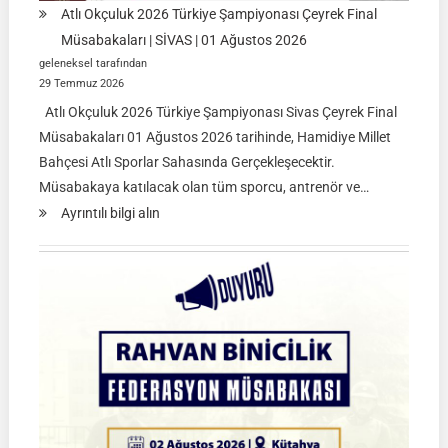
Atlı Okçuluk 2026 Türkiye Şampiyonası Çeyrek Final
Müsabakaları | SİVAS | 01 Ağustos 2026
geleneksel tarafından
29 Temmuz 2026
Atlı Okçuluk 2026 Türkiye Şampiyonası Sivas Çeyrek Final
Müsabakaları 01 Ağustos 2026 tarihinde, Hamidiye Millet
Bahçesi Atlı Sporlar Sahasında Gerçekleşecektir.
Müsabakaya katılacak olan tüm sporcu, antrenör ve…
:
Ayrıntılı bilgi alın
Atlı
Okçuluk
2026
Türkiye
Şampiyonası
Çeyrek
Final
Müsabakaları
|