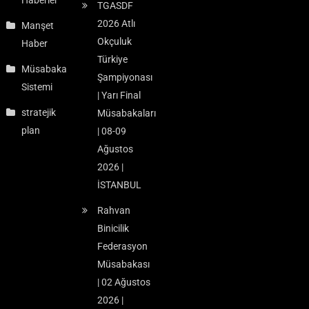
Haberler
TGASDF
2026 Atlı
Manşet
Okçuluk
Haber
Türkiye
Müsabaka
Şampiyonası
Sistemi
| Yarı Final
stratejik
Müsabakaları
plan
| 08-09
Ağustos
2026 |
İSTANBUL
Rahvan
Binicilik
Federasyon
Müsabakası
| 02 Ağustos
2026 |