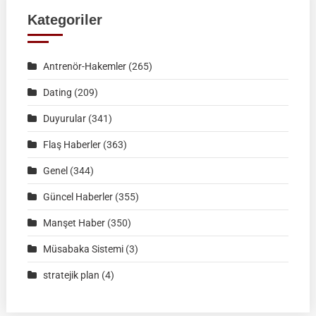
|
Kategoriler
02
Ağustos
Antrenör-Hakemler
(265)
2026
|
Dating
(209)
KÜTAHYA
Duyurular
(341)
|
İSİM
Flaş Haberler
(363)
LİSTELERİ
Genel
(344)
Güncel Haberler
(355)
Manşet Haber
(350)
Müsabaka Sistemi
(3)
stratejik plan
(4)