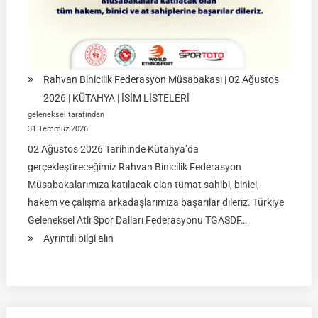
İSTANBUL
Rahvan Binicilik Federasyon Müsabakası | 02 Ağustos
2026 | KÜTAHYA | İSİM LİSTELERİ
geleneksel tarafından
31 Temmuz 2026
02 Ağustos 2026 Tarihinde Kütahya’da
gerçekleştireceğimiz Rahvan Binicilik Federasyon
Müsabakalarımıza katılacak olan tümat sahibi, binici,
hakem ve çalışma arkadaşlarımıza başarılar dileriz. Türkiye
Geleneksel Atlı Spor Dalları Federasyonu TGASDF…
:
Ayrıntılı bilgi alın
Rahvan
Binicilik
Federasyon
Müsabakası