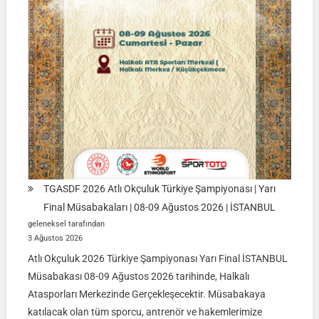
|
Ulupamir-
Erciş/VAN
TGASDF 2026 Atlı Okçuluk Türkiye Şampiyonası | Yarı
Final Müsabakaları | 08-09 Ağustos 2026 | İSTANBUL
geleneksel tarafından
3 Ağustos 2026
Atlı Okçuluk 2026 Türkiye Şampiyonası Yarı Final İSTANBUL
Müsabakası 08-09 Ağustos 2026 tarihinde, Halkalı
Atasporları Merkezinde Gerçekleşecektir. Müsabakaya
katılacak olan tüm sporcu, antrenör ve hakemlerimize