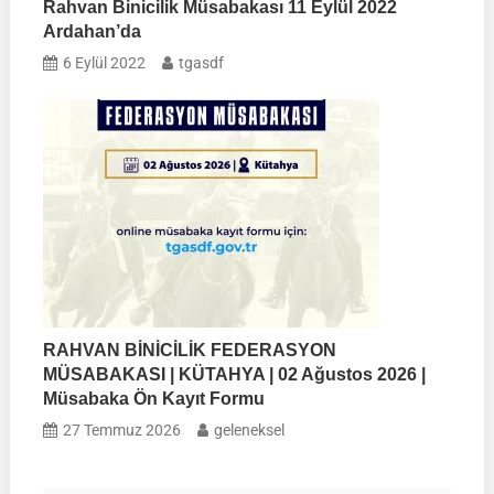
Rahvan Binicilik Müsabakası 11 Eylül 2022
Ardahan’da
6 Eylül 2022
tgasdf
RAHVAN BİNİCİLİK FEDERASYON
MÜSABAKASI | KÜTAHYA | 02 Ağustos 2026 |
Müsabaka Ön Kayıt Formu
27 Temmuz 2026
geleneksel