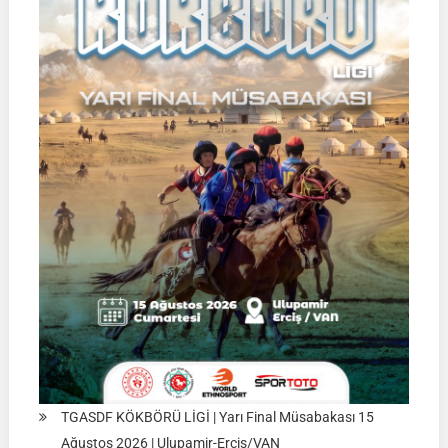
|
KONYA
|
16
Ağustos
2026
|
Müsabaka
Ön
Kayıt
Formu
TGASDF KÖKBÖRÜ LİGİ | Yarı Final Müsabakası 15
Ağustos 2026 | Ulupamir-Erciş/VAN