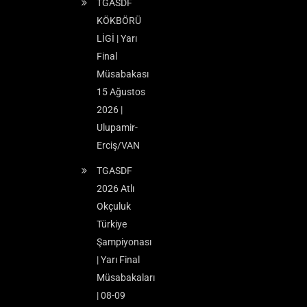
TGASDF
KÖKBÖRÜ
LİGİ | Yarı
Final
Müsabakası
15 Ağustos
2026 |
Ulupamir-
Erciş/VAN
TGASDF
2026 Atlı
Okçuluk
Türkiye
Şampiyonası
| Yarı Final
Müsabakaları
| 08-09