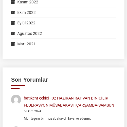
Kasım 2022
Ekim 2022
Eylül 2022
Ağustos 2022
Mart 2021
Son Yorumlar
batıkent çekici
-
02 HAZİRAN RAHVAN BİNİCİLİK
FEDERASYON MÜSABAKASI | ÇARŞAMBA-SAMSUN
5 Ekim 2024
Muhteşem bir müsabakaydı Tavsiye ederim.