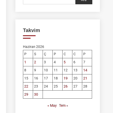
Takvim
Haziran 2026
P
S
Ç
P
C
C
P
1
2
3
4
5
6
7
8
9
10
11
12
13
14
15
16
17
18
19
20
21
22
23
24
25
26
27
28
29
30
« May
Tem »