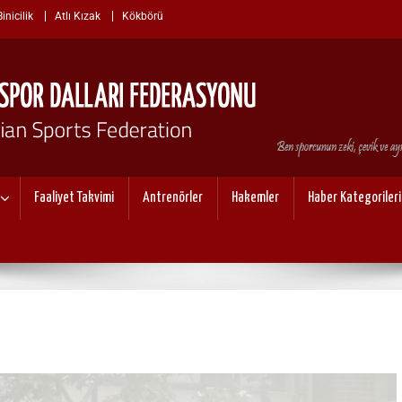
nicilik
Atlı Kızak
Kökbörü
I SPOR DALLARI FEDERASYO
Faaliyet Takvimi
Antrenörler
Hakemler
Haber Kategorileri