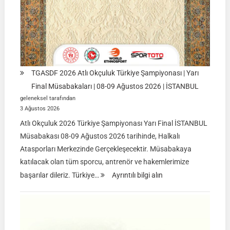
TGASDF 2026 Atlı Okçuluk Türkiye Şampiyonası | Yarı
Final Müsabakaları | 08-09 Ağustos 2026 | İSTANBUL
geleneksel tarafından
3 Ağustos 2026
Atlı Okçuluk 2026 Türkiye Şampiyonası Yarı Final İSTANBUL
Müsabakası 08-09 Ağustos 2026 tarihinde, Halkalı
Atasporları Merkezinde Gerçekleşecektir. Müsabakaya
katılacak olan tüm sporcu, antrenör ve hakemlerimize
:
başarılar dileriz. Türkiye…
Ayrıntılı bilgi alın
TGASDF
2026
Atlı
Okçuluk