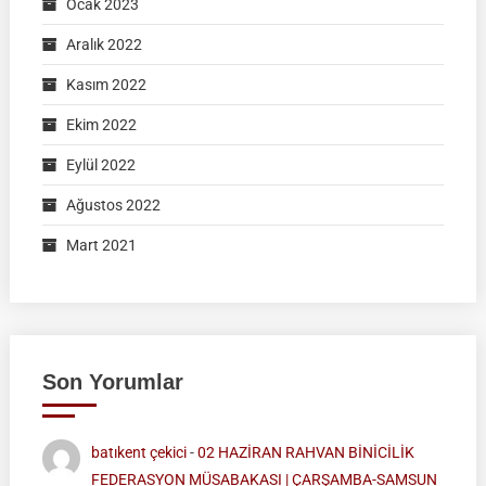
Ocak 2023
Aralık 2022
Kasım 2022
Ekim 2022
Eylül 2022
Ağustos 2022
Mart 2021
Son Yorumlar
batıkent çekici
-
02 HAZİRAN RAHVAN BİNİCİLİK
FEDERASYON MÜSABAKASI | ÇARŞAMBA-SAMSUN