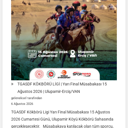
TGASDF KÖKBÖRÜ LİGİ | Yarı Final Müsabakası 15
Ağustos 2026 | Ulupamir-Erciş/VAN
geleneksel tarafından
6 Ağustos 2026
TGASDF Kökbörü Ligi Yarı Final Müsabakası 15 Ağustos
2026 Cumartesi Günü, Ulupamir Köyü Kökbörü Sahasında
gerçekleşecektir. Müsabakaya katılacak olan tüm sporcu,