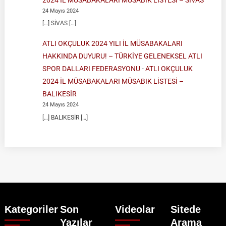
24 Mayıs 2024
[…] SİVAS […]
ATLI OKÇULUK 2024 YILI İL MÜSABAKALARI
HAKKINDA DUYURU! – TÜRKİYE GELENEKSEL ATLI
SPOR DALLARI FEDERASYONU
-
ATLI OKÇULUK
2024 İL MÜSABAKALARI MÜSABIK LİSTESİ –
BALIKESİR
24 Mayıs 2024
[…] BALIKESİR […]
Kategoriler
Son
Videolar
Sitede
Yazılar
Arama