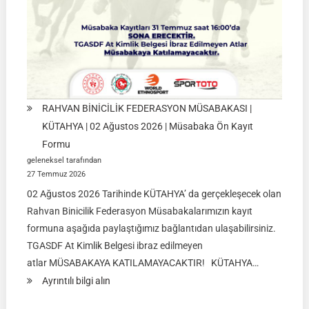
RAHVAN BİNİCİLİK FEDERASYON MÜSABAKASI |
KÜTAHYA | 02 Ağustos 2026 | Müsabaka Ön Kayıt
Formu
geleneksel tarafından
27 Temmuz 2026
02 Ağustos 2026 Tarihinde KÜTAHYA’ da gerçekleşecek olan
Rahvan Binicilik Federasyon Müsabakalarımızın kayıt
formuna aşağıda paylaştığımız bağlantıdan ulaşabilirsiniz.
TGASDF At Kimlik Belgesi ibraz edilmeyen
atlar MÜSABAKAYA KATILAMAYACAKTIR! KÜTAHYA…
:
Ayrıntılı bilgi alın
RAHVAN