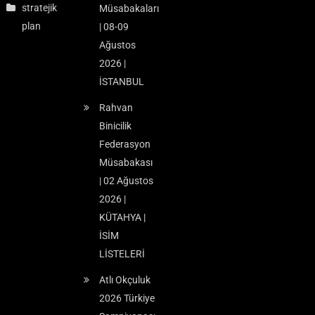
stratejik
Müsabakaları
plan
| 08-09
Ağustos
2026 |
İSTANBUL
Rahvan
Binicilik
Federasyon
Müsabakası
| 02 Ağustos
2026 |
KÜTAHYA |
İSİM
LİSTELERİ
Atlı Okçuluk
2026 Türkiye