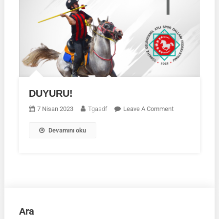
DUYURU!
On
7 Nisan 2023
Tgasdf
Leave A Comment
DUYURU!
Devamını oku
Ara