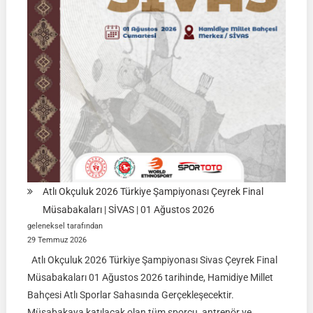
|
İSİM
LİSTELERİ
Atlı Okçuluk 2026 Türkiye Şampiyonası Çeyrek Final
Müsabakaları | SİVAS | 01 Ağustos 2026
geleneksel tarafından
29 Temmuz 2026
Atlı Okçuluk 2026 Türkiye Şampiyonası Sivas Çeyrek Final
Müsabakaları 01 Ağustos 2026 tarihinde, Hamidiye Millet
Bahçesi Atlı Sporlar Sahasında Gerçekleşecektir.
Müsabakaya katılacak olan tüm sporcu, antrenör ve…