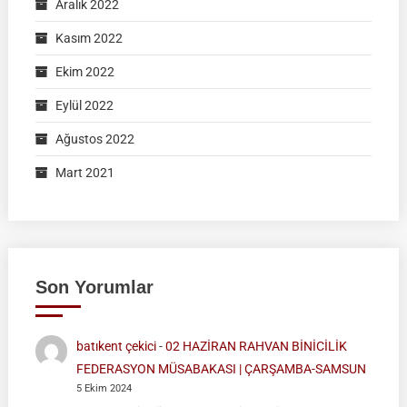
Aralık 2022
Kasım 2022
Ekim 2022
Eylül 2022
Ağustos 2022
Mart 2021
Son Yorumlar
batıkent çekici
-
02 HAZİRAN RAHVAN BİNİCİLİK
FEDERASYON MÜSABAKASI | ÇARŞAMBA-SAMSUN
5 Ekim 2024