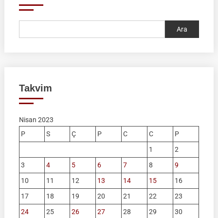
Ara
Takvim
Nisan 2023
P
S
Ç
P
C
C
P
1
2
3
4
5
6
7
8
9
10
11
12
13
14
15
16
17
18
19
20
21
22
23
24
25
26
27
28
29
30