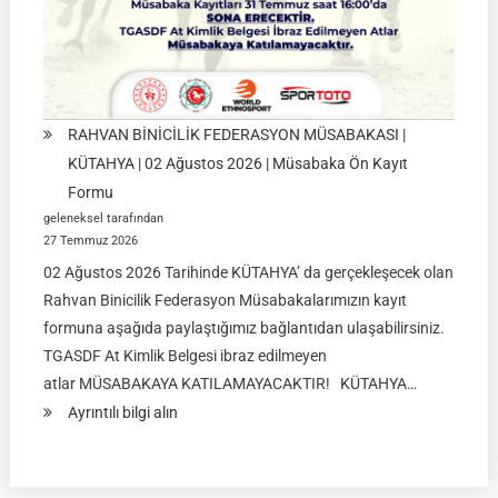
RAHVAN BİNİCİLİK FEDERASYON MÜSABAKASI |
KÜTAHYA | 02 Ağustos 2026 | Müsabaka Ön Kayıt
Formu
geleneksel tarafından
27 Temmuz 2026
02 Ağustos 2026 Tarihinde KÜTAHYA’ da gerçekleşecek olan
Rahvan Binicilik Federasyon Müsabakalarımızın kayıt
formuna aşağıda paylaştığımız bağlantıdan ulaşabilirsiniz.
TGASDF At Kimlik Belgesi ibraz edilmeyen
atlar MÜSABAKAYA KATILAMAYACAKTIR! KÜTAHYA…
:
Ayrıntılı bilgi alın
RAHVAN
BİNİCİLİK