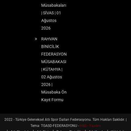
Müsabakaları
| SİVAS | 01
Ağustos
2026
RAHVAN
BİNİCİLİK
FEDERASYON
MÜSABAKASI
| KÜTAHYA |
02 Ağustos
2026 |
Müsabaka Ön
Kayıt Formu
2022 - Türkiye Geleneksel Atlı Spor Dalları Federasyonu. Tüm Hakları Saklıdır.
|
Tema: TGASD-FEDERASYONU -
HBS - Yazılım