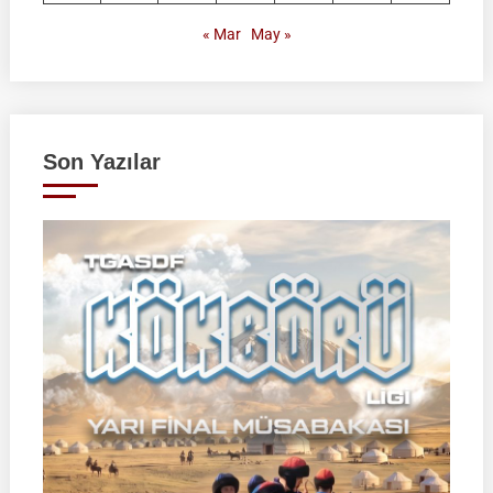
« Mar
May »
Son Yazılar