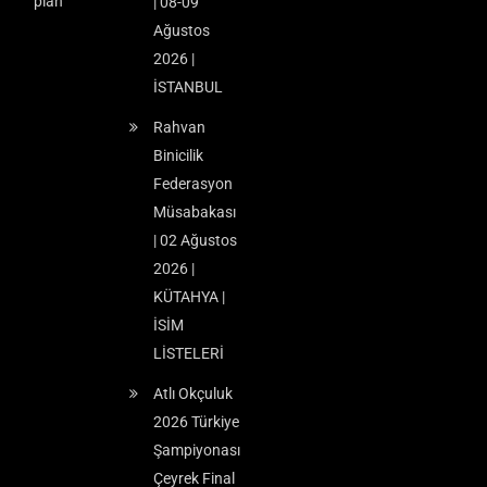
plan
| 08-09
Ağustos
2026 |
İSTANBUL
Rahvan
Binicilik
Federasyon
Müsabakası
| 02 Ağustos
2026 |
KÜTAHYA |
İSİM
LİSTELERİ
Atlı Okçuluk
2026 Türkiye
Şampiyonası
Çeyrek Final