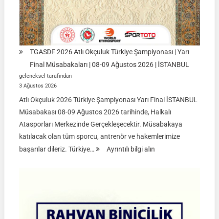
TGASDF 2026 Atlı Okçuluk Türkiye Şampiyonası | Yarı
Final Müsabakaları | 08-09 Ağustos 2026 | İSTANBUL
geleneksel tarafından
3 Ağustos 2026
Atlı Okçuluk 2026 Türkiye Şampiyonası Yarı Final İSTANBUL
Müsabakası 08-09 Ağustos 2026 tarihinde, Halkalı
Atasporları Merkezinde Gerçekleşecektir. Müsabakaya
katılacak olan tüm sporcu, antrenör ve hakemlerimize
:
başarılar dileriz. Türkiye…
Ayrıntılı bilgi alın
TGASDF
2026
Atlı
Okçuluk
Türkiye