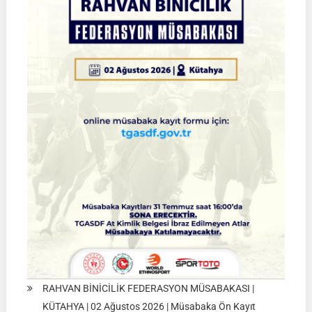
Çeyrek
Final
Müsabakaları
|
SİVAS
|
01
Ağustos
2026
RAHVAN BİNİCİLİK FEDERASYON MÜSABAKASI |
KÜTAHYA | 02 Ağustos 2026 | Müsabaka Ön Kayıt