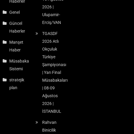
Haberler
2026 |
Genel
Ulupamir-
Erciş/VAN
Güncel
Haberler
TGASDF
2026 Atlı
Manşet
Okçuluk
Haber
Türkiye
Müsabaka
Şampiyonası
Sistemi
| Yarı Final
stratejik
Müsabakaları
plan
| 08-09
Ağustos
2026 |
İSTANBUL
Rahvan
Binicilik