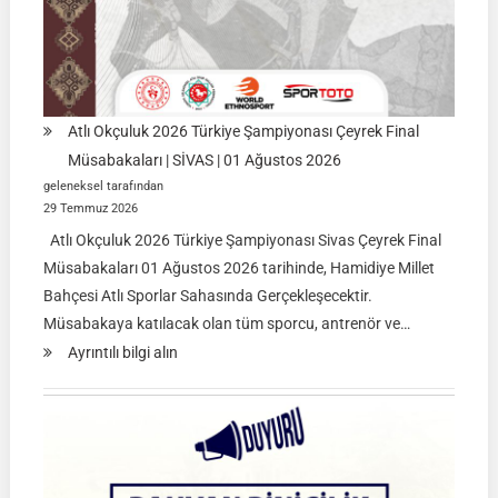
Atlı Okçuluk 2026 Türkiye Şampiyonası Çeyrek Final
Müsabakaları | SİVAS | 01 Ağustos 2026
geleneksel tarafından
29 Temmuz 2026
Atlı Okçuluk 2026 Türkiye Şampiyonası Sivas Çeyrek Final
Müsabakaları 01 Ağustos 2026 tarihinde, Hamidiye Millet
Bahçesi Atlı Sporlar Sahasında Gerçekleşecektir.
Müsabakaya katılacak olan tüm sporcu, antrenör ve…
:
Ayrıntılı bilgi alın
Atlı
Okçuluk
2026
Türkiye
Şampiyonası