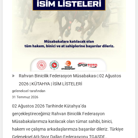
08-
09
Ağustos
2026
|
İSTANBUL
Rahvan Binicilik Federasyon Müsabakası | 02 Ağustos
2026 | KÜTAHYA | İSİM LİSTELERİ
geleneksel tarafından
31 Temmuz 2026
02 Ağustos 2026 Tarihinde Kütahya’da
gerçekleştireceğimiz Rahvan Binicilik Federasyon
Müsabakalarımıza katılacak olan tümat sahibi, binici,
hakem ve çalışma arkadaşlarımıza başarılar dileriz. Türkiye
Geleneksel Atlı Spor Dalları Federasyonu TGASDF…