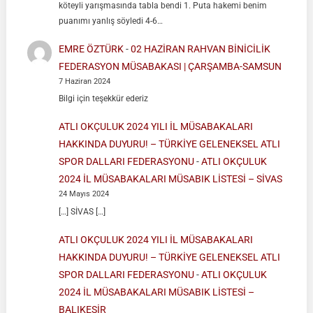
köteyli yarışmasında tabla bendi 1. Puta hakemi benim
puanımı yanlış söyledi 4-6…
EMRE ÖZTÜRK
-
02 HAZİRAN RAHVAN BİNİCİLİK
FEDERASYON MÜSABAKASI | ÇARŞAMBA-SAMSUN
7 Haziran 2024
Bilgi için teşekkür ederiz
ATLI OKÇULUK 2024 YILI İL MÜSABAKALARI
HAKKINDA DUYURU! – TÜRKİYE GELENEKSEL ATLI
SPOR DALLARI FEDERASYONU
-
ATLI OKÇULUK
2024 İL MÜSABAKALARI MÜSABIK LİSTESİ – SİVAS
24 Mayıs 2024
[…] SİVAS […]
ATLI OKÇULUK 2024 YILI İL MÜSABAKALARI
HAKKINDA DUYURU! – TÜRKİYE GELENEKSEL ATLI
SPOR DALLARI FEDERASYONU
-
ATLI OKÇULUK
2024 İL MÜSABAKALARI MÜSABIK LİSTESİ –
BALIKESİR