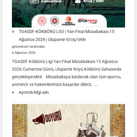
TGASDF KÖKBÖRÜ LİGİ | Yarı Final Müsabakası 15
Ağustos 2026 | Ulupamir-Erciş/VAN
geleneksel tarafından
6 Ağustos 2026
TGASDF Kökbörü Ligi Yarı Final Müsabakası 15 Ağustos
2026 Cumartesi Günü, Ulupamir Köyü Kökbörü Sahasında
gerçekleşecektir. Müsabakaya katılacak olan tüm sporcu,
antrenör ve hakemlerimize başarılar dileriz. …
:
Ayrıntılı bilgi alın
TGASDF
KÖKBÖRÜ
LİGİ
|
Yarı