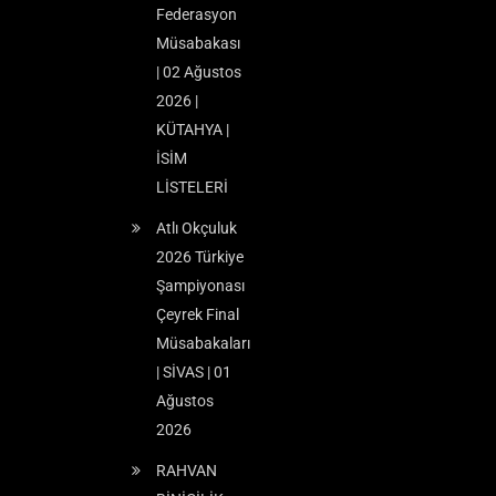
Federasyon
Müsabakası
| 02 Ağustos
2026 |
KÜTAHYA |
İSİM
LİSTELERİ
Atlı Okçuluk
2026 Türkiye
Şampiyonası
Çeyrek Final
Müsabakaları
| SİVAS | 01
Ağustos
2026
RAHVAN