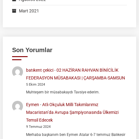
Mart 2021
Son Yorumlar
batıkent çekici
-
02 HAZİRAN RAHVAN BİNİCİLİK
FEDERASYON MÜSABAKASI | ÇARŞAMBA-SAMSUN
5 Ekim 2024
Muhteşem bir müsabakaydı Tavsiye ederim.
Eymen
-
Atlı Okçuluk Milli Takımlarımız
Macaristan’da Avrupa Şampiyonasında Ülkemizi
Temsil Edecek
9 Temmuz 2024
Merhaba başkanım ben Eymen Atalar 6-7 temmuz Balıkesir