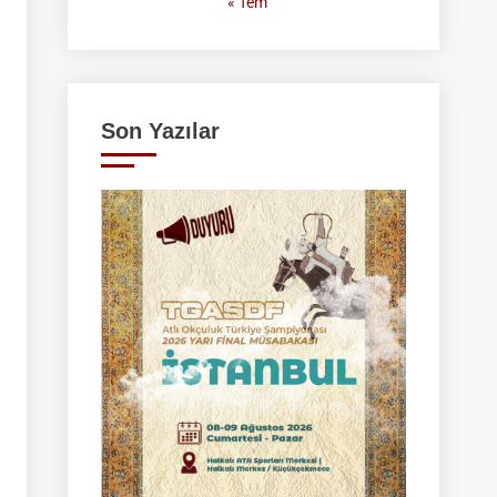
« Tem
Son Yazılar