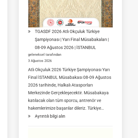
TGASDF 2026 Atlı Okçuluk Türkiye
Şampiyonası | Yarı Final Müsabakaları |
08-09 Ağustos 2026 | İSTANBUL
geleneksel tarafından
3 Ağustos 2026
Atlı Okçuluk 2026 Türkiye Şampiyonası Yarı
Final İSTANBUL Müsabakası 08-09 Ağustos
2026 tarihinde, Halkalı Atasporları
Merkezinde Gerçekleşecektir. Müsabakaya
katılacak olan tüm sporcu, antrenör ve
hakemlerimize başarılar dileriz. Türkiye…
:
Ayrıntılı bilgi alın
TGASDF
2026