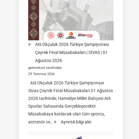
|
İSİM
LİSTELERİ
Atlı Okçuluk 2026 Türkiye Şampiyonası
Çeyrek Final Müsabakaları | SİVAS | 01
Ağustos 2026
geleneksel tarafından
29 Temmuz 2026
Atlı Okçuluk 2026 Türkiye Şampiyonası
Sivas Çeyrek Final Müsabakaları 01 Ağustos
2026 tarihinde, Hamidiye Millet Bahçesi Atlı
Sporlar Sahasında Gerçekleşecektir.
Müsabakaya katılacak olan tüm sporcu,
:
antrenör ve…
Ayrıntılı bilgi alın
Atlı
Okçuluk