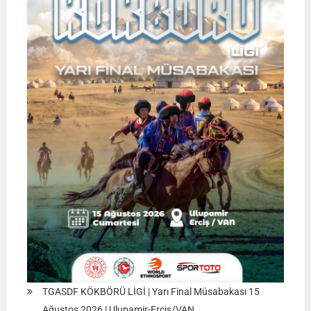
TGASDF KÖKBÖRÜ LİGİ | Yarı Final Müsabakası 15
Ağustos 2026 | Ulupamir-Erciş/VAN