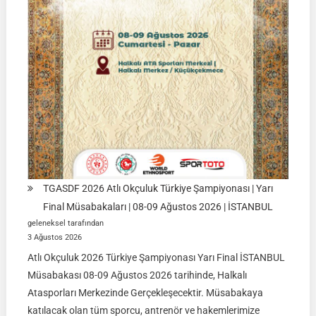
|
Ulupamir-
Erciş/VAN
TGASDF 2026 Atlı Okçuluk Türkiye Şampiyonası | Yarı
Final Müsabakaları | 08-09 Ağustos 2026 | İSTANBUL
geleneksel tarafından
3 Ağustos 2026
Atlı Okçuluk 2026 Türkiye Şampiyonası Yarı Final İSTANBUL
Müsabakası 08-09 Ağustos 2026 tarihinde, Halkalı
Atasporları Merkezinde Gerçekleşecektir. Müsabakaya
katılacak olan tüm sporcu, antrenör ve hakemlerimize