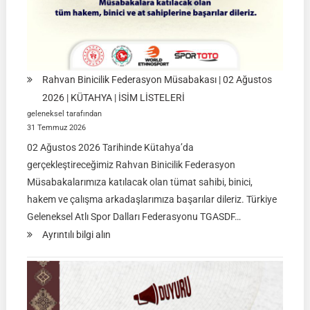
İSTANBUL
Rahvan Binicilik Federasyon Müsabakası | 02 Ağustos
2026 | KÜTAHYA | İSİM LİSTELERİ
geleneksel tarafından
31 Temmuz 2026
02 Ağustos 2026 Tarihinde Kütahya’da
gerçekleştireceğimiz Rahvan Binicilik Federasyon
Müsabakalarımıza katılacak olan tümat sahibi, binici,
hakem ve çalışma arkadaşlarımıza başarılar dileriz. Türkiye
Geleneksel Atlı Spor Dalları Federasyonu TGASDF…
:
Ayrıntılı bilgi alın
Rahvan
Binicilik
Federasyon
Müsabakası