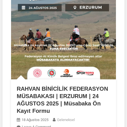
RAHVAN BİNİCİLİK FEDERASYON
MÜSABAKASI | ERZURUM | 24
AĞUSTOS 2025 | Müsabaka Ön
Kayıt Formu
18 Ağustos 2025
Geleneksel
On
Leave A Comment