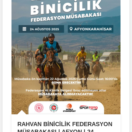
RAHVAN BİNİCİLİK FEDERASYON
MÜSABAKASI | AFYON | 24