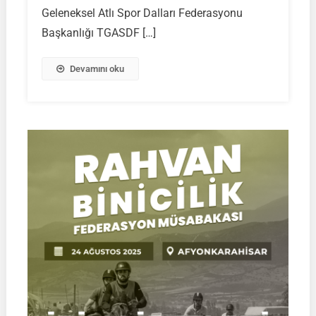
Geleneksel Atlı Spor Dalları Federasyonu
LİSTELERİ
|
Başkanlığı TGASDF […]
24.08.2025
Devamını oku