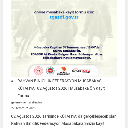
|
01
Ağustos
2026
RAHVAN BİNİCİLİK FEDERASYON MÜSABAKASI |
KÜTAHYA | 02 Ağustos 2026 | Müsabaka Ön Kayıt
Formu
geleneksel tarafından
27 Temmuz 2026
02 Ağustos 2026 Tarihinde KÜTAHYA’ da gerçekleşecek olan
Rahvan Binicilik Federasyon Müsabakalarımızın kayıt