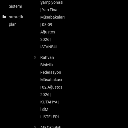
Şampiyonası
Sistemi
| Yarı Final
stratejik
Müsabakaları
plan
| 08-09
Ağustos
2026 |
İSTANBUL
Rahvan
Binicilik
Federasyon
Müsabakası
| 02 Ağustos
2026 |
KÜTAHYA |
İSİM
LİSTELERİ
Atlı Okçuluk