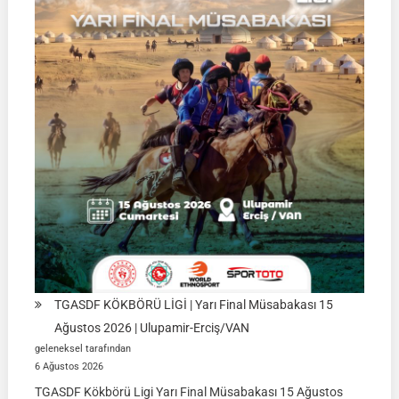
TGASDF KÖKBÖRÜ LİGİ | Yarı Final Müsabakası 15
Ağustos 2026 | Ulupamir-Erciş/VAN
geleneksel tarafından
6 Ağustos 2026
TGASDF Kökbörü Ligi Yarı Final Müsabakası 15 Ağustos