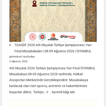
TGASDF 2026 Atlı Okçuluk Türkiye Şampiyonası | Yarı
Final Müsabakaları | 08-09 Ağustos 2026 | İSTANBUL
geleneksel tarafından
3 Ağustos 2026
Atlı Okçuluk 2026 Türkiye Şampiyonası Yarı Final İSTANBUL
Müsabakası 08-09 Ağustos 2026 tarihinde, Halkalı
Atasporları Merkezinde Gerçekleşecektir. Müsabakaya
katılacak olan tüm sporcu, antrenör ve hakemlerimize
:
başarılar dileriz. Türkiye…
Ayrıntılı bilgi alın
TGASDF
2026