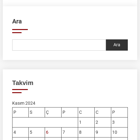
2024
|
Ara
Ankara
Ara
Takvim
Kasım 2024
P
S
Ç
P
C
C
P
1
2
3
4
5
6
7
8
9
10