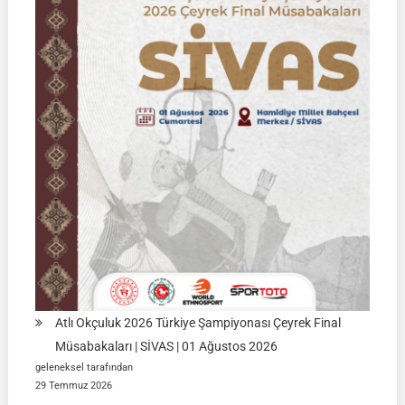
2026
|
KÜTAHYA
|
İSİM
LİSTELERİ
Atlı Okçuluk 2026 Türkiye Şampiyonası Çeyrek Final
Müsabakaları | SİVAS | 01 Ağustos 2026
geleneksel tarafından
29 Temmuz 2026