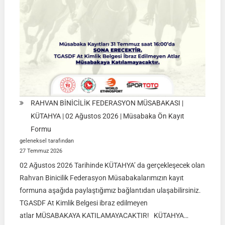
2026
RAHVAN BİNİCİLİK FEDERASYON MÜSABAKASI |
KÜTAHYA | 02 Ağustos 2026 | Müsabaka Ön Kayıt
Formu
geleneksel tarafından
27 Temmuz 2026
02 Ağustos 2026 Tarihinde KÜTAHYA’ da gerçekleşecek olan
Rahvan Binicilik Federasyon Müsabakalarımızın kayıt
formuna aşağıda paylaştığımız bağlantıdan ulaşabilirsiniz.
TGASDF At Kimlik Belgesi ibraz edilmeyen
atlar MÜSABAKAYA KATILAMAYACAKTIR! KÜTAHYA…