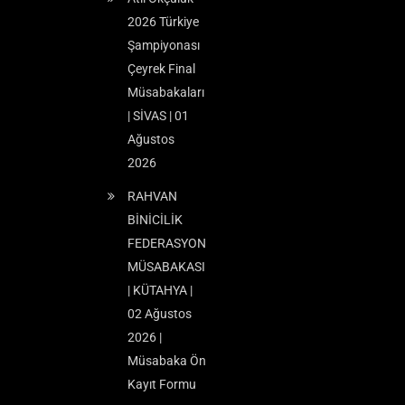
2026 Türkiye
Şampiyonası
Çeyrek Final
Müsabakaları
| SİVAS | 01
Ağustos
2026
RAHVAN
BİNİCİLİK
FEDERASYON
MÜSABAKASI
| KÜTAHYA |
02 Ağustos
2026 |
Müsabaka Ön
Kayıt Formu