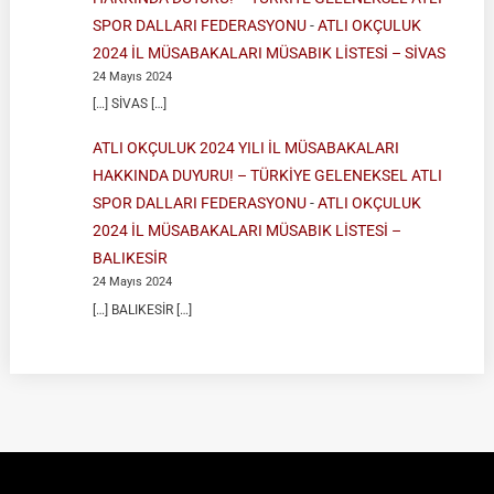
SPOR DALLARI FEDERASYONU
-
ATLI OKÇULUK
2024 İL MÜSABAKALARI MÜSABIK LİSTESİ – SİVAS
24 Mayıs 2024
[…] SİVAS […]
ATLI OKÇULUK 2024 YILI İL MÜSABAKALARI
HAKKINDA DUYURU! – TÜRKİYE GELENEKSEL ATLI
SPOR DALLARI FEDERASYONU
-
ATLI OKÇULUK
2024 İL MÜSABAKALARI MÜSABIK LİSTESİ –
BALIKESİR
24 Mayıs 2024
[…] BALIKESİR […]