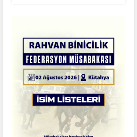
08-
09
Ağustos
2026
|
İSTANBUL