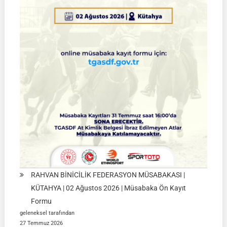
Müsabakaları
|
SİVAS
|
01
Ağustos
2026
RAHVAN BİNİCİLİK FEDERASYON MÜSABAKASI |
KÜTAHYA | 02 Ağustos 2026 | Müsabaka Ön Kayıt
Formu
geleneksel tarafından
27 Temmuz 2026