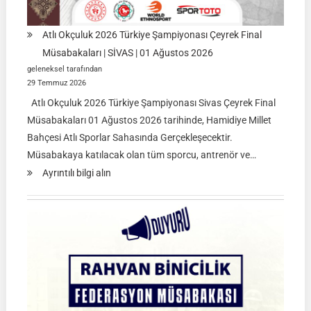
Atlı Okçuluk 2026 Türkiye Şampiyonası Çeyrek Final
Müsabakaları | SİVAS | 01 Ağustos 2026
geleneksel tarafından
29 Temmuz 2026
Atlı Okçuluk 2026 Türkiye Şampiyonası Sivas Çeyrek Final
Müsabakaları 01 Ağustos 2026 tarihinde, Hamidiye Millet
Bahçesi Atlı Sporlar Sahasında Gerçekleşecektir.
Müsabakaya katılacak olan tüm sporcu, antrenör ve…
:
Ayrıntılı bilgi alın
Atlı
Okçuluk
2026
Türkiye
Şampiyonası
Çeyrek
Final