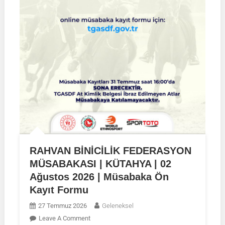
RAHVAN BİNİCİLİK FEDERASYON
MÜSABAKASI | KÜTAHYA | 02
Ağustos 2026 | Müsabaka Ön
Kayıt Formu
27 Temmuz 2026
Geleneksel
On
Leave A Comment