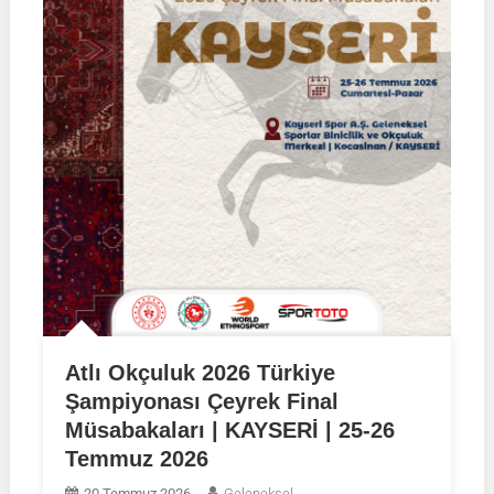
Atlı Okçuluk 2026 Türkiye
Şampiyonası Çeyrek Final
Müsabakaları | KAYSERİ | 25-26
Temmuz 2026
20 Temmuz 2026
Geleneksel