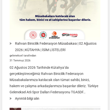
2026
|
İSTANBUL
Rahvan Binicilik Federasyon Müsabakası | 02 Ağustos
2026 | KÜTAHYA | İSİM LİSTELERİ
geleneksel tarafından
31 Temmuz 2026
02 Ağustos 2026 Tarihinde Kütahya’da
gerçekleştireceğimiz Rahvan Binicilik Federasyon
Müsabakalarımıza katılacak olan tümat sahibi, binici,
hakem ve çalışma arkadaşlarımıza başarılar dileriz. Türkiye
Geleneksel Atlı Spor Dalları Federasyonu TGASDF…
:
Ayrıntılı bilgi alın
Rahvan