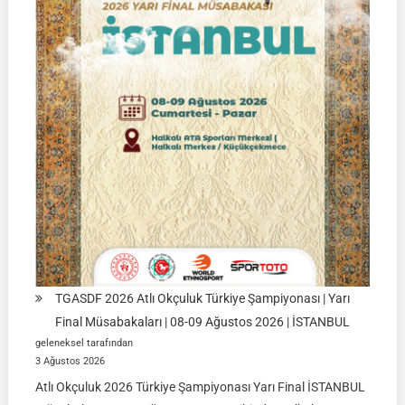
Ağustos
2026
|
Ulupamir-
Erciş/VAN
TGASDF 2026 Atlı Okçuluk Türkiye Şampiyonası | Yarı
Final Müsabakaları | 08-09 Ağustos 2026 | İSTANBUL
geleneksel tarafından
3 Ağustos 2026
Atlı Okçuluk 2026 Türkiye Şampiyonası Yarı Final İSTANBUL