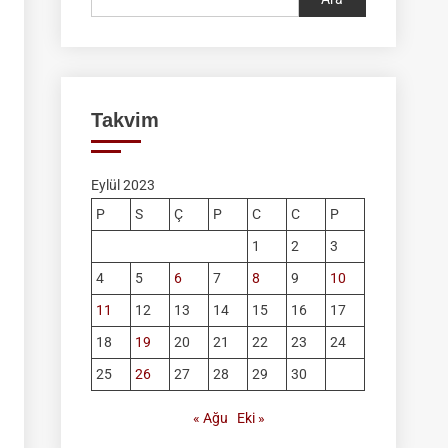
Takvim
Eylül 2023
P
S
Ç
P
C
C
P
1
2
3
4
5
6
7
8
9
10
11
12
13
14
15
16
17
18
19
20
21
22
23
24
25
26
27
28
29
30
« Ağu
Eki »