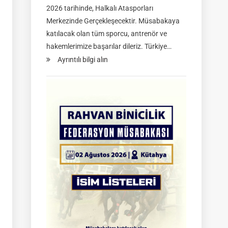
2026 tarihinde, Halkalı Atasporları
Merkezinde Gerçekleşecektir. Müsabakaya
katılacak olan tüm sporcu, antrenör ve
hakemlerimize başarılar dileriz. Türkiye…
:
Ayrıntılı bilgi alın
TGASDF
2026
Atlı
Okçuluk
Türkiye
Şampiyonası
|
Yarı
Final
Müsabakaları
|
08-