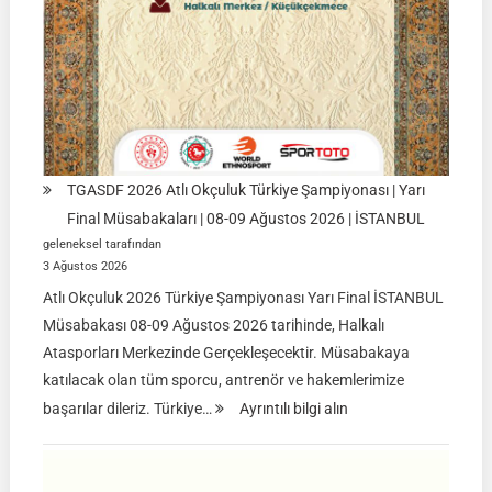
TGASDF 2026 Atlı Okçuluk Türkiye Şampiyonası | Yarı
Final Müsabakaları | 08-09 Ağustos 2026 | İSTANBUL
geleneksel tarafından
3 Ağustos 2026
Atlı Okçuluk 2026 Türkiye Şampiyonası Yarı Final İSTANBUL
Müsabakası 08-09 Ağustos 2026 tarihinde, Halkalı
Atasporları Merkezinde Gerçekleşecektir. Müsabakaya
katılacak olan tüm sporcu, antrenör ve hakemlerimize
:
başarılar dileriz. Türkiye…
Ayrıntılı bilgi alın
TGASDF
2026