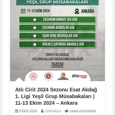
Atlı Cirit 2024 Sezonu Esat Akdağ
1. Ligi Yeşil Grup Müsabakaları |
11-13 Ekim 2024 – Ankara
On
9 Ekim 2024
Geleneksel
Leave A Comment