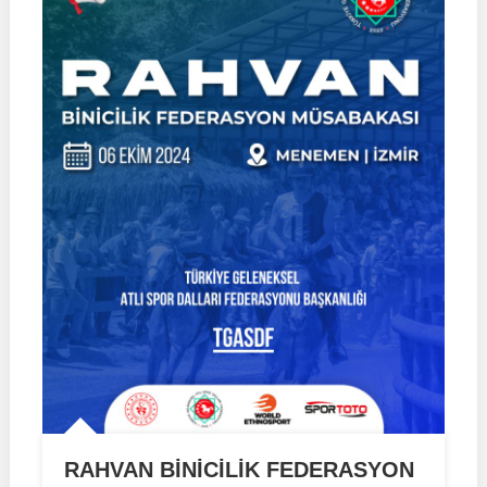
06
EKİM
2024
|
KAYSERİ
RAHVAN BİNİCİLİK FEDERASYON