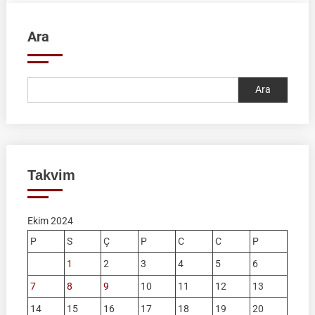
Ara
Ara
Takvim
Ekim 2024
P
S
Ç
P
C
C
P
1
2
3
4
5
6
7
8
9
10
11
12
13
14
15
16
17
18
19
20