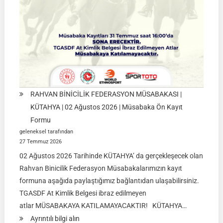
2026
RAHVAN BİNİCİLİK FEDERASYON MÜSABAKASI |
KÜTAHYA | 02 Ağustos 2026 | Müsabaka Ön Kayıt
Formu
geleneksel tarafından
27 Temmuz 2026
02 Ağustos 2026 Tarihinde KÜTAHYA’ da gerçekleşecek olan
Rahvan Binicilik Federasyon Müsabakalarımızın kayıt
formuna aşağıda paylaştığımız bağlantıdan ulaşabilirsiniz.
TGASDF At Kimlik Belgesi ibraz edilmeyen
atlar MÜSABAKAYA KATILAMAYACAKTIR! KÜTAHYA…
:
Ayrıntılı bilgi alın