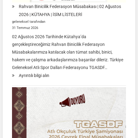
Rahvan Binicilik Federasyon Müsabakası | 02 Ağustos
2026 | KÜTAHYA | İSİM LİSTELERİ
geleneksel tarafından
31 Temmuz 2026
02 Ağustos 2026 Tarihinde Kütahya’da
gerçekleştireceğimiz Rahvan Binicilik Federasyon
Müsabakalarımıza katılacak olan tümat sahibi, binici,
hakem ve çalışma arkadaşlarımıza başarılar dileriz. Türkiye
Geleneksel Atlı Spor Dalları Federasyonu TGASDF…
:
Ayrıntılı bilgi alın
Rahvan
Binicilik
Federasyon
Müsabakası
|
02
Ağustos