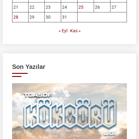
21
22
23
24
25
26
27
28
29
30
31
« Eyl
Kas »
Son Yazılar