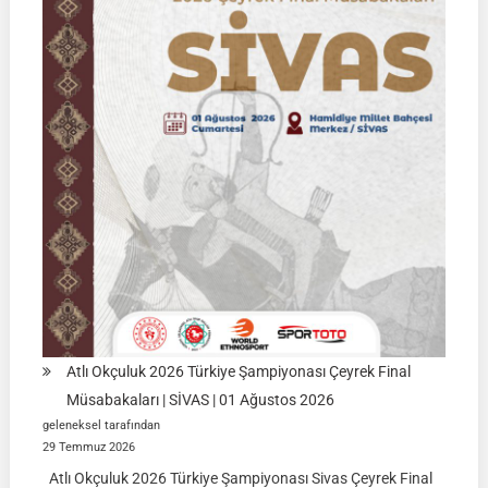
2026
|
KÜTAHYA
|
İSİM
LİSTELERİ
Atlı Okçuluk 2026 Türkiye Şampiyonası Çeyrek Final
Müsabakaları | SİVAS | 01 Ağustos 2026
geleneksel tarafından
29 Temmuz 2026
Atlı Okçuluk 2026 Türkiye Şampiyonası Sivas Çeyrek Final