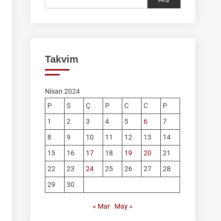
Takvim
Nisan 2024
P
S
Ç
P
C
C
P
1
2
3
4
5
6
7
8
9
10
11
12
13
14
15
16
17
18
19
20
21
22
23
24
25
26
27
28
29
30
« Mar
May »