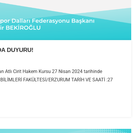
DA DUYURU!
n Atlı Cirit Hakem Kursu 27 Nisan 2024 tarihinde
R BİLİMLERİ FAKÜLTESİ/ERZURUM TARİH VE SAATİ :27