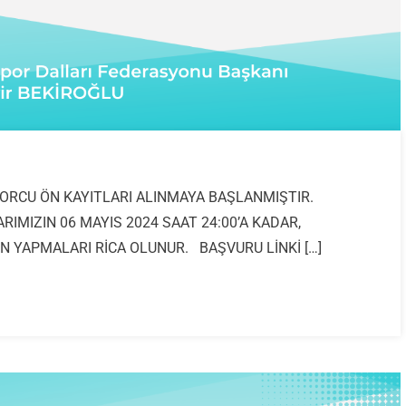
ORCU ÖN KAYITLARI ALINMAYA BAŞLANMIŞTIR.
MIZIN 06 MAYIS 2024 SAAT 24:00’A KADAR,
N YAPMALARI RİCA OLUNUR. BAŞVURU LİNKİ […]