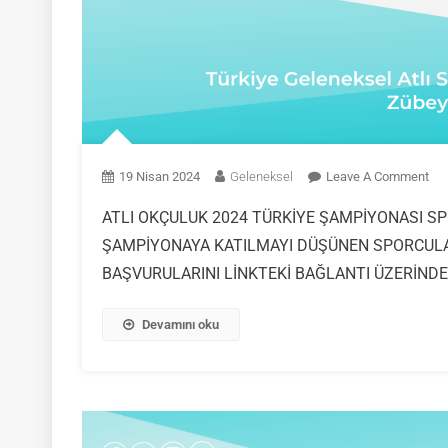
On
19 Nisan 2024
Geleneksel
Leave A Comment
ATLI OKÇULUK 2024 TÜRKİYE ŞAMPİYONASI SP
ŞAMPİYONAYA KATILMAYI DÜŞÜNEN SPORCULARI
BAŞVURULARINI LİNKTEKİ BAĞLANTI ÜZERİNDE
Devamını oku