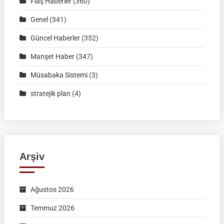
Flaş Haberler
(360)
İSİM
Genel
(341)
LİSTELERİ
Güncel Haberler
(352)
Manşet Haber
(347)
Müsabaka Sistemi
(3)
stratejik plan
(4)
Arşiv
Ağustos 2026
Temmuz 2026