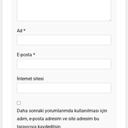
Ad
*
E-posta
*
İnternet sitesi
Daha sonraki yorumlarımda kullanılması için
adım, e-posta adresim ve site adresim bu
tarayıcıya kaydedilsin.