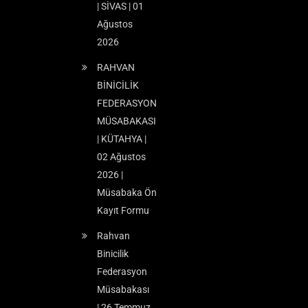
| SİVAS | 01
Ağustos
2026
RAHVAN
BİNİCİLİK
FEDERASYON
MÜSABAKASI
| KÜTAHYA |
02 Ağustos
2026 |
Müsabaka Ön
Kayıt Formu
Rahvan
Binicilik
Federasyon
Müsabakası
| 26 Temmuz