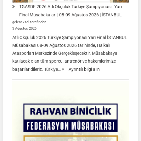
TGASDF 2026 Atlı Okçuluk Türkiye Şampiyonası | Yarı
Final Müsabakaları | 08-09 Ağustos 2026 | İSTANBUL
geleneksel tarafından
3 Ağustos 2026
Atlı Okçuluk 2026 Türkiye Şampiyonası Yarı Final İSTANBUL
Müsabakası 08-09 Ağustos 2026 tarihinde, Halkalı
Atasporları Merkezinde Gerçekleşecektir. Müsabakaya
katılacak olan tüm sporcu, antrenör ve hakemlerimize
:
başarılar dileriz. Türkiye…
Ayrıntılı bilgi alın
TGASDF
2026
Atlı
Okçuluk
Türkiye
Şampiyonası
|
Yarı