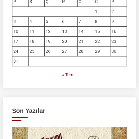
P
S
Ç
P
C
C
P
1
2
3
4
5
6
7
8
9
10
11
12
13
14
15
16
17
18
19
20
21
22
23
24
25
26
27
28
29
30
31
« Tem
Son Yazılar