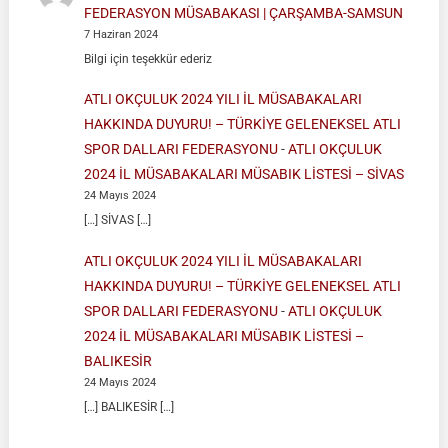
FEDERASYON MÜSABAKASI | ÇARŞAMBA-SAMSUN
7 Haziran 2024
Bilgi için teşekkür ederiz
ATLI OKÇULUK 2024 YILI İL MÜSABAKALARI
HAKKINDA DUYURU! – TÜRKİYE GELENEKSEL ATLI
SPOR DALLARI FEDERASYONU
-
ATLI OKÇULUK
2024 İL MÜSABAKALARI MÜSABIK LİSTESİ – SİVAS
24 Mayıs 2024
[…] SİVAS […]
ATLI OKÇULUK 2024 YILI İL MÜSABAKALARI
HAKKINDA DUYURU! – TÜRKİYE GELENEKSEL ATLI
SPOR DALLARI FEDERASYONU
-
ATLI OKÇULUK
2024 İL MÜSABAKALARI MÜSABIK LİSTESİ –
BALIKESİR
24 Mayıs 2024
[…] BALIKESİR […]