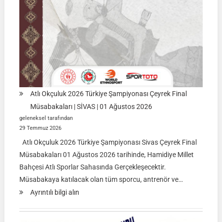
Atlı Okçuluk 2026 Türkiye Şampiyonası Çeyrek Final
Müsabakaları | SİVAS | 01 Ağustos 2026
geleneksel tarafından
29 Temmuz 2026
Atlı Okçuluk 2026 Türkiye Şampiyonası Sivas Çeyrek Final
Müsabakaları 01 Ağustos 2026 tarihinde, Hamidiye Millet
Bahçesi Atlı Sporlar Sahasında Gerçekleşecektir.
Müsabakaya katılacak olan tüm sporcu, antrenör ve…
:
Ayrıntılı bilgi alın
Atlı
Okçuluk