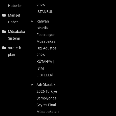
2026 |
Haberler
İSTANBUL
Manşet
Rahvan
Haber
Binicilik
Müsabaka
Federasyon
Sistemi
Müsabakası
stratejik
| 02 Ağustos
plan
2026 |
KÜTAHYA |
İSİM
LİSTELERİ
Atlı Okçuluk
2026 Türkiye
Şampiyonası
Çeyrek Final
Müsabakaları