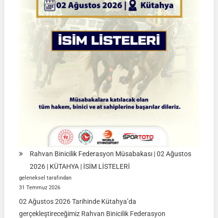
Final
Müsabakaları
|
08-
09
Ağustos
2026
|
İSTANBUL
Rahvan Binicilik Federasyon Müsabakası | 02 Ağustos
2026 | KÜTAHYA | İSİM LİSTELERİ
geleneksel tarafından
31 Temmuz 2026
02 Ağustos 2026 Tarihinde Kütahya’da
gerçekleştireceğimiz Rahvan Binicilik Federasyon