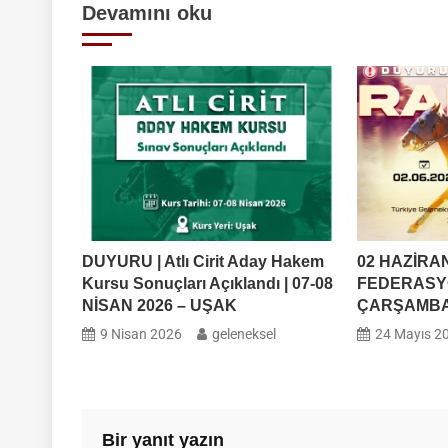
Devamını oku
MÜSAB
DUYURU | Atlı Cirit Aday Hakem
02 HAZİRA
Kursu Sonuçları Açıklandı | 07-08
FEDERASY
NİSAN 2026 – UŞAK
ÇARŞAMB
9 Nisan 2026
geleneksel
24 Mayıs 2
Bir yanıt yazın