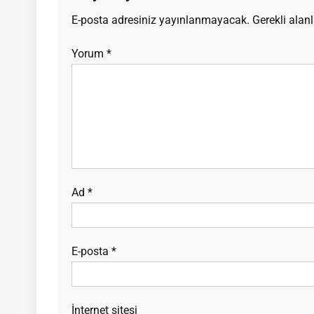
E-posta adresiniz yayınlanmayacak.
Gerekli alan
Yorum
*
Ad
*
E-posta
*
İnternet sitesi