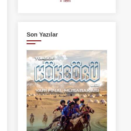
« Tem
Son Yazılar