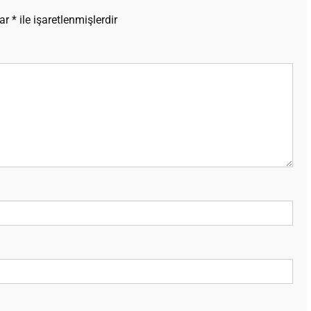
lar
*
ile işaretlenmişlerdir