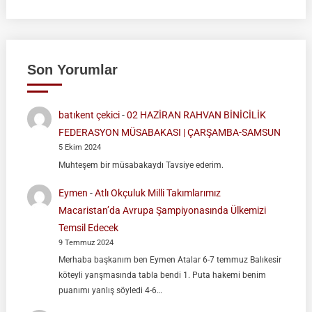
Son Yorumlar
batıkent çekici
-
02 HAZİRAN RAHVAN BİNİCİLİK
FEDERASYON MÜSABAKASI | ÇARŞAMBA-SAMSUN
5 Ekim 2024
Muhteşem bir müsabakaydı Tavsiye ederim.
Eymen
-
Atlı Okçuluk Milli Takımlarımız
Macaristan’da Avrupa Şampiyonasında Ülkemizi
Temsil Edecek
9 Temmuz 2024
Merhaba başkanım ben Eymen Atalar 6-7 temmuz Balıkesir
köteyli yarışmasında tabla bendi 1. Puta hakemi benim
puanımı yanlış söyledi 4-6…