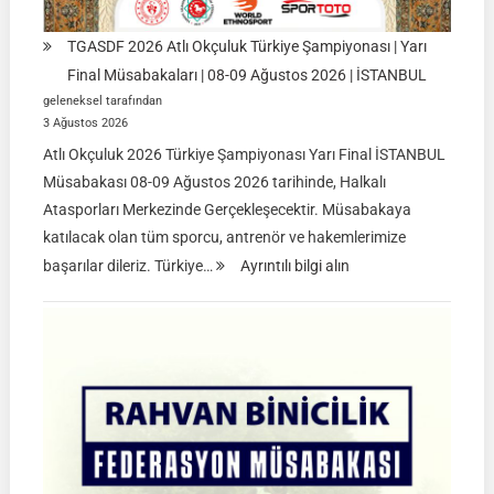
TGASDF 2026 Atlı Okçuluk Türkiye Şampiyonası | Yarı
Final Müsabakaları | 08-09 Ağustos 2026 | İSTANBUL
geleneksel tarafından
3 Ağustos 2026
Atlı Okçuluk 2026 Türkiye Şampiyonası Yarı Final İSTANBUL
Müsabakası 08-09 Ağustos 2026 tarihinde, Halkalı
Atasporları Merkezinde Gerçekleşecektir. Müsabakaya
katılacak olan tüm sporcu, antrenör ve hakemlerimize
:
başarılar dileriz. Türkiye…
Ayrıntılı bilgi alın
TGASDF
2026
Atlı
Okçuluk
Türkiye
Şampiyonası
|