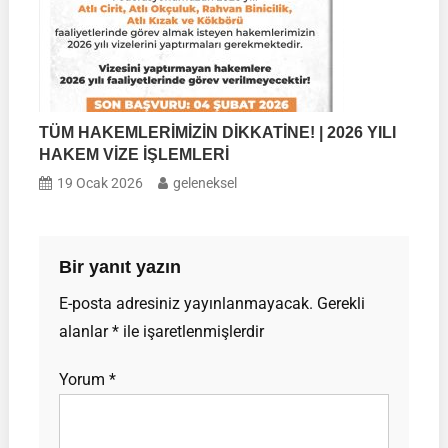
TÜM HAKEMLERİMİZİN DİKKATİNE! | 2026 YILI
HAKEM VİZE İŞLEMLERİ
19 Ocak 2026
geleneksel
Bir yanıt yazın
E-posta adresiniz yayınlanmayacak.
Gerekli
alanlar
*
ile işaretlenmişlerdir
Yorum
*