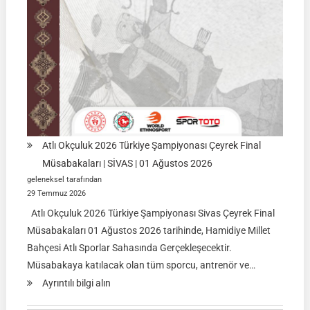
LİSTELERİ
Atlı Okçuluk 2026 Türkiye Şampiyonası Çeyrek Final
Müsabakaları | SİVAS | 01 Ağustos 2026
geleneksel tarafından
29 Temmuz 2026
Atlı Okçuluk 2026 Türkiye Şampiyonası Sivas Çeyrek Final
Müsabakaları 01 Ağustos 2026 tarihinde, Hamidiye Millet
Bahçesi Atlı Sporlar Sahasında Gerçekleşecektir.
Müsabakaya katılacak olan tüm sporcu, antrenör ve…
:
Ayrıntılı bilgi alın
Atlı