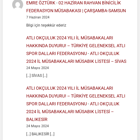
EMRE ÖZTÜRK
-
02 HAZİRAN RAHVAN BİNİCİLİK
FEDERASYON MÜSABAKASI | ÇARŞAMBA-SAMSUN
7 Haziran 2024
Bilgi için teşekkür ederiz
ATLI OKÇULUK 2024 YILI İL MÜSABAKALARI
HAKKINDA DUYURU! – TÜRKİYE GELENEKSEL ATLI
SPOR DALLARI FEDERASYONU
-
ATLI OKÇULUK
2024 İL MÜSABAKALARI MÜSABIK LİSTESİ – SİVAS
24 Mayıs 2024
[…] SİVAS […]
ATLI OKÇULUK 2024 YILI İL MÜSABAKALARI
HAKKINDA DUYURU! – TÜRKİYE GELENEKSEL ATLI
SPOR DALLARI FEDERASYONU
-
ATLI OKÇULUK
2024 İL MÜSABAKALARI MÜSABIK LİSTESİ –
BALIKESİR
24 Mayıs 2024
[…] BALIKESİR […]