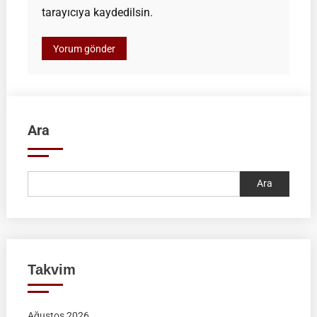
tarayıcıya kaydedilsin.
Ara
Ara
Takvim
Ağustos 2026