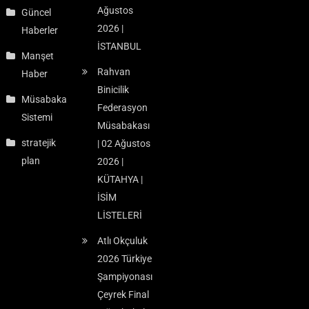
Ağustos
Güncel
2026 |
Haberler
İSTANBUL
Manşet
Rahvan
Haber
Binicilik
Müsabaka
Federasyon
Sistemi
Müsabakası
stratejik
| 02 Ağustos
plan
2026 |
KÜTAHYA |
İSİM
LİSTELERİ
Atlı Okçuluk
2026 Türkiye
Şampiyonası
Çeyrek Final