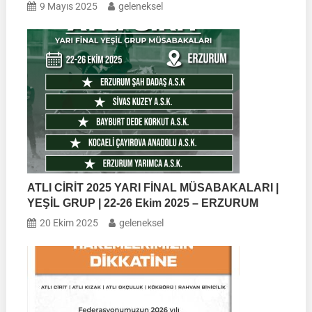
9 Mayıs 2025
geleneksel
ATLI CİRİT 2025 YARI FİNAL MÜSABAKALARI |
YEŞİL GRUP | 22-26 Ekim 2025 – ERZURUM
20 Ekim 2025
geleneksel