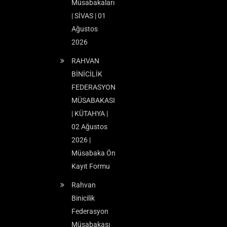
Müsabakaları
| SİVAS | 01
Ağustos
2026
RAHVAN
BİNİCİLİK
FEDERASYON
MÜSABAKASI
| KÜTAHYA |
02 Ağustos
2026 |
Müsabaka Ön
Kayıt Formu
Rahvan
Binicilik
Federasyon
Müsabakası