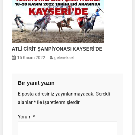
ATLİ CİRİT ŞAMPİYONASI KAYSERİ’DE
15 Kasım 2022
geleneksel
Bir yanıt yazın
E-posta adresiniz yayınlanmayacak.
Gerekli
alanlar
*
ile işaretlenmişlerdir
Yorum
*