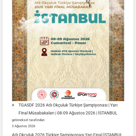
15
Ağustos
2026
|
Ulupamir-
Erciş/VAN
TGASDF 2026 Atlı Okçuluk Türkiye Şampiyonası | Yarı
Final Müsabakaları | 08-09 Ağustos 2026 | İSTANBUL
geleneksel tarafından
3 Ağustos 2026
Atlı Okçuluk 2026 Türkiye Şampiyonası Yarı Final İSTANBUL