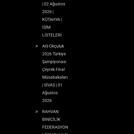
| 02 Ağustos
2026 |
KÜTAHYA |
İSİM
LİSTELERİ
Atlı Okçuluk
2026 Türkiye
Şampiyonası
Çeyrek Final
Müsabakaları
| SİVAS | 01
Ağustos
2026
RAHVAN
BİNİCİLİK
FEDERASYON