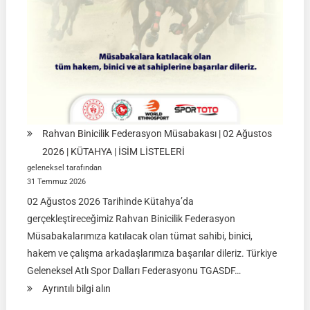
Ağustos
2026
|
İSTANBUL
Rahvan Binicilik Federasyon Müsabakası | 02 Ağustos
2026 | KÜTAHYA | İSİM LİSTELERİ
geleneksel tarafından
31 Temmuz 2026
02 Ağustos 2026 Tarihinde Kütahya’da
gerçekleştireceğimiz Rahvan Binicilik Federasyon
Müsabakalarımıza katılacak olan tümat sahibi, binici,
hakem ve çalışma arkadaşlarımıza başarılar dileriz. Türkiye
Geleneksel Atlı Spor Dalları Federasyonu TGASDF…
:
Ayrıntılı bilgi alın
Rahvan