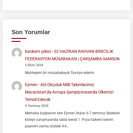
Son Yorumlar
batıkent çekici
-
02 HAZİRAN RAHVAN BİNİCİLİK
FEDERASYON MÜSABAKASI | ÇARŞAMBA-SAMSUN
5 Ekim 2024
Muhteşem bir müsabakaydı Tavsiye ederim.
Eymen
-
Atlı Okçuluk Milli Takımlarımız
Macaristan’da Avrupa Şampiyonasında Ülkemizi
Temsil Edecek
9 Temmuz 2024
Merhaba başkanım ben Eymen Atalar 6-7 temmuz Balıkesir
köteyli yarışmasında tabla bendi 1. Puta hakemi benim
puanımı yanlış söyledi 4-6…