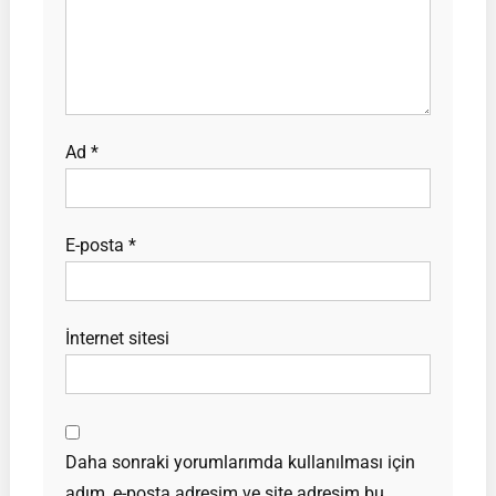
Ad
*
E-posta
*
İnternet sitesi
Daha sonraki yorumlarımda kullanılması için
adım, e-posta adresim ve site adresim bu