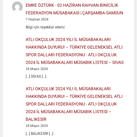
EMRE ÖZTÜRK
-
02 HAZİRAN RAHVAN BİNİCİLİK
FEDERASYON MÜSABAKASI | ÇARŞAMBA-SAMSUN
7 Haziran 2024
Bilgi için teşekkür ederiz
ATLI OKÇULUK 2024 YILI İL MÜSABAKALARI
HAKKINDA DUYURU! – TÜRKİYE GELENEKSEL ATLI
SPOR DALLARI FEDERASYONU
-
ATLI OKÇULUK
2024 İL MÜSABAKALARI MÜSABIK LİSTESİ – SİVAS
24 Mayıs 2024
[…] SİVAS […]
ATLI OKÇULUK 2024 YILI İL MÜSABAKALARI
HAKKINDA DUYURU! – TÜRKİYE GELENEKSEL ATLI
SPOR DALLARI FEDERASYONU
-
ATLI OKÇULUK
2024 İL MÜSABAKALARI MÜSABIK LİSTESİ –
BALIKESİR
24 Mayıs 2024
[…] BALIKESİR […]