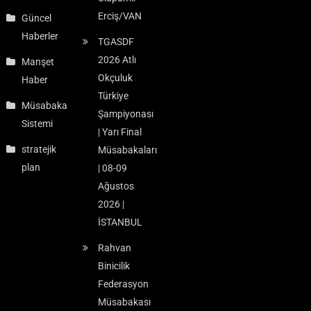
Erciş/VAN
Güncel
Haberler
TGASDF
2026 Atlı
Manşet
Okçuluk
Haber
Türkiye
Müsabaka
Şampiyonası
Sistemi
| Yarı Final
stratejik
Müsabakaları
plan
| 08-09
Ağustos
2026 |
İSTANBUL
Rahvan
Binicilik
Federasyon
Müsabakası