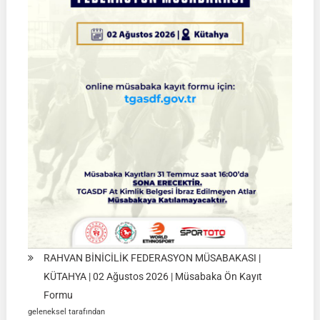
Müsabakaları
|
SİVAS
|
01
Ağustos
2026
RAHVAN BİNİCİLİK FEDERASYON MÜSABAKASI |
KÜTAHYA | 02 Ağustos 2026 | Müsabaka Ön Kayıt
Formu
geleneksel tarafından