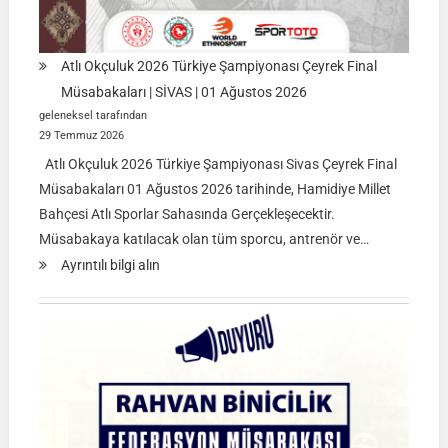
Atlı Okçuluk 2026 Türkiye Şampiyonası Çeyrek Final
Müsabakaları | SİVAS | 01 Ağustos 2026
geleneksel tarafından
29 Temmuz 2026
Atlı Okçuluk 2026 Türkiye Şampiyonası Sivas Çeyrek Final
Müsabakaları 01 Ağustos 2026 tarihinde, Hamidiye Millet
Bahçesi Atlı Sporlar Sahasında Gerçekleşecektir.
Müsabakaya katılacak olan tüm sporcu, antrenör ve…
:
Ayrıntılı bilgi alın
Atlı
Okçuluk
2026
Türkiye
Şampiyonası
Çeyrek
Final