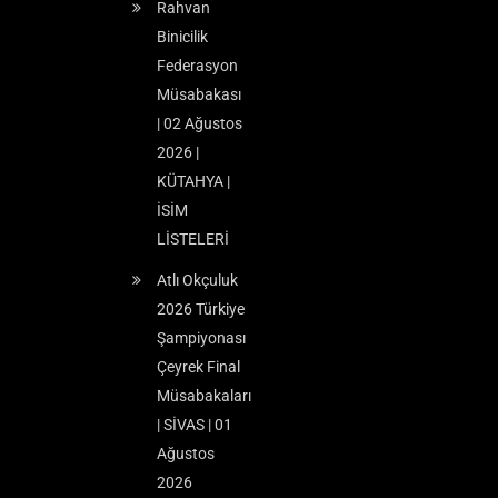
Rahvan
Binicilik
Federasyon
Müsabakası
| 02 Ağustos
2026 |
KÜTAHYA |
İSİM
LİSTELERİ
Atlı Okçuluk
2026 Türkiye
Şampiyonası
Çeyrek Final
Müsabakaları
| SİVAS | 01
Ağustos
2026