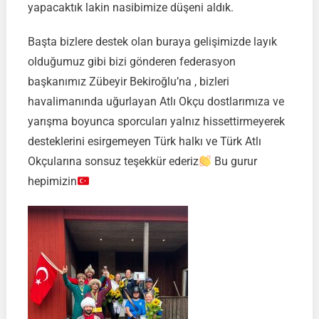
yapacaktık lakin nasibimize düşeni aldık.
Başta bizlere destek olan buraya gelişimizde layık
olduğumuz gibi bizi gönderen federasyon
başkanımız Zübeyir Bekiroğlu’na , bizleri
havalimanında uğurlayan Atlı Okçu dostlarımıza ve
yarışma boyunca sporcuları yalnız hissettirmeyerek
desteklerini esirgemeyen Türk halkı ve Türk Atlı
Okçularına sonsuz teşekkür ederiz
Bu gurur
hepimizin