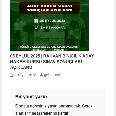
05 EYLÜL 2025 | RAHVAN BİNİCİLİK ADAY
HAKEM KURSU SINAV SONUÇLARI
AÇIKLANDI
10 Eylül 2025
geleneksel
Bir yanıt yazın
E-posta adresiniz yayınlanmayacak.
Gerekli
alanlar
*
ile işaretlenmişlerdir