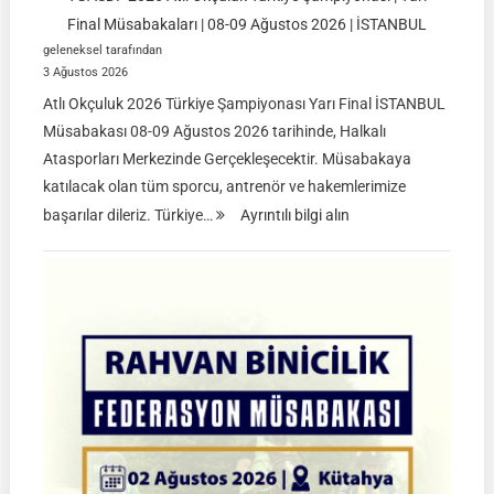
Final Müsabakaları | 08-09 Ağustos 2026 | İSTANBUL
geleneksel tarafından
3 Ağustos 2026
Atlı Okçuluk 2026 Türkiye Şampiyonası Yarı Final İSTANBUL
Müsabakası 08-09 Ağustos 2026 tarihinde, Halkalı
Atasporları Merkezinde Gerçekleşecektir. Müsabakaya
katılacak olan tüm sporcu, antrenör ve hakemlerimize
:
başarılar dileriz. Türkiye…
Ayrıntılı bilgi alın
TGASDF
2026
Atlı
Okçuluk
Türkiye
Şampiyonası
|
Yarı
Final