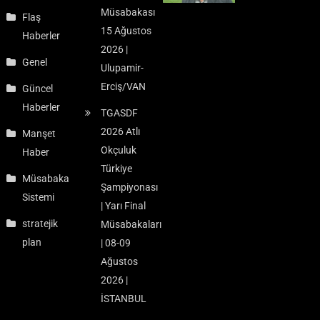
Müsabakası
Flaş
15 Ağustos
Haberler
2026 |
Genel
Ulupamir-
Erciş/VAN
Güncel
Haberler
TGASDF
2026 Atlı
Manşet
Okçuluk
Haber
Türkiye
Müsabaka
Şampiyonası
Sistemi
| Yarı Final
stratejik
Müsabakaları
plan
| 08-09
Ağustos
2026 |
İSTANBUL