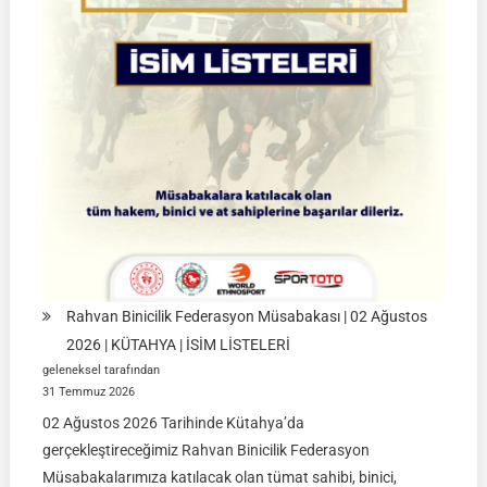
Müsabakaları
|
08-
09
Ağustos
2026
|
İSTANBUL
Rahvan Binicilik Federasyon Müsabakası | 02 Ağustos
2026 | KÜTAHYA | İSİM LİSTELERİ
geleneksel tarafından
31 Temmuz 2026
02 Ağustos 2026 Tarihinde Kütahya’da
gerçekleştireceğimiz Rahvan Binicilik Federasyon
Müsabakalarımıza katılacak olan tümat sahibi, binici,