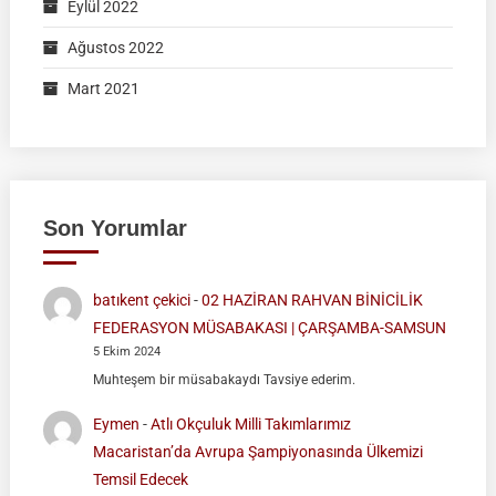
Eylül 2022
Ağustos 2022
Mart 2021
Son Yorumlar
batıkent çekici
-
02 HAZİRAN RAHVAN BİNİCİLİK
FEDERASYON MÜSABAKASI | ÇARŞAMBA-SAMSUN
5 Ekim 2024
Muhteşem bir müsabakaydı Tavsiye ederim.
Eymen
-
Atlı Okçuluk Milli Takımlarımız
Macaristan’da Avrupa Şampiyonasında Ülkemizi
Temsil Edecek