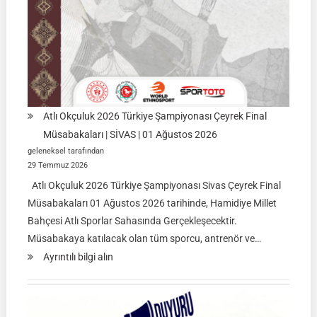
Atlı Okçuluk 2026 Türkiye Şampiyonası Çeyrek Final
Müsabakaları | SİVAS | 01 Ağustos 2026
geleneksel tarafından
29 Temmuz 2026
Atlı Okçuluk 2026 Türkiye Şampiyonası Sivas Çeyrek Final
Müsabakaları 01 Ağustos 2026 tarihinde, Hamidiye Millet
Bahçesi Atlı Sporlar Sahasında Gerçekleşecektir.
Müsabakaya katılacak olan tüm sporcu, antrenör ve…
:
Ayrıntılı bilgi alın
Atlı
Okçuluk
2026