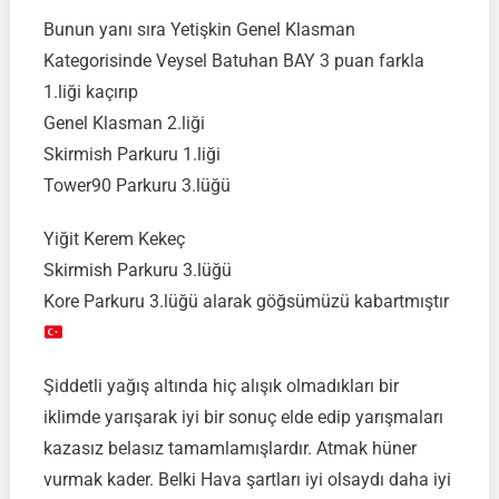
Bunun yanı sıra Yetişkin Genel Klasman
Kategorisinde Veysel Batuhan BAY 3 puan farkla
1.liği kaçırıp
Genel Klasman 2.liği
Skirmish Parkuru 1.liği
Tower90 Parkuru 3.lüğü
Yiğit Kerem Kekeç
Skirmish Parkuru 3.lüğü
Kore Parkuru 3.lüğü alarak göğsümüzü kabartmıştır
Şiddetli yağış altında hiç alışık olmadıkları bir
iklimde yarışarak iyi bir sonuç elde edip yarışmaları
kazasız belasız tamamlamışlardır. Atmak hüner
vurmak kader. Belki Hava şartları iyi olsaydı daha iyi