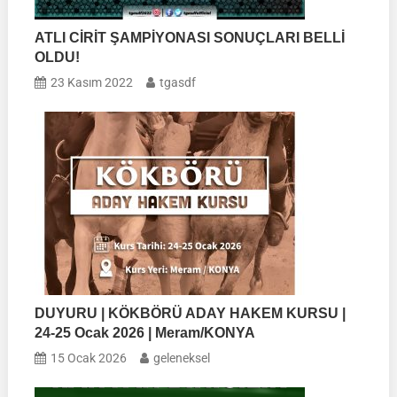
ATLI CİRİT ŞAMPİYONASI SONUÇLARI BELLİ
OLDU!
23 Kasım 2022
tgasdf
DUYURU | KÖKBÖRÜ ADAY HAKEM KURSU |
24-25 Ocak 2026 | Meram/KONYA
15 Ocak 2026
geleneksel