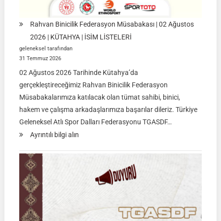
Rahvan Binicilik Federasyon Müsabakası | 02 Ağustos
2026 | KÜTAHYA | İSİM LİSTELERİ
geleneksel tarafından
31 Temmuz 2026
02 Ağustos 2026 Tarihinde Kütahya’da
gerçekleştireceğimiz Rahvan Binicilik Federasyon
Müsabakalarımıza katılacak olan tümat sahibi, binici,
hakem ve çalışma arkadaşlarımıza başarılar dileriz. Türkiye
Geleneksel Atlı Spor Dalları Federasyonu TGASDF…
:
Ayrıntılı bilgi alın
Rahvan
Binicilik
Federasyon
Müsabakası
|
02