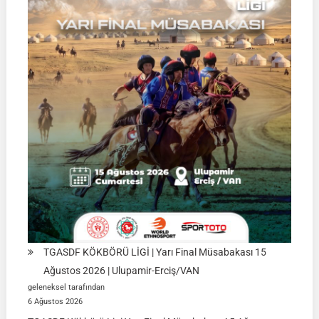
TGASDF KÖKBÖRÜ LİGİ | Yarı Final Müsabakası 15
Ağustos 2026 | Ulupamir-Erciş/VAN
geleneksel tarafından
6 Ağustos 2026