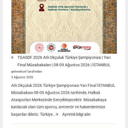
TGASDF 2026 Atlı Okçuluk Türkiye Şampiyonası | Yarı
Final Müsabakaları | 08-09 Ağustos 2026 | İSTANBUL
geleneksel tarafından
3 Ağustos 2026
Atlı Okçuluk 2026 Türkiye Şampiyonası Yarı Final İSTANBUL
Müsabakası 08-09 Ağustos 2026 tarihinde, Halkalı
Atasporları Merkezinde Gerçekleşecektir. Müsabakaya
katılacak olan tüm sporcu, antrenör ve hakemlerimize
:
başarılar dileriz. Türkiye…
Ayrıntılı bilgi alın
TGASDF