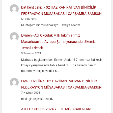
batıkent çekici
-
02 HAZİRAN RAHVAN BİNİCİLİK
FEDERASYON MÜSABAKASI | ÇARŞAMBA-SAMSUN
5 Ekim 2024
Muhteşem bir müsabakaydı Tavsiye ederim.
Eymen
-
Atlı Okçuluk Milli Takımlarımız
Macaristan’da Avrupa Şampiyonasında Ülkemizi
Temsil Edecek
9 Temmuz 2024
Merhaba başkanım ben Eymen Atalar 6-7 temmuz Balıkesir
köteyli yarışmasında tabla bendi 1. Puta hakemi benim
puanımı yanlış söyledi 4-6…
EMRE ÖZTÜRK
-
02 HAZİRAN RAHVAN BİNİCİLİK
FEDERASYON MÜSABAKASI | ÇARŞAMBA-SAMSUN
7 Haziran 2024
Bilgi için teşekkür ederiz
ATLI OKÇULUK 2024 YILI İL MÜSABAKALARI