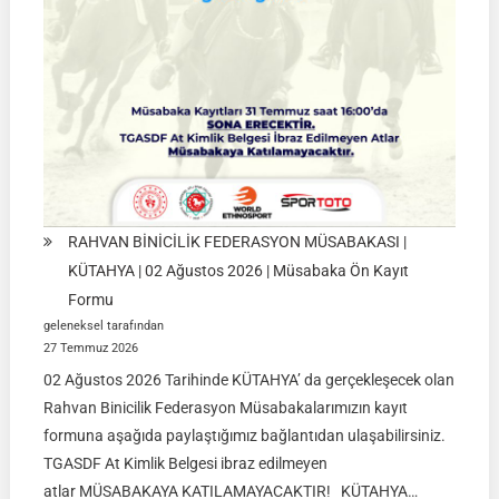
Ağustos
2026
RAHVAN BİNİCİLİK FEDERASYON MÜSABAKASI |
KÜTAHYA | 02 Ağustos 2026 | Müsabaka Ön Kayıt
Formu
geleneksel tarafından
27 Temmuz 2026
02 Ağustos 2026 Tarihinde KÜTAHYA’ da gerçekleşecek olan
Rahvan Binicilik Federasyon Müsabakalarımızın kayıt
formuna aşağıda paylaştığımız bağlantıdan ulaşabilirsiniz.
TGASDF At Kimlik Belgesi ibraz edilmeyen
atlar MÜSABAKAYA KATILAMAYACAKTIR! KÜTAHYA…