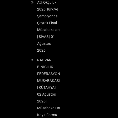
Atlı Okçuluk
2026 Türkiye
Şampiyonası
Çeyrek Final
Müsabakaları
| SİVAS | 01
Ağustos
2026
RAHVAN
BİNİCİLİK
FEDERASYON
MÜSABAKASI
| KÜTAHYA |
02 Ağustos
2026 |
Müsabaka Ön
Kayıt Formu