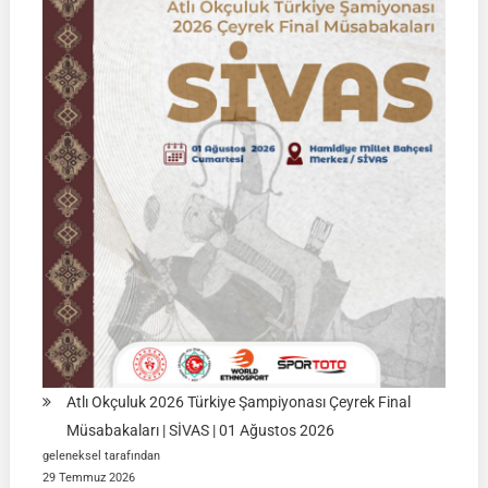
Ağustos
2026
|
KÜTAHYA
|
İSİM
LİSTELERİ
Atlı Okçuluk 2026 Türkiye Şampiyonası Çeyrek Final
Müsabakaları | SİVAS | 01 Ağustos 2026
geleneksel tarafından
29 Temmuz 2026