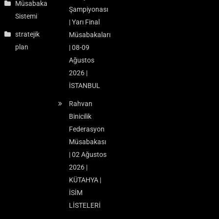
Müsabaka
Şampiyonası
Sistemi
| Yarı Final
stratejik
Müsabakaları
plan
| 08-09
Ağustos
2026 |
İSTANBUL
Rahvan
Binicilik
Federasyon
Müsabakası
| 02 Ağustos
2026 |
KÜTAHYA |
İSİM
LİSTELERİ