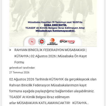
Ağustos
2026
RAHVAN BİNİCİLİK FEDERASYON MÜSABAKASI |
KÜTAHYA | 02 Ağustos 2026 | Müsabaka Ön Kayıt
Formu
geleneksel tarafından
27 Temmuz 2026
02 Ağustos 2026 Tarihinde KÜTAHYA’ da gerçekleşecek olan
Rahvan Binicilik Federasyon Müsabakalarımızın kayıt
formuna aşağıda paylaştığımız bağlantıdan ulaşabilirsiniz.
TGASDF At Kimlik Belgesi ibraz edilmeyen
atlar MÜSABAKAYA KATILAMAYACAKTIR! KÜTAHYA…