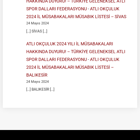
HAKKINDA DUYURU! – TÜRKİYE GELENEKSEL ATLI
SPOR DALLARI FEDERASYONU
-
ATLI OKÇULUK
2024 İL MÜSABAKALARI MÜSABIK LİSTESİ – SİVAS
24 Mayıs 2024
[…] SİVAS […]
ATLI OKÇULUK 2024 YILI İL MÜSABAKALARI
HAKKINDA DUYURU! – TÜRKİYE GELENEKSEL ATLI
SPOR DALLARI FEDERASYONU
-
ATLI OKÇULUK
2024 İL MÜSABAKALARI MÜSABIK LİSTESİ –
BALIKESİR
24 Mayıs 2024
[…] BALIKESİR […]