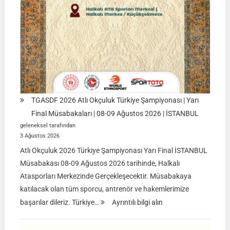
TGASDF 2026 Atlı Okçuluk Türkiye Şampiyonası | Yarı
Final Müsabakaları | 08-09 Ağustos 2026 | İSTANBUL
geleneksel tarafından
3 Ağustos 2026
Atlı Okçuluk 2026 Türkiye Şampiyonası Yarı Final İSTANBUL
Müsabakası 08-09 Ağustos 2026 tarihinde, Halkalı
Atasporları Merkezinde Gerçekleşecektir. Müsabakaya
katılacak olan tüm sporcu, antrenör ve hakemlerimize
:
başarılar dileriz. Türkiye…
Ayrıntılı bilgi alın
TGASDF
2026