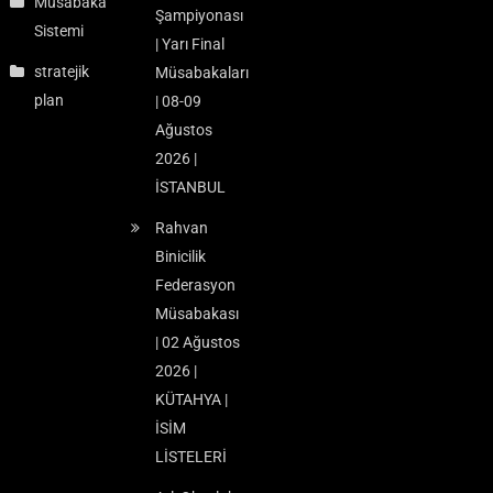
Müsabaka
Şampiyonası
Sistemi
| Yarı Final
stratejik
Müsabakaları
plan
| 08-09
Ağustos
2026 |
İSTANBUL
Rahvan
Binicilik
Federasyon
Müsabakası
| 02 Ağustos
2026 |
KÜTAHYA |
İSİM
LİSTELERİ