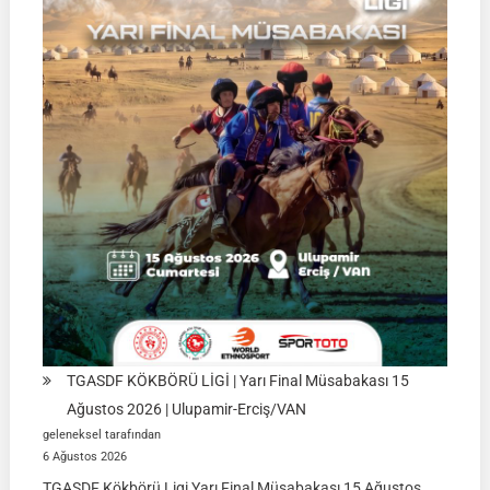
TGASDF KÖKBÖRÜ LİGİ | Yarı Final Müsabakası 15
Ağustos 2026 | Ulupamir-Erciş/VAN
geleneksel tarafından
6 Ağustos 2026
TGASDF Kökbörü Ligi Yarı Final Müsabakası 15 Ağustos