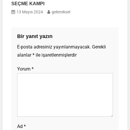
SEÇME KAMPI
13 Mayıs 2024
geleneksel
Bir yanıt yazın
E-posta adresiniz yayınlanmayacak.
Gerekli
alanlar
*
ile işaretlenmişlerdir
Yorum
*
Ad
*