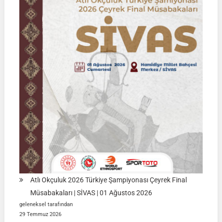
2026
|
KÜTAHYA
|
İSİM
LİSTELERİ
Atlı Okçuluk 2026 Türkiye Şampiyonası Çeyrek Final
Müsabakaları | SİVAS | 01 Ağustos 2026
geleneksel tarafından
29 Temmuz 2026