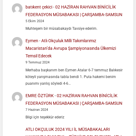
batıkent çekici
-
02 HAZİRAN RAHVAN BİNİCİLİK
FEDERASYON MÜSABAKASI | ÇARŞAMBA-SAMSUN
5 Ekim 2024
Muhteşem bir müsabakaydı Tavsiye ederim.
Eymen
-
Atlı Okçuluk Milli Takımlarımız
Macaristan’da Avrupa Şampiyonasında Ülkemizi
Temsil Edecek
9 Temmuz 2024
Merhaba başkanım ben Eymen Atalar 6-7 temmuz Balıkesir
köteyli yarışmasında tabla bendi 1. Puta hakemi benim
puanımı yanlış söyledi 4-6…
EMRE ÖZTÜRK
-
02 HAZİRAN RAHVAN BİNİCİLİK
FEDERASYON MÜSABAKASI | ÇARŞAMBA-SAMSUN
7 Haziran 2024
Bilgi için teşekkür ederiz
ATLI OKÇULUK 2024 YILI İL MÜSABAKALARI