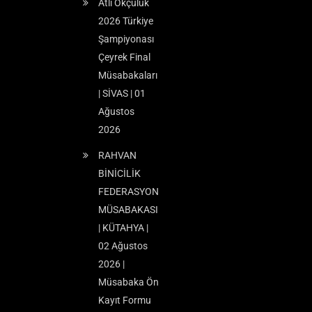
Atlı Okçuluk
2026 Türkiye
Şampiyonası
Çeyrek Final
Müsabakaları
| SİVAS | 01
Ağustos
2026
RAHVAN
BİNİCİLİK
FEDERASYON
MÜSABAKASI
| KÜTAHYA |
02 Ağustos
2026 |
Müsabaka Ön
Kayıt Formu