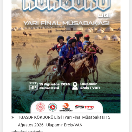
TGASDF KÖKBÖRÜ LİGİ | Yarı Final Müsabakası 15
Ağustos 2026 | Ulupamir-Erciş/VAN
geleneksel tarafından