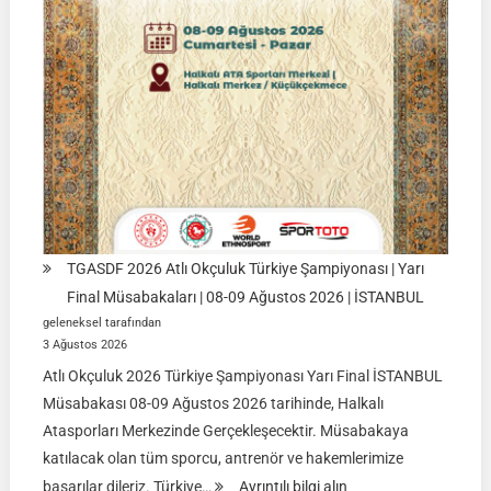
Ulupamir-
Erciş/VAN
TGASDF 2026 Atlı Okçuluk Türkiye Şampiyonası | Yarı
Final Müsabakaları | 08-09 Ağustos 2026 | İSTANBUL
geleneksel tarafından
3 Ağustos 2026
Atlı Okçuluk 2026 Türkiye Şampiyonası Yarı Final İSTANBUL
Müsabakası 08-09 Ağustos 2026 tarihinde, Halkalı
Atasporları Merkezinde Gerçekleşecektir. Müsabakaya
katılacak olan tüm sporcu, antrenör ve hakemlerimize
:
başarılar dileriz. Türkiye…
Ayrıntılı bilgi alın