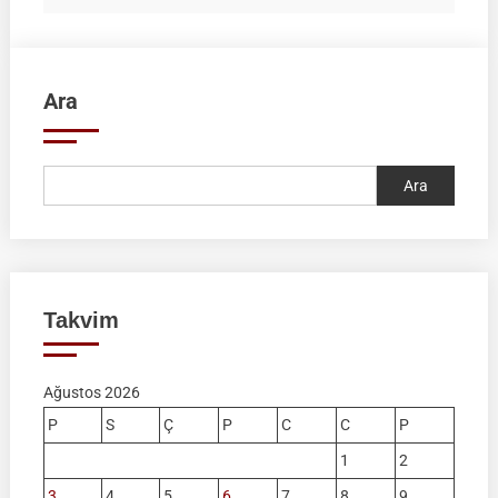
Ara
Ara
Takvim
Ağustos 2026
P
S
Ç
P
C
C
P
1
2
3
4
5
6
7
8
9