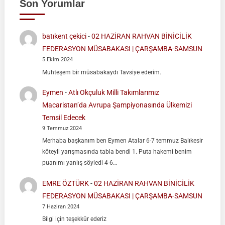
Son Yorumlar
batıkent çekici
-
02 HAZİRAN RAHVAN BİNİCİLİK
FEDERASYON MÜSABAKASI | ÇARŞAMBA-SAMSUN
5 Ekim 2024
Muhteşem bir müsabakaydı Tavsiye ederim.
Eymen
-
Atlı Okçuluk Milli Takımlarımız
Macaristan’da Avrupa Şampiyonasında Ülkemizi
Temsil Edecek
9 Temmuz 2024
Merhaba başkanım ben Eymen Atalar 6-7 temmuz Balıkesir
köteyli yarışmasında tabla bendi 1. Puta hakemi benim
puanımı yanlış söyledi 4-6…
EMRE ÖZTÜRK
-
02 HAZİRAN RAHVAN BİNİCİLİK
FEDERASYON MÜSABAKASI | ÇARŞAMBA-SAMSUN
7 Haziran 2024
Bilgi için teşekkür ederiz