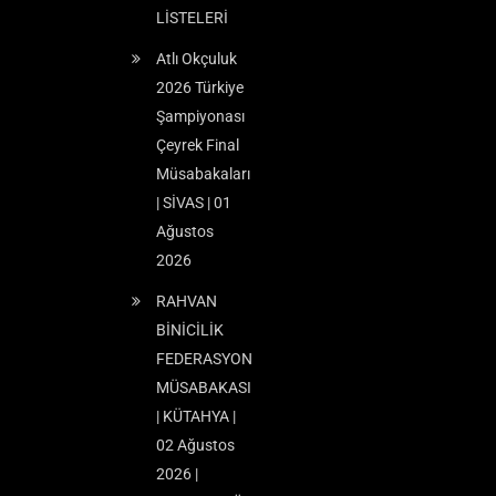
LİSTELERİ
Atlı Okçuluk
2026 Türkiye
Şampiyonası
Çeyrek Final
Müsabakaları
| SİVAS | 01
Ağustos
2026
RAHVAN
BİNİCİLİK
FEDERASYON
MÜSABAKASI
| KÜTAHYA |
02 Ağustos
2026 |