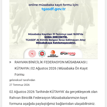
|
01
Ağustos
2026
RAHVAN BİNİCİLİK FEDERASYON MÜSABAKASI |
KÜTAHYA | 02 Ağustos 2026 | Müsabaka Ön Kayıt
Formu
geleneksel tarafından
27 Temmuz 2026
02 Ağustos 2026 Tarihinde KÜTAHYA’ da gerçekleşecek olan
Rahvan Binicilik Federasyon Müsabakalarımızın kayıt
formuna aşağıda paylaştığımız bağlantıdan ulaşabilirsiniz.