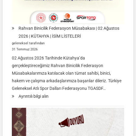
Rahvan Binicilik Federasyon Müsabakası | 02 Ağustos
2026 | KÜTAHYA | İSİM LİSTELERİ
geleneksel tarafından
31 Temmuz 2026
02 Ağustos 2026 Tarihinde Kütahya’da
gerçekleştireceğimiz Rahvan Binicilik Federasyon
Müsabakalarımıza katılacak olan tümat sahibi, binici,
hakem ve çalışma arkadaşlarımıza başarılar dileriz. Türkiye
Geleneksel Atlı Spor Dalları Federasyonu TGASDF…
:
Ayrıntılı bilgi alın
Rahvan
Binicilik
Federasyon
Müsabakası
|