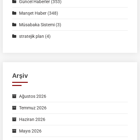
Formu
Güncel Haberler
(353)
Manşet Haber
(348)
Müsabaka Sistemi
(3)
stratejik plan
(4)
Arşiv
Ağustos 2026
Temmuz 2026
Haziran 2026
Mayıs 2026