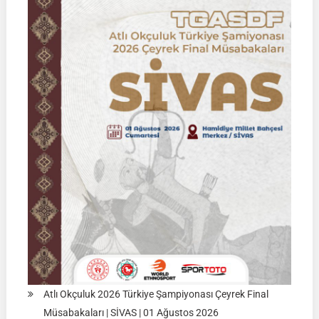
02
Ağustos
2026
|
KÜTAHYA
|
İSİM
LİSTELERİ
Atlı Okçuluk 2026 Türkiye Şampiyonası Çeyrek Final
Müsabakaları | SİVAS | 01 Ağustos 2026