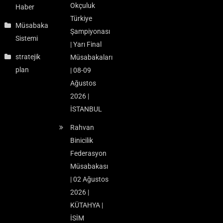
Okçuluk
Haber
Türkiye
Müsabaka
Şampiyonası
Sistemi
| Yarı Final
stratejik
Müsabakaları
plan
| 08-09
Ağustos
2026 |
İSTANBUL
Rahvan
Binicilik
Federasyon
Müsabakası
| 02 Ağustos
2026 |
KÜTAHYA |
İSİM