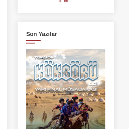
« Tem
Son Yazılar