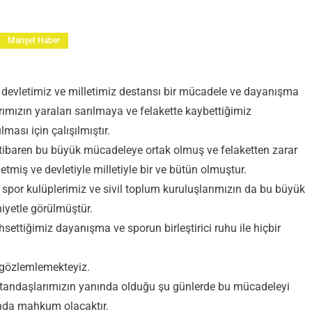
Manşet Haber
ı devletimiz ve milletimiz destansı bir mücadele ve dayanışma
ımızın yaraları sarılmaya ve felakette kaybettiğimiz
ası için çalışılmıştır.
ibaren bu büyük mücadeleye ortak olmuş ve felaketten zarar
tmiş ve devletiyle milletiyle bir ve bütün olmuştur.
or kulüplerimiz ve sivil toplum kuruluşlarımızın da bu büyük
yetle görülmüştür.
ettiğimiz dayanışma ve sporun birleştirici ruhu ile hiçbir
ek gözlemlemekteyiz.
atandaşlarımızın yanında olduğu şu günlerde bu mücadeleyi
ında mahkum olacaktır.