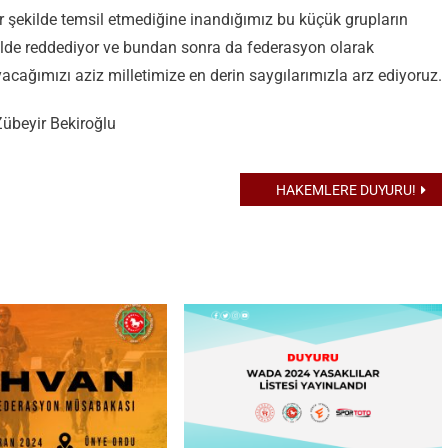
ir şekilde temsil etmediğine inandığımız bu küçük grupların
kilde reddediyor ve bundan sonra da federasyon olarak
yacağımızı aziz milletimize en derin saygılarımızla arz ediyoruz.
Zübeyir Bekiroğlu
HAKEMLERE DUYURU!