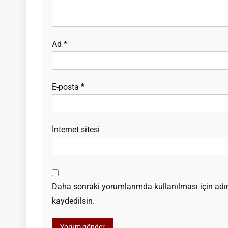
Ad
*
E-posta
*
İnternet sitesi
Daha sonraki yorumlarımda kullanılması için adım
kaydedilsin.