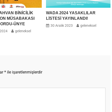
HVAN BİNİCİLİK
WADA 2024 YASAKLILAR
ON MÜSABAKASI
LİSTESİ YAYINLANDI!
 | ORDU-ÜNYE
30 Aralık 2023
geleneksel
 2024
geleneksel
lar
*
ile işaretlenmişlerdir