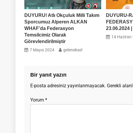
DUYURU! Atlı Okçuluk Milli Takım
DUYURU-RA
Sporcumuz Alperen ALKAN
FEDERASY
WHAF’da Federasyon
23.06.2024
Temsilcimiz Olarak
14 Haziran
Görevlendirilmiştir
7 Mayıs 2024
geleneksel
Bir yanıt yazın
E-posta adresiniz yayınlanmayacak.
Gerekli alan
Yorum
*