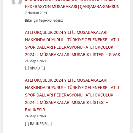
FEDERASYON MÜSABAKASI | ÇARŞAMBA-SAMSUN
7 Haziran 2024
Bilgi için teşekkür ederiz
ATLI OKÇULUK 2024 YILI İL MÜSABAKALARI
HAKKINDA DUYURU! – TÜRKİYE GELENEKSEL ATLI
SPOR DALLARI FEDERASYONU
-
ATLI OKÇULUK
2024 İL MÜSABAKALARI MÜSABIK LİSTESİ – SİVAS
24 Mayıs 2024
[…] SİVAS […]
ATLI OKÇULUK 2024 YILI İL MÜSABAKALARI
HAKKINDA DUYURU! – TÜRKİYE GELENEKSEL ATLI
SPOR DALLARI FEDERASYONU
-
ATLI OKÇULUK
2024 İL MÜSABAKALARI MÜSABIK LİSTESİ –
BALIKESİR
24 Mayıs 2024
[…] BALIKESİR […]