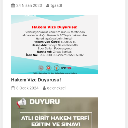
24 Nisan 2023
tgasdf
Hakem Vize Duyurusu!
8 Ocak 2024
geleneksel