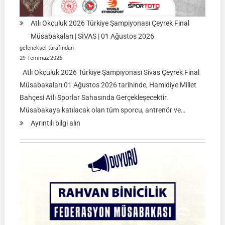
Atlı Okçuluk 2026 Türkiye Şampiyonası Çeyrek Final
Müsabakaları | SİVAS | 01 Ağustos 2026
geleneksel tarafından
29 Temmuz 2026
Atlı Okçuluk 2026 Türkiye Şampiyonası Sivas Çeyrek Final
Müsabakaları 01 Ağustos 2026 tarihinde, Hamidiye Millet
Bahçesi Atlı Sporlar Sahasında Gerçekleşecektir.
Müsabakaya katılacak olan tüm sporcu, antrenör ve…
:
Ayrıntılı bilgi alın
Atlı
Okçuluk
2026
Türkiye
Şampiyonası
Çeyrek
Final