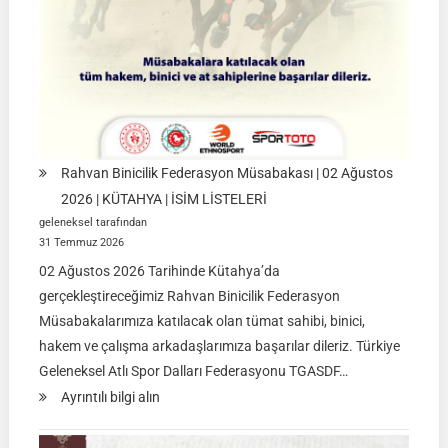
2026
|
İSTANBUL
Rahvan Binicilik Federasyon Müsabakası | 02 Ağustos
2026 | KÜTAHYA | İSİM LİSTELERİ
geleneksel tarafından
31 Temmuz 2026
02 Ağustos 2026 Tarihinde Kütahya’da
gerçekleştireceğimiz Rahvan Binicilik Federasyon
Müsabakalarımıza katılacak olan tümat sahibi, binici,
hakem ve çalışma arkadaşlarımıza başarılar dileriz. Türkiye
Geleneksel Atlı Spor Dalları Federasyonu TGASDF…
:
Ayrıntılı bilgi alın
Rahvan