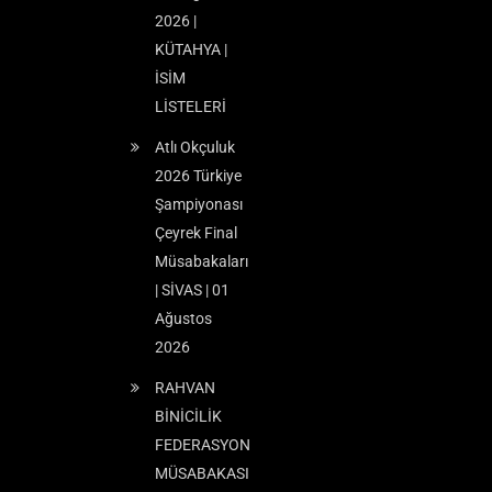
2026 |
KÜTAHYA |
İSİM
LİSTELERİ
Atlı Okçuluk
2026 Türkiye
Şampiyonası
Çeyrek Final
Müsabakaları
| SİVAS | 01
Ağustos
2026
RAHVAN
BİNİCİLİK
FEDERASYON
MÜSABAKASI