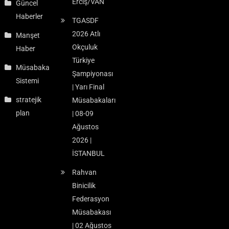
Erciş/VAN
Güncel
Haberler
TGASDF
2026 Atlı
Manşet
Okçuluk
Haber
Türkiye
Müsabaka
Şampiyonası
Sistemi
| Yarı Final
stratejik
Müsabakaları
plan
| 08-09
Ağustos
2026 |
İSTANBUL
Rahvan
Binicilik
Federasyon
Müsabakası
| 02 Ağustos