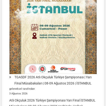
Ağustos
2026
|
Ulupamir-
Erciş/VAN
TGASDF 2026 Atlı Okçuluk Türkiye Şampiyonası | Yarı
Final Müsabakaları | 08-09 Ağustos 2026 | İSTANBUL
geleneksel tarafından
3 Ağustos 2026
Atlı Okçuluk 2026 Türkiye Şampiyonası Yarı Final İSTANBUL