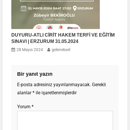
DUYURU-ATLI CİRİT HAKEM TERFİ VE EĞİTİM
SINAVI | ERZURUM 31.05.2024
28 Mayıs 2024
geleneksel
Bir yanıt yazın
E-posta adresiniz yayınlanmayacak.
Gerekli
alanlar
*
ile işaretlenmişlerdir
Yorum
*