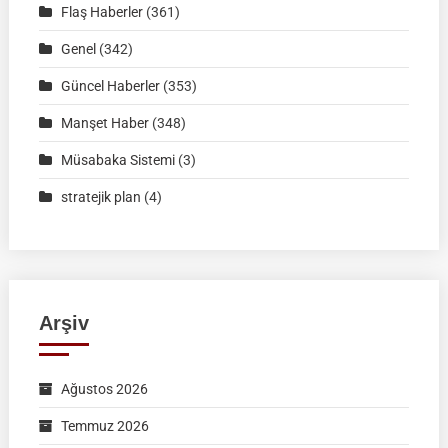
Müsabaka
Flaş Haberler
(361)
Ön
Genel
(342)
Kayıt
Formu
Güncel Haberler
(353)
Manşet Haber
(348)
Müsabaka Sistemi
(3)
stratejik plan
(4)
Arşiv
Ağustos 2026
Temmuz 2026