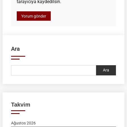
tarayıcıya kaydedilsin.
Ara
Ara
Takvim
Ağustos 2026