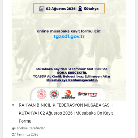
Müsabakaları
|
SİVAS
|
01
Ağustos
2026
RAHVAN BİNİCİLİK FEDERASYON MÜSABAKASI |
KÜTAHYA | 02 Ağustos 2026 | Müsabaka Ön Kayıt
Formu
geleneksel tarafından
27 Temmuz 2026