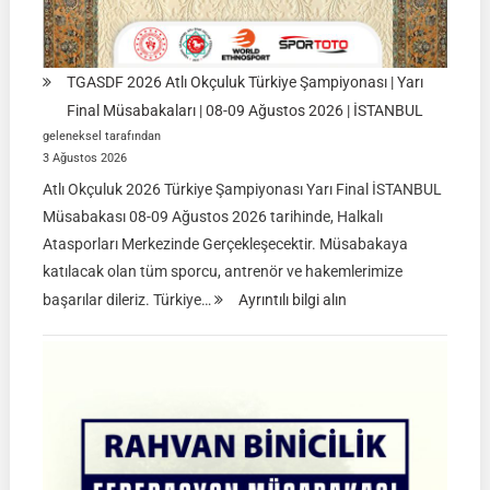
TGASDF 2026 Atlı Okçuluk Türkiye Şampiyonası | Yarı
Final Müsabakaları | 08-09 Ağustos 2026 | İSTANBUL
geleneksel tarafından
3 Ağustos 2026
Atlı Okçuluk 2026 Türkiye Şampiyonası Yarı Final İSTANBUL
Müsabakası 08-09 Ağustos 2026 tarihinde, Halkalı
Atasporları Merkezinde Gerçekleşecektir. Müsabakaya
katılacak olan tüm sporcu, antrenör ve hakemlerimize
:
başarılar dileriz. Türkiye…
Ayrıntılı bilgi alın
TGASDF
2026
Atlı
Okçuluk
Türkiye
Şampiyonası