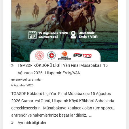
TGASDF KÖKBÖRÜ LİGİ | Yarı Final Müsabakası 15
Ağustos 2026 | Ulupamir-Erciş/VAN
geleneksel tarafından
6 Ağustos 2026
TGASDF Kökbörü Ligi Yarı Final Müsabakası 15 Ağustos
2026 Cumartesi Günü, Ulupamir Köyü Kökbörü Sahasında
gerçekleşecektir. Müsabakaya katılacak olan tüm sporcu,
antrenör ve hakemlerimize başarılar dileriz. …
:
Ayrıntılı bilgi alın