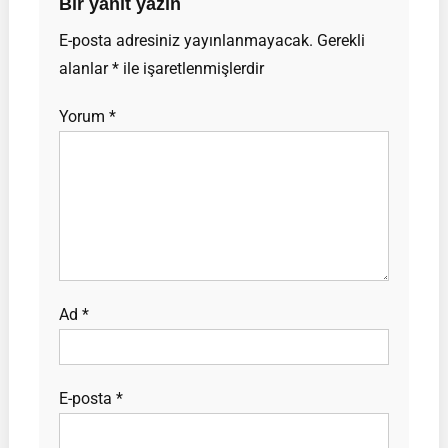
Bir yanıt yazın
E-posta adresiniz yayınlanmayacak.
Gerekli
alanlar
*
ile işaretlenmişlerdir
Yorum
*
Ad
*
E-posta
*