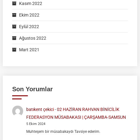
Kasım 2022
Ekim 2022
Eylül 2022
Ağustos 2022
Mart 2021
Son Yorumlar
batıkent çekici
-
02 HAZİRAN RAHVAN BİNİCİLİK
FEDERASYON MÜSABAKASI | ÇARŞAMBA-SAMSUN
5 Ekim 2024
Muhteşem bir müsabakaydı Tavsiye ederim.