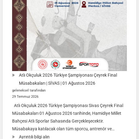
İSİM
LİSTELERİ
Atlı Okçuluk 2026 Türkiye Şampiyonası Çeyrek Final
Müsabakaları | SİVAS | 01 Ağustos 2026
geleneksel tarafından
29 Temmuz 2026
Atlı Okçuluk 2026 Türkiye Şampiyonası Sivas Çeyrek Final
Müsabakaları 01 Ağustos 2026 tarihinde, Hamidiye Millet
Bahçesi Atlı Sporlar Sahasında Gerçekleşecektir.
Müsabakaya katılacak olan tüm sporcu, antrenör ve…
:
Ayrıntılı bilgi alın