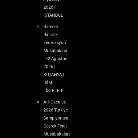
2026 |
İSTANBUL
Rahvan
Binicilik
Federasyon
Müsabakası
| 02 Ağustos
2026 |
KÜTAHYA |
İSİM
LİSTELERİ
Atlı Okçuluk
2026 Türkiye
Şampiyonası
Çeyrek Final
Müsabakaları