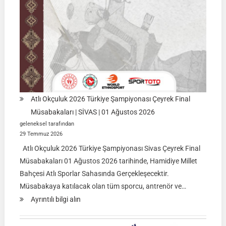
Atlı Okçuluk 2026 Türkiye Şampiyonası Çeyrek Final
Müsabakaları | SİVAS | 01 Ağustos 2026
geleneksel tarafından
29 Temmuz 2026
Atlı Okçuluk 2026 Türkiye Şampiyonası Sivas Çeyrek Final
Müsabakaları 01 Ağustos 2026 tarihinde, Hamidiye Millet
Bahçesi Atlı Sporlar Sahasında Gerçekleşecektir.
Müsabakaya katılacak olan tüm sporcu, antrenör ve…
:
Ayrıntılı bilgi alın
Atlı
Okçuluk