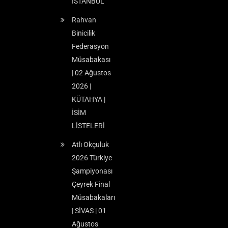
İSTANBUL
Rahvan
Binicilik
Federasyon
Müsabakası
| 02 Ağustos
2026 |
KÜTAHYA |
İSİM
LİSTELERİ
Atlı Okçuluk
2026 Türkiye
Şampiyonası
Çeyrek Final
Müsabakaları
| SİVAS | 01
Ağustos