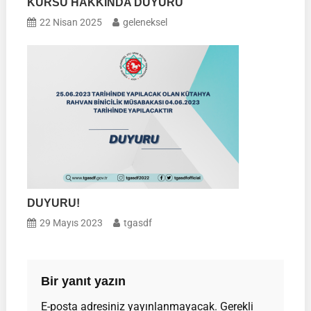
KURSU HAKKINDA DUYURU
22 Nisan 2025
geleneksel
DUYURU!
29 Mayıs 2023
tgasdf
Bir yanıt yazın
E-posta adresiniz yayınlanmayacak.
Gerekli