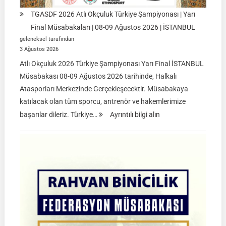
TGASDF 2026 Atlı Okçuluk Türkiye Şampiyonası | Yarı
Final Müsabakaları | 08-09 Ağustos 2026 | İSTANBUL
geleneksel tarafından
3 Ağustos 2026
Atlı Okçuluk 2026 Türkiye Şampiyonası Yarı Final İSTANBUL
Müsabakası 08-09 Ağustos 2026 tarihinde, Halkalı
Atasporları Merkezinde Gerçekleşecektir. Müsabakaya
katılacak olan tüm sporcu, antrenör ve hakemlerimize
:
başarılar dileriz. Türkiye…
Ayrıntılı bilgi alın
TGASDF
2026
Atlı
Okçuluk
Türkiye
Şampiyonası
|
Yarı