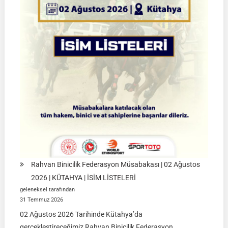
Final
Müsabakaları
|
08-
09
Ağustos
2026
|
İSTANBUL
Rahvan Binicilik Federasyon Müsabakası | 02 Ağustos
2026 | KÜTAHYA | İSİM LİSTELERİ
geleneksel tarafından
31 Temmuz 2026
02 Ağustos 2026 Tarihinde Kütahya’da
gerçekleştireceğimiz Rahvan Binicilik Federasyon