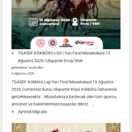
TGASDF KÖKBÖRÜ LİGİ | Yarı Final Müsabakası 15
Ağustos 2026 | Ulupamir-Erciş/VAN
geleneksel tarafından
6 Ağustos 2026
TGASDF Kökbörü Ligi Yarı Final Müsabakası 15 Ağustos
2026 Cumartesi Günü, Ulupamir Köyü Kökbörü Sahasında
gerçekleşecektir. Müsabakaya katılacak olan tüm sporcu,
antrenör ve hakemlerimize başarılar dileriz. …
:
Ayrıntılı bilgi alın
TGASDF
KÖKBÖRÜ