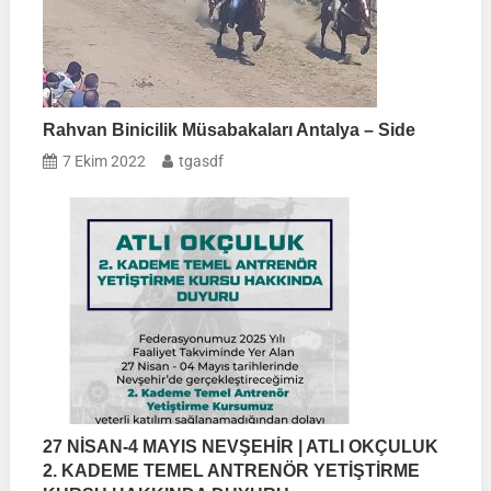
Rahvan Binicilik Müsabakaları Antalya – Side
7 Ekim 2022
tgasdf
27 NİSAN-4 MAYIS NEVŞEHİR | ATLI OKÇULUK
2. KADEME TEMEL ANTRENÖR YETİŞTİRME