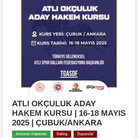
ATLI OKÇULUK ADAY
HAKEM KURSU | 16-18 MAYIS
2025 | ÇUBUK/ANKARA
Antrenör-Hakemler
Dating
Duyurular