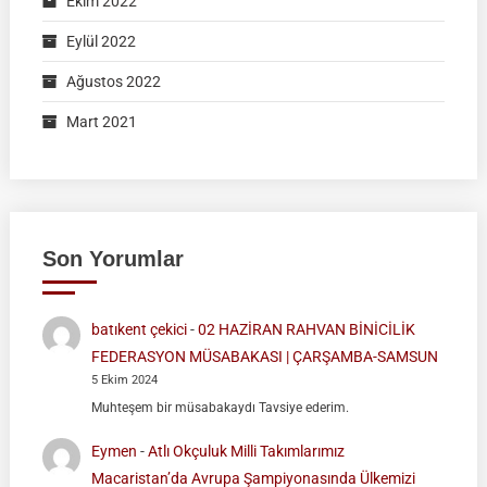
Ekim 2022
Eylül 2022
Ağustos 2022
Mart 2021
Son Yorumlar
batıkent çekici
-
02 HAZİRAN RAHVAN BİNİCİLİK
FEDERASYON MÜSABAKASI | ÇARŞAMBA-SAMSUN
5 Ekim 2024
Muhteşem bir müsabakaydı Tavsiye ederim.
Eymen
-
Atlı Okçuluk Milli Takımlarımız
Macaristan’da Avrupa Şampiyonasında Ülkemizi