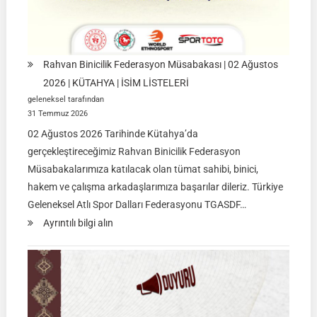
Rahvan Binicilik Federasyon Müsabakası | 02 Ağustos
2026 | KÜTAHYA | İSİM LİSTELERİ
geleneksel tarafından
31 Temmuz 2026
02 Ağustos 2026 Tarihinde Kütahya’da
gerçekleştireceğimiz Rahvan Binicilik Federasyon
Müsabakalarımıza katılacak olan tümat sahibi, binici,
hakem ve çalışma arkadaşlarımıza başarılar dileriz. Türkiye
Geleneksel Atlı Spor Dalları Federasyonu TGASDF…
:
Ayrıntılı bilgi alın
Rahvan
Binicilik
Federasyon
Müsabakası
|