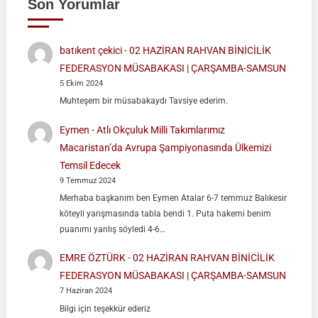
Son Yorumlar
batıkent çekici
-
02 HAZİRAN RAHVAN BİNİCİLİK
FEDERASYON MÜSABAKASI | ÇARŞAMBA-SAMSUN
5 Ekim 2024
Muhteşem bir müsabakaydı Tavsiye ederim.
Eymen
-
Atlı Okçuluk Milli Takımlarımız
Macaristan’da Avrupa Şampiyonasında Ülkemizi
Temsil Edecek
9 Temmuz 2024
Merhaba başkanım ben Eymen Atalar 6-7 temmuz Balıkesir
köteyli yarışmasında tabla bendi 1. Puta hakemi benim
puanımı yanlış söyledi 4-6…
EMRE ÖZTÜRK
-
02 HAZİRAN RAHVAN BİNİCİLİK
FEDERASYON MÜSABAKASI | ÇARŞAMBA-SAMSUN
7 Haziran 2024
Bilgi için teşekkür ederiz