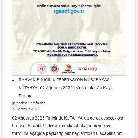
01
Ağustos
2026
RAHVAN BİNİCİLİK FEDERASYON MÜSABAKASI |
KÜTAHYA | 02 Ağustos 2026 | Müsabaka Ön Kayıt
Formu
geleneksel tarafından
27 Temmuz 2026
02 Ağustos 2026 Tarihinde KÜTAHYA’ da gerçekleşecek olan
Rahvan Binicilik Federasyon Müsabakalarımızın kayıt
formuna aşağıda paylaştığımız bağlantıdan ulaşabilirsiniz.