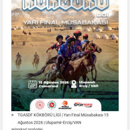
TGASDF KÖKBÖRÜ LİGİ | Yarı Final Müsabakası 15
Ağustos 2026 | Ulupamir-Erciş/VAN
geleneksel tarafından