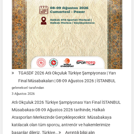
Ulupamir-
Erciş/VAN
TGASDF 2026 Atlı Okçuluk Türkiye Şampiyonası | Yarı
Final Müsabakaları | 08-09 Ağustos 2026 | İSTANBUL
geleneksel tarafından
3 Ağustos 2026
Atlı Okçuluk 2026 Türkiye Şampiyonası Yarı Final İSTANBUL
Müsabakası 08-09 Ağustos 2026 tarihinde, Halkalı
Atasporları Merkezinde Gerçekleşecektir. Müsabakaya
katılacak olan tüm sporcu, antrenör ve hakemlerimize
:
başarılar dileriz. Türkiye…
Ayrıntılı bilgi alın