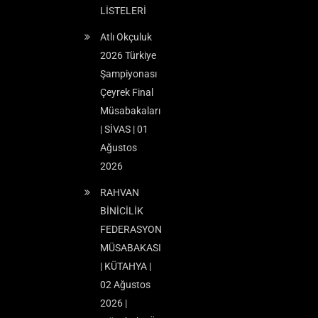
LİSTELERİ
Atlı Okçuluk
2026 Türkiye
Şampiyonası
Çeyrek Final
Müsabakaları
| SİVAS | 01
Ağustos
2026
RAHVAN
BİNİCİLİK
FEDERASYON
MÜSABAKASI
| KÜTAHYA |
02 Ağustos
2026 |