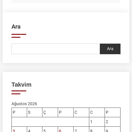
Ara
Ara
Takvim
Ağustos 2026
P
S
Ç
P
C
C
P
1
2
3
4
5
6
7
8
9