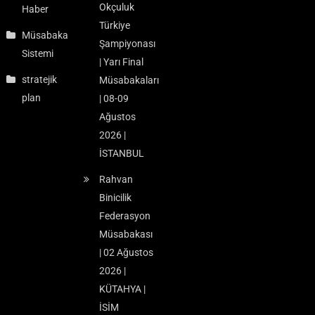
Okçuluk
Haber
Türkiye
Müsabaka
Şampiyonası
Sistemi
| Yarı Final
stratejik
Müsabakaları
plan
| 08-09
Ağustos
2026 |
İSTANBUL
Rahvan
Binicilik
Federasyon
Müsabakası
| 02 Ağustos
2026 |
KÜTAHYA |
İSİM