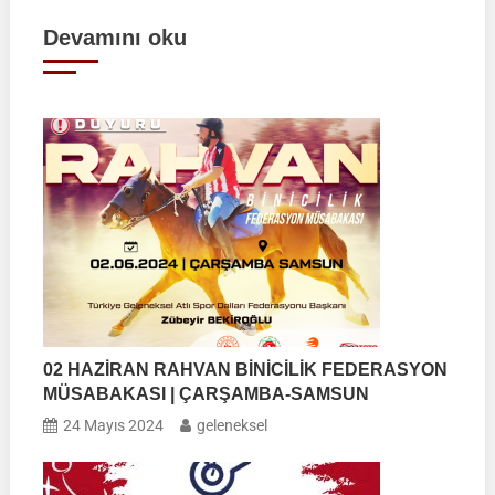
gezinmesi
Devamını oku
02 HAZİRAN RAHVAN BİNİCİLİK FEDERASYON
MÜSABAKASI | ÇARŞAMBA-SAMSUN
24 Mayıs 2024
geleneksel