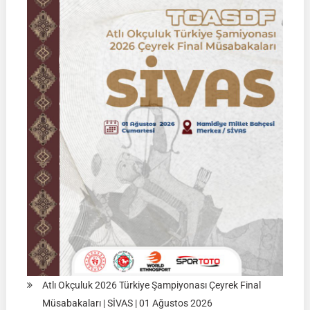
02
Ağustos
2026
|
KÜTAHYA
|
İSİM
LİSTELERİ
Atlı Okçuluk 2026 Türkiye Şampiyonası Çeyrek Final
Müsabakaları | SİVAS | 01 Ağustos 2026