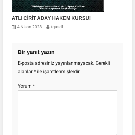
ATLI CİRİT ADAY HAKEM KURSU!
4 Nisan 2023
tgasdf
Bir yanıt yazın
E-posta adresiniz yayınlanmayacak.
Gerekli
alanlar
*
ile işaretlenmişlerdir
Yorum
*