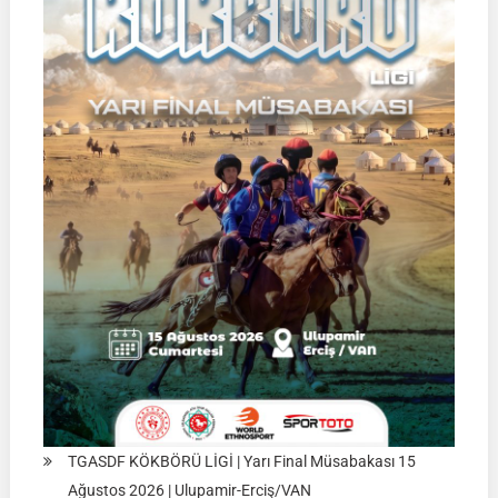
TGASDF KÖKBÖRÜ LİGİ | Yarı Final Müsabakası 15
Ağustos 2026 | Ulupamir-Erciş/VAN