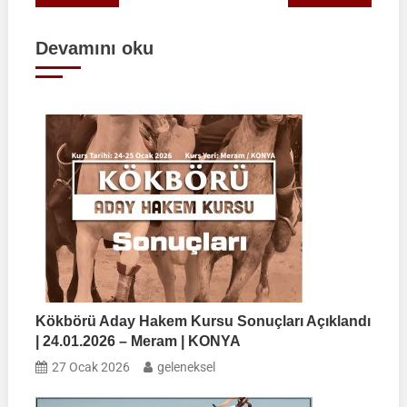
gezinmesi
Devamını oku
Kökbörü Aday Hakem Kursu Sonuçları Açıklandı
| 24.01.2026 – Meram | KONYA
27 Ocak 2026
geleneksel