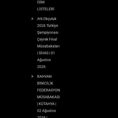
İSİM
LİSTELERİ
Atlı Okçuluk
2026 Türkiye
Şampiyonası
Çeyrek Final
Müsabakaları
| SİVAS | 01
Ağustos
2026
RAHVAN
BİNİCİLİK
FEDERASYON
MÜSABAKASI
| KÜTAHYA |
02 Ağustos
2026 |