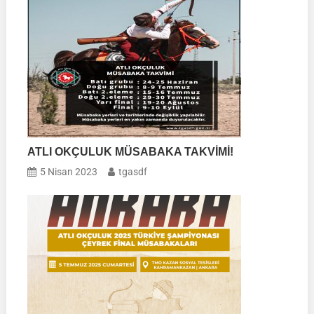
ATLI OKÇULUK MÜSABAKA TAKVİMİ!
5 Nisan 2023
tgasdf