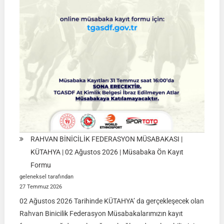
|
01
Ağustos
2026
RAHVAN BİNİCİLİK FEDERASYON MÜSABAKASI |
KÜTAHYA | 02 Ağustos 2026 | Müsabaka Ön Kayıt
Formu
geleneksel tarafından
27 Temmuz 2026
02 Ağustos 2026 Tarihinde KÜTAHYA’ da gerçekleşecek olan
Rahvan Binicilik Federasyon Müsabakalarımızın kayıt