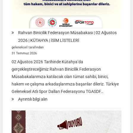
İSTANBUL
Rahvan Binicilik Federasyon Müsabakası | 02 Ağustos
2026 | KÜTAHYA | İSİM LİSTELERİ
geleneksel tarafından
31 Temmuz 2026
02 Ağustos 2026 Tarihinde Kütahya’da
gerçekleştireceğimiz Rahvan Binicilik Federasyon
Müsabakalarımıza katılacak olan tümat sahibi, binici,
hakem ve çalışma arkadaşlarımıza başarılar dileriz. Türkiye
Geleneksel Atlı Spor Dalları Federasyonu TGASDF…
:
Ayrıntılı bilgi alın
Rahvan
Binicilik
Federasyon
Müsabakası