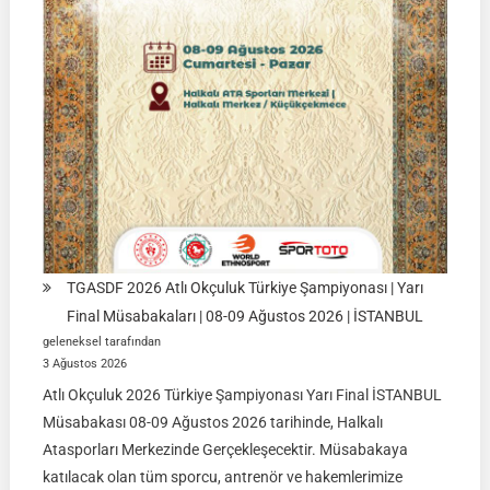
|
Ulupamir-
Erciş/VAN
TGASDF 2026 Atlı Okçuluk Türkiye Şampiyonası | Yarı
Final Müsabakaları | 08-09 Ağustos 2026 | İSTANBUL
geleneksel tarafından
3 Ağustos 2026
Atlı Okçuluk 2026 Türkiye Şampiyonası Yarı Final İSTANBUL
Müsabakası 08-09 Ağustos 2026 tarihinde, Halkalı
Atasporları Merkezinde Gerçekleşecektir. Müsabakaya
katılacak olan tüm sporcu, antrenör ve hakemlerimize