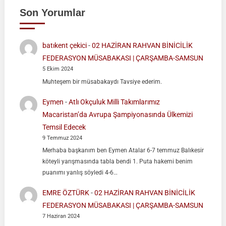
Son Yorumlar
batıkent çekici
-
02 HAZİRAN RAHVAN BİNİCİLİK
FEDERASYON MÜSABAKASI | ÇARŞAMBA-SAMSUN
5 Ekim 2024
Muhteşem bir müsabakaydı Tavsiye ederim.
Eymen
-
Atlı Okçuluk Milli Takımlarımız
Macaristan’da Avrupa Şampiyonasında Ülkemizi
Temsil Edecek
9 Temmuz 2024
Merhaba başkanım ben Eymen Atalar 6-7 temmuz Balıkesir
köteyli yarışmasında tabla bendi 1. Puta hakemi benim
puanımı yanlış söyledi 4-6…
EMRE ÖZTÜRK
-
02 HAZİRAN RAHVAN BİNİCİLİK
FEDERASYON MÜSABAKASI | ÇARŞAMBA-SAMSUN
7 Haziran 2024