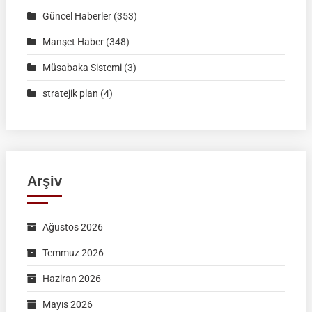
Formu
Güncel Haberler
(353)
Manşet Haber
(348)
Müsabaka Sistemi
(3)
stratejik plan
(4)
Arşiv
Ağustos 2026
Temmuz 2026
Haziran 2026
Mayıs 2026