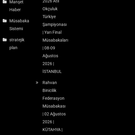
2026 Atlı
Manşet
Okçuluk
Haber
Türkiye
Müsabaka
Şampiyonası
Sistemi
| Yarı Final
stratejik
Müsabakaları
plan
| 08-09
Ağustos
2026 |
İSTANBUL
Rahvan
Binicilik
Federasyon
Müsabakası
| 02 Ağustos
2026 |
KÜTAHYA |