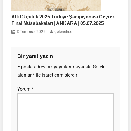
Atlı Okçuluk 2025 Türkiye Şampiyonası Çeyrek
Final Müsabakaları | ANKARA | 05.07.2025
3 Temmuz 2025
geleneksel
Bir yanıt yazın
E-posta adresiniz yayınlanmayacak.
Gerekli
alanlar
*
ile işaretlenmişlerdir
Yorum
*