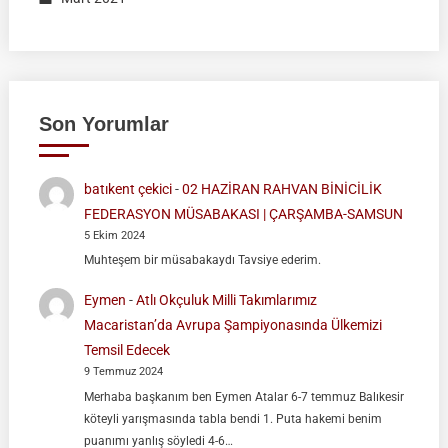
Son Yorumlar
batıkent çekici
-
02 HAZİRAN RAHVAN BİNİCİLİK
FEDERASYON MÜSABAKASI | ÇARŞAMBA-SAMSUN
5 Ekim 2024
Muhteşem bir müsabakaydı Tavsiye ederim.
Eymen
-
Atlı Okçuluk Milli Takımlarımız
Macaristan’da Avrupa Şampiyonasında Ülkemizi
Temsil Edecek
9 Temmuz 2024
Merhaba başkanım ben Eymen Atalar 6-7 temmuz Balıkesir
köteyli yarışmasında tabla bendi 1. Puta hakemi benim
puanımı yanlış söyledi 4-6…