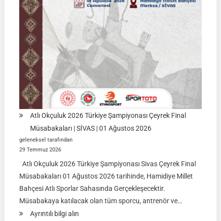
İSİM
LİSTELERİ
Atlı Okçuluk 2026 Türkiye Şampiyonası Çeyrek Final
Müsabakaları | SİVAS | 01 Ağustos 2026
geleneksel tarafından
29 Temmuz 2026
Atlı Okçuluk 2026 Türkiye Şampiyonası Sivas Çeyrek Final
Müsabakaları 01 Ağustos 2026 tarihinde, Hamidiye Millet
Bahçesi Atlı Sporlar Sahasında Gerçekleşecektir.
Müsabakaya katılacak olan tüm sporcu, antrenör ve…
:
Ayrıntılı bilgi alın