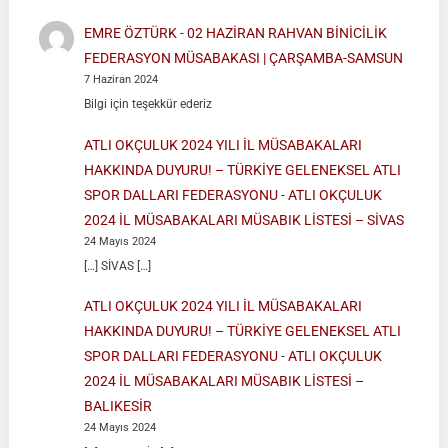
EMRE ÖZTÜRK
-
02 HAZİRAN RAHVAN BİNİCİLİK
FEDERASYON MÜSABAKASI | ÇARŞAMBA-SAMSUN
7 Haziran 2024
Bilgi için teşekkür ederiz
ATLI OKÇULUK 2024 YILI İL MÜSABAKALARI
HAKKINDA DUYURU! – TÜRKİYE GELENEKSEL ATLI
SPOR DALLARI FEDERASYONU
-
ATLI OKÇULUK
2024 İL MÜSABAKALARI MÜSABIK LİSTESİ – SİVAS
24 Mayıs 2024
[…] SİVAS […]
ATLI OKÇULUK 2024 YILI İL MÜSABAKALARI
HAKKINDA DUYURU! – TÜRKİYE GELENEKSEL ATLI
SPOR DALLARI FEDERASYONU
-
ATLI OKÇULUK
2024 İL MÜSABAKALARI MÜSABIK LİSTESİ –
BALIKESİR
24 Mayıs 2024