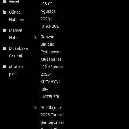
Genel
| 08-09
Ağustos
Güncel
2026 |
Haberler
İSTANBUL
Manşet
Rahvan
Haber
Binicilik
Müsabaka
Federasyon
Sistemi
Müsabakası
stratejik
| 02 Ağustos
plan
2026 |
KÜTAHYA |
İSİM
LİSTELERİ
Atlı Okçuluk
2026 Türkiye
Şampiyonası