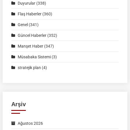
Duyurular
(338)
BURSA
|
Flaş Haberler
(360)
İSİM
Genel
(341)
LİSTELERİ
Güncel Haberler
(352)
Manşet Haber
(347)
Müsabaka Sistemi
(3)
stratejik plan
(4)
Arşiv
Ağustos 2026