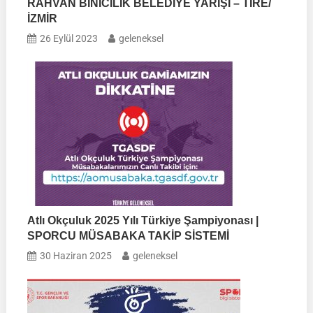
RAHVAN BİNİCİLİK BELEDİYE YARIŞI – TİRE/
İZMİR
26 Eylül 2023
geleneksel
Atlı Okçuluk 2025 Yılı Türkiye Şampiyonası |
SPORCU MÜSABAKA TAKİP SİSTEMİ
30 Haziran 2025
geleneksel