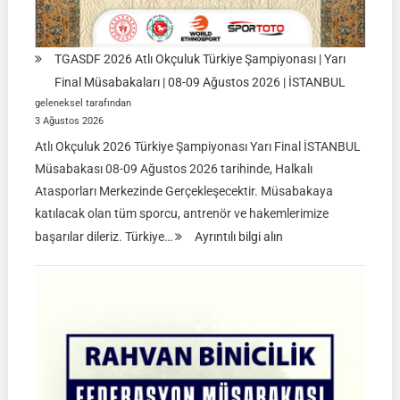
TGASDF 2026 Atlı Okçuluk Türkiye Şampiyonası | Yarı
Final Müsabakaları | 08-09 Ağustos 2026 | İSTANBUL
geleneksel tarafından
3 Ağustos 2026
Atlı Okçuluk 2026 Türkiye Şampiyonası Yarı Final İSTANBUL
Müsabakası 08-09 Ağustos 2026 tarihinde, Halkalı
Atasporları Merkezinde Gerçekleşecektir. Müsabakaya
katılacak olan tüm sporcu, antrenör ve hakemlerimize
:
başarılar dileriz. Türkiye…
Ayrıntılı bilgi alın
TGASDF
2026
Atlı
Okçuluk
Türkiye
Şampiyonası
|