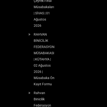
Çeyrek Final
Müsabakaları
| SİVAS | 01
Ağustos
2026
RAHVAN
BİNİCİLİK
FEDERASYON
MÜSABAKASI
| KÜTAHYA |
02 Ağustos
2026 |
Müsabaka Ön
Kayıt Formu
Rahvan
Binicilik
Federasyon