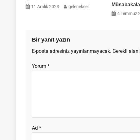
Müsabakaları
11 Aralık 2023
geleneksel
4 Temmuz 
Bir yanıt yazın
E-posta adresiniz yayınlanmayacak.
Gerekli alan
Yorum
*
Ad
*