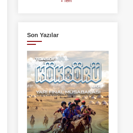
« Tem
Son Yazılar