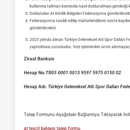
kullanma talimatı kısmında nasıl doldurulması gerektiği 
Doldurulan At Kimlik Belgeleri Federasyona gönderilecekt
Federasyonca tasdik edilip mühürlendikten sonra kaydedil
gönderilecektir.
2023 yılında alınan Türkiye Geleneksel Atlı Spor Dalları F
yaptırılması zorunludur. Vize işleminden ücret alınmaya
Ziraat Bankası
Hesap No:
TR05 0001 0013 9597 5975 0150 02
Hesap Adı:
Türkiye Geleneksel Atlı Spor Dalları Fe
Talep Formunu Aşağıdaki Bağlantıya Tıklayarak İndir
at tescil belgesi talep formu