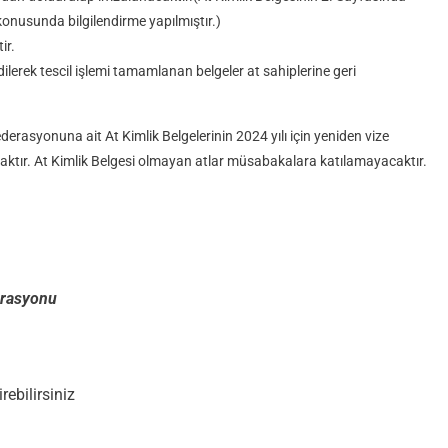
konusunda bilgilendirme yapılmıştır.)
ir.
erek tescil işlemi tamamlanan belgeler at sahiplerine geri
ederasyonuna ait At Kimlik Belgelerinin 2024 yılı için yeniden vize
caktır. At Kimlik Belgesi olmayan atlar müsabakalara katılamayacaktır.
derasyonu
ebilirsiniz