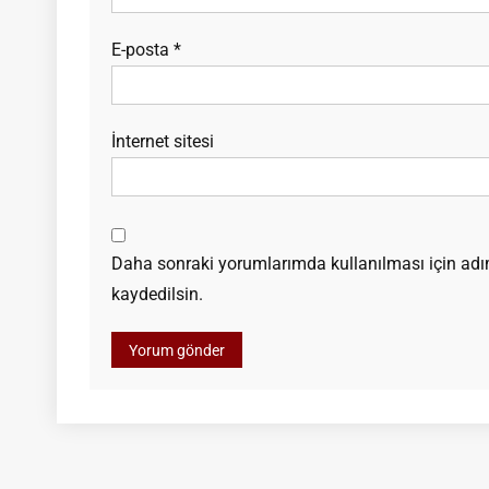
E-posta
*
İnternet sitesi
Daha sonraki yorumlarımda kullanılması için adım
kaydedilsin.