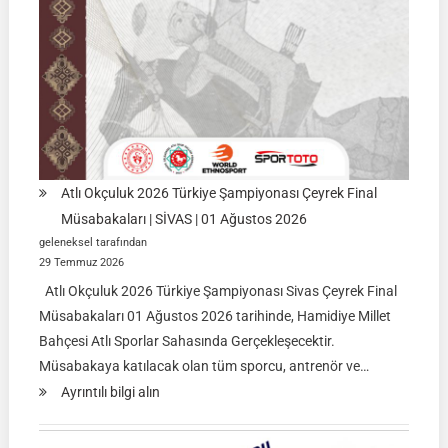
Atlı Okçuluk 2026 Türkiye Şampiyonası Çeyrek Final
Müsabakaları | SİVAS | 01 Ağustos 2026
geleneksel tarafından
29 Temmuz 2026
Atlı Okçuluk 2026 Türkiye Şampiyonası Sivas Çeyrek Final
Müsabakaları 01 Ağustos 2026 tarihinde, Hamidiye Millet
Bahçesi Atlı Sporlar Sahasında Gerçekleşecektir.
Müsabakaya katılacak olan tüm sporcu, antrenör ve…
:
Ayrıntılı bilgi alın
Atlı
Okçuluk