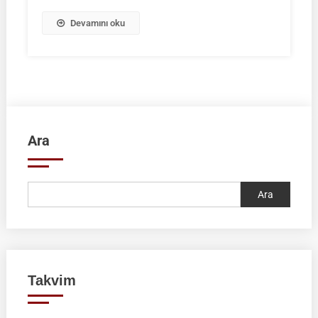
Devamını oku
Ara
Ara
Takvim