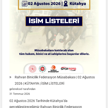
Final
Müsabakaları
|
08-
09
Ağustos
2026
|
İSTANBUL
Rahvan Binicilik Federasyon Müsabakası | 02 Ağustos
2026 | KÜTAHYA | İSİM LİSTELERİ
geleneksel tarafından
31 Temmuz 2026
02 Ağustos 2026 Tarihinde Kütahya’da
gerçekleştireceğimiz Rahvan Binicilik Federasyon