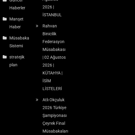
Güncel
2026 |
Haberler
İSTANBUL
Manşet
Rahvan
Haber
Binicilik
Müsabaka
Federasyon
Sistemi
Müsabakası
stratejik
| 02 Ağustos
plan
2026 |
KÜTAHYA |
İSİM
LİSTELERİ
Atlı Okçuluk
2026 Türkiye
Şampiyonası
Çeyrek Final
Müsabakaları