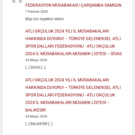
FEDERASYON MÜSABAKASI | ÇARŞAMBA-SAMSUN
7 Haziran 2024
Bilgi için teşekkür ederiz
ATLI OKÇULUK 2024 YILI İL MÜSABAKALARI
HAKKINDA DUYURU! – TÜRKİYE GELENEKSEL ATLI
SPOR DALLARI FEDERASYONU
-
ATLI OKÇULUK
2024 İL MÜSABAKALARI MÜSABIK LİSTESİ – SİVAS
24 Mayıs 2024
[…] SİVAS […]
ATLI OKÇULUK 2024 YILI İL MÜSABAKALARI
HAKKINDA DUYURU! – TÜRKİYE GELENEKSEL ATLI
SPOR DALLARI FEDERASYONU
-
ATLI OKÇULUK
2024 İL MÜSABAKALARI MÜSABIK LİSTESİ –
BALIKESİR
24 Mayıs 2024
[…] BALIKESİR […]