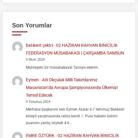
Son Yorumlar
batıkent çekici
-
02 HAZİRAN RAHVAN BİNİCİLİK
FEDERASYON MÜSABAKASI | ÇARŞAMBA-SAMSUN
5 Ekim 2024
Muhteşem bir müsabakaydı Tavsiye ederim.
Eymen
-
Atlı Okçuluk Milli Takımlarımız
Macaristan’da Avrupa Şampiyonasında Ülkemizi
Temsil Edecek
9 Temmuz 2024
Merhaba başkanım ben Eymen Atalar 6-7 temmuz Balıkesir
köteyli yarışmasında tabla bendi 1. Puta hakemi benim
puanımı yanlış söyledi 4-6…
EMRE ÖZTÜRK
-
02 HAZİRAN RAHVAN BİNİCİLİK