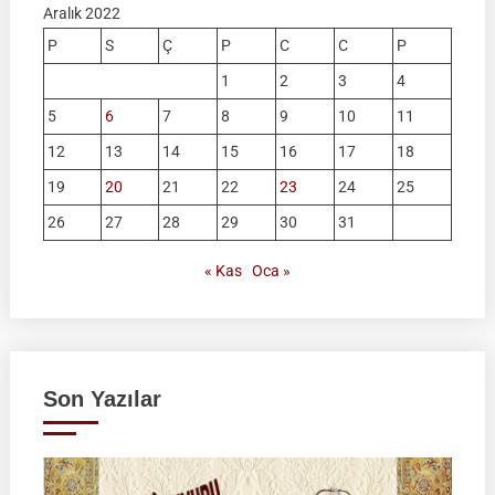
Aralık 2022
P
S
Ç
P
C
C
P
1
2
3
4
5
6
7
8
9
10
11
12
13
14
15
16
17
18
19
20
21
22
23
24
25
26
27
28
29
30
31
« Kas
Oca »
Son Yazılar