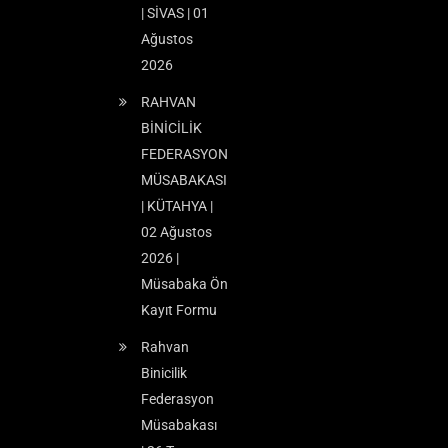
| SİVAS | 01
Ağustos
2026
RAHVAN
BİNİCİLİK
FEDERASYON
MÜSABAKASI
| KÜTAHYA |
02 Ağustos
2026 |
Müsabaka Ön
Kayıt Formu
Rahvan
Binicilik
Federasyon
Müsabakası