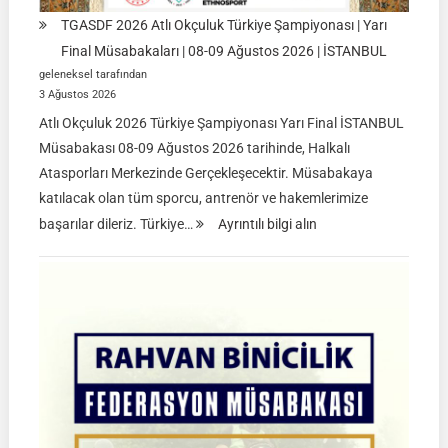
TGASDF 2026 Atlı Okçuluk Türkiye Şampiyonası | Yarı
Final Müsabakaları | 08-09 Ağustos 2026 | İSTANBUL
geleneksel tarafından
3 Ağustos 2026
Atlı Okçuluk 2026 Türkiye Şampiyonası Yarı Final İSTANBUL
Müsabakası 08-09 Ağustos 2026 tarihinde, Halkalı
Atasporları Merkezinde Gerçekleşecektir. Müsabakaya
katılacak olan tüm sporcu, antrenör ve hakemlerimize
:
başarılar dileriz. Türkiye…
Ayrıntılı bilgi alın
TGASDF
2026
Atlı
Okçuluk
Türkiye
Şampiyonası
|
Yarı