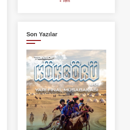
« Tem
Son Yazılar