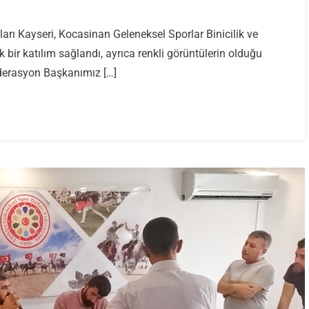
ı Kayseri, Kocasinan Geleneksel Sporlar Binicilik ve
bir katılım sağlandı, ayrıca renkli görüntülerin olduğu
derasyon Başkanımız […]
aları
dı