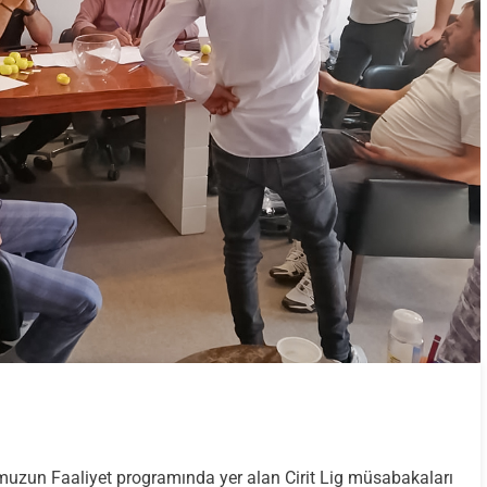
SDF
muzun Faaliyet programında yer alan Cirit Lig müsabakaları