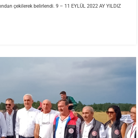
fından çekilerek belirlendi. 9 – 11 EYLÜL 2022 AY YILDIZ
arı
di