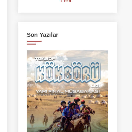
« Tem
Son Yazılar