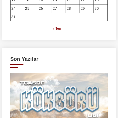
17
18
19
20
21
22
23
24
25
26
27
28
29
30
31
« Tem
Son Yazılar