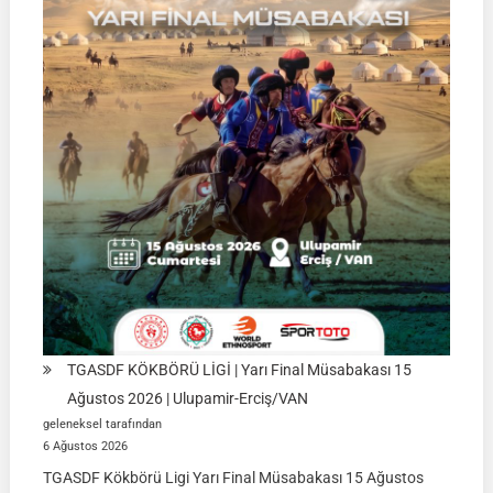
TGASDF KÖKBÖRÜ LİGİ | Yarı Final Müsabakası 15
Ağustos 2026 | Ulupamir-Erciş/VAN
geleneksel tarafından
6 Ağustos 2026
TGASDF Kökbörü Ligi Yarı Final Müsabakası 15 Ağustos