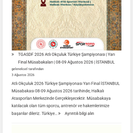
TGASDF 2026 Atlı Okçuluk Türkiye Şampiyonası | Yarı
Final Müsabakaları | 08-09 Ağustos 2026 | İSTANBUL
geleneksel tarafından
3 Ağustos 2026
Atlı Okçuluk 2026 Türkiye Şampiyonası Yarı Final İSTANBUL
Müsabakası 08-09 Ağustos 2026 tarihinde, Halkalı
Atasporları Merkezinde Gerçekleşecektir. Müsabakaya
katılacak olan tüm sporcu, antrenör ve hakemlerimize
:
başarılar dileriz. Türkiye…
Ayrıntılı bilgi alın
TGASDF
2026