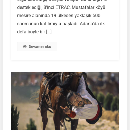
Şampiyonası
desteklediği, 8’inci ETRAC, Mustafalar köyü
mesire alanında 19 ülkeden yaklaşık 500
sporcunun katılımıyla başladı. Adana’da ilk
defa böyle bir […]
Devamını oku