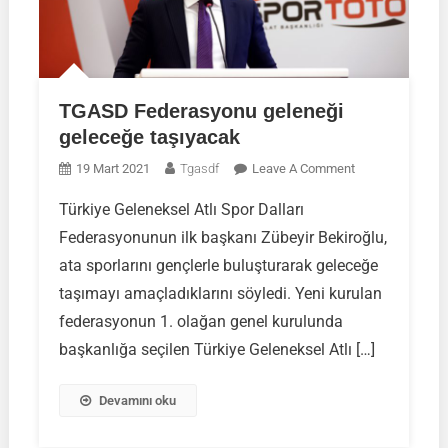
TGASD Federasyonu geleneği
geleceğe taşıyacak
On
19 Mart 2021
Tgasdf
Leave A Comment
TGASD
Türkiye Geleneksel Atlı Spor Dalları
Federasyonu
Federasyonunun ilk başkanı Zübeyir Bekiroğlu,
Geleneği
Geleceğe
ata sporlarını gençlerle buluşturarak geleceğe
Taşıyacak
taşımayı amaçladıklarını söyledi. Yeni kurulan
federasyonun 1. olağan genel kurulunda
başkanlığa seçilen Türkiye Geleneksel Atlı […]
Devamını oku