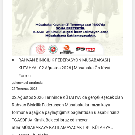
2026
RAHVAN BİNİCİLİK FEDERASYON MÜSABAKASI |
KÜTAHYA | 02 Ağustos 2026 | Müsabaka Ön Kayıt
Formu
geleneksel tarafından
27 Temmuz 2026
02 Ağustos 2026 Tarihinde KÜTAHYA’ da gerçekleşecek olan
Rahvan Binicilik Federasyon Müsabakalarımızın kayıt
formuna aşağıda paylaştığımız bağlantıdan ulaşabilirsiniz.
TGASDF At Kimlik Belgesi ibraz edilmeyen
atlar MÜSABAKAYA KATILAMAYACAKTIR! KÜTAHYA…
: