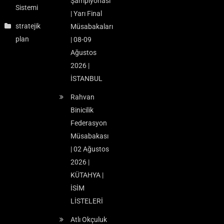
Şampiyonası
Sistemi
| Yarı Final
stratejik
Müsabakaları
plan
| 08-09
Ağustos
2026 |
İSTANBUL
Rahvan
Binicilik
Federasyon
Müsabakası
| 02 Ağustos
2026 |
KÜTAHYA |
İSİM
LİSTELERİ
Atlı Okçuluk