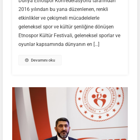
Dünya Etnospor Konfederasyonu tarafından
Kültür
2016 yılından bu yana düzenlenen, renkli
Faaliyeti
Yarın
etkinlikler ve çekişmeli mücadelelerle
Başlıyor
geleneksel spor ve kültür şenliğine dönüşen
Etnospor Kültür Festivali, geleneksel sporlar ve
oyunlar kapsamında dünyanın en […]
Devamını oku