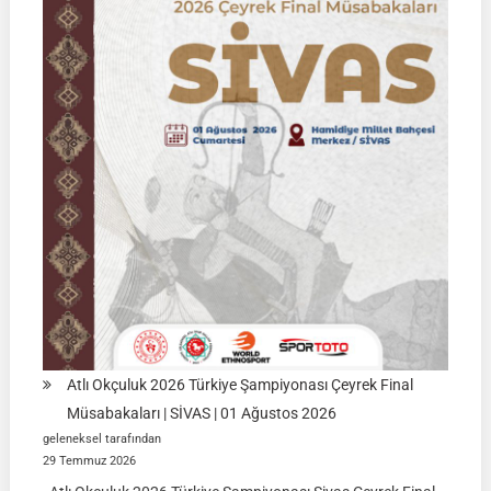
2026
|
KÜTAHYA
|
İSİM
LİSTELERİ
Atlı Okçuluk 2026 Türkiye Şampiyonası Çeyrek Final
Müsabakaları | SİVAS | 01 Ağustos 2026
geleneksel tarafından
29 Temmuz 2026