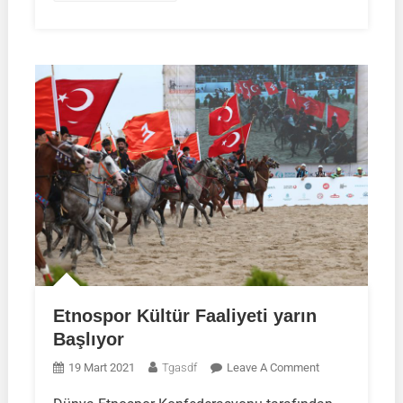
Etnospor Kültür Faaliyeti yarın
Başlıyor
On
19 Mart 2021
Tgasdf
Leave A Comment
Etnospor