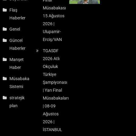
Müsabakası
Flaş
15 Ağustos
Haberler
2026 |
Genel
Ulupamir-
Erciş/VAN
Güncel
Haberler
TGASDF
2026 Atlı
Manşet
Okçuluk
Haber
Türkiye
Müsabaka
Şampiyonası
Sistemi
| Yarı Final
stratejik
Müsabakaları
plan
| 08-09
Ağustos
2026 |
İSTANBUL