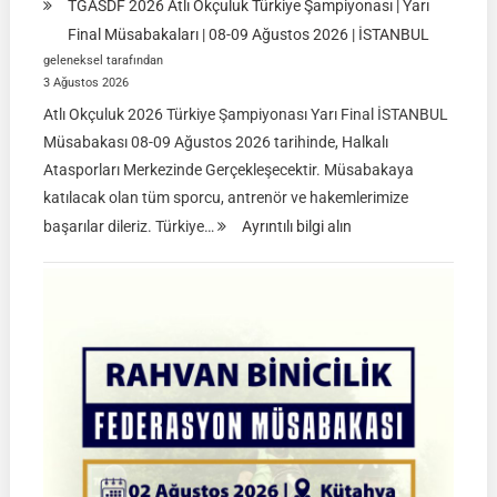
TGASDF 2026 Atlı Okçuluk Türkiye Şampiyonası | Yarı
Final Müsabakaları | 08-09 Ağustos 2026 | İSTANBUL
geleneksel tarafından
3 Ağustos 2026
Atlı Okçuluk 2026 Türkiye Şampiyonası Yarı Final İSTANBUL
Müsabakası 08-09 Ağustos 2026 tarihinde, Halkalı
Atasporları Merkezinde Gerçekleşecektir. Müsabakaya
katılacak olan tüm sporcu, antrenör ve hakemlerimize
:
başarılar dileriz. Türkiye…
Ayrıntılı bilgi alın
TGASDF
2026
Atlı
Okçuluk
Türkiye
Şampiyonası
|
Yarı
Final