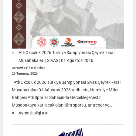
Atlı Okçuluk 2026 Türkiye Şampiyonası Çeyrek Final
Müsabakaları | SİVAS | 01 Ağustos 2026
geleneksel tarafından
29 Temmuz 2026
Atlı Okçuluk 2026 Türkiye Şampiyonası Sivas Çeyrek Final
Müsabakaları 01 Ağustos 2026 tarihinde, Hamidiye Millet
Bahçesi Atlı Sporlar Sahasında Gerçekleşecektir.
Müsabakaya katılacak olan tüm sporcu, antrenör ve…
:
Ayrıntılı bilgi alın
Atlı
Okçuluk