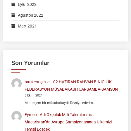
Eylül 2022
Ağustos 2022
Mart 2021
Son Yorumlar
batıkent çekici
-
02 HAZİRAN RAHVAN BİNİCİLİK
FEDERASYON MÜSABAKASI | ÇARŞAMBA-SAMSUN
5 Ekim 2024
Muhteşem bir müsabakaydı Tavsiye ederim.
Eymen
-
Atlı Okçuluk Milli Takımlarımız
Macaristan’da Avrupa Şampiyonasında Ülkemizi
Temsil Edecek