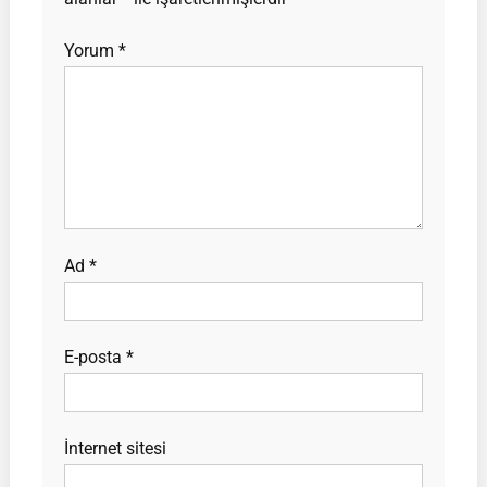
Yorum
*
Ad
*
E-posta
*
İnternet sitesi