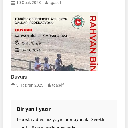
10 Ocak 2023
tgasdf
Duyuru
3 Haziran 2023
tgasdf
Bir yanıt yazın
E-posta adresiniz yayınlanmayacak.
Gerekli
alanlar
*
ile işaretlenmişlerdir