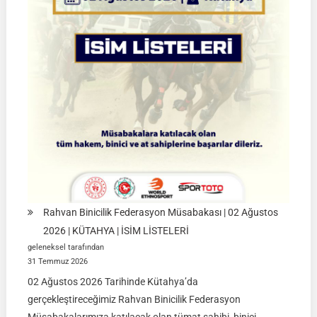
Müsabakaları
|
08-
09
Ağustos
2026
|
İSTANBUL
Rahvan Binicilik Federasyon Müsabakası | 02 Ağustos
2026 | KÜTAHYA | İSİM LİSTELERİ
geleneksel tarafından
31 Temmuz 2026
02 Ağustos 2026 Tarihinde Kütahya’da
gerçekleştireceğimiz Rahvan Binicilik Federasyon