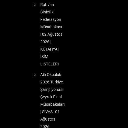
Rahvan
Binicilik
Federasyon
Müsabakası
| 02 Ağustos
2026 |
KÜTAHYA |
İSİM
LİSTELERİ
Atlı Okçuluk
2026 Türkiye
Şampiyonası
Çeyrek Final
Müsabakaları
| SİVAS | 01
Ağustos
2026