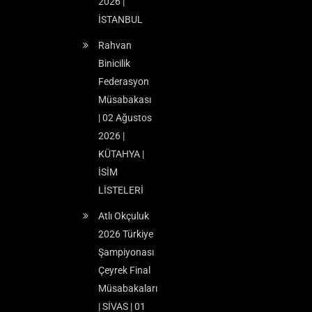
2026 |
İSTANBUL
Rahvan
Binicilik
Federasyon
Müsabakası
| 02 Ağustos
2026 |
KÜTAHYA |
İSİM
LİSTELERİ
Atlı Okçuluk
2026 Türkiye
Şampiyonası
Çeyrek Final
Müsabakaları
| SİVAS | 01