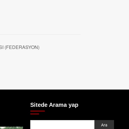
SI (FEDERASYON)
Sitede Arama yap
Ara
Ara