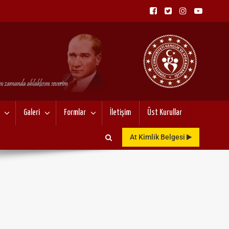
NU
Galeri
Formlar
İletişim
Üst Kurullar
At Kimlik Belgesi