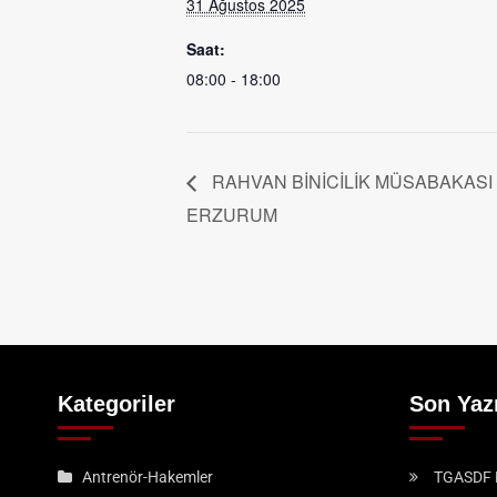
31 Ağustos 2025
Saat:
08:00 - 18:00
RAHVAN BİNİCİLİK MÜSABAKASI
ERZURUM
Kategoriler
Son Yazı
Antrenör-Hakemler
TGASDF K