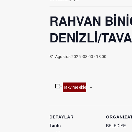
RAHVAN BİNİ
DENİZLİ/TAV
31 Ağustos 2025 -08:00
-
18:00
Takvime ekle
DETAYLAR
ORGANIZA
Tarih:
BELEDİYE