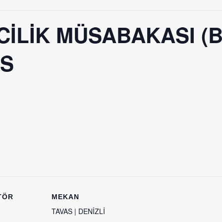
CİLİK MÜSABAKASI (
AS
TÖR
MEKAN
TAVAS | DENİZLİ