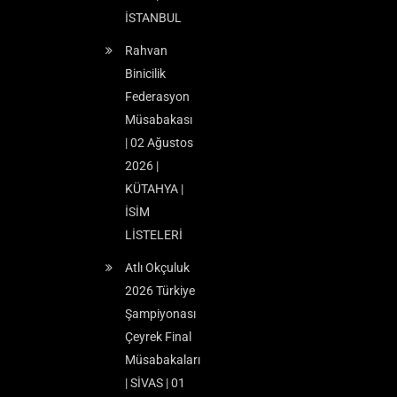
İSTANBUL
Rahvan
Binicilik
Federasyon
Müsabakası
| 02 Ağustos
2026 |
KÜTAHYA |
İSİM
LİSTELERİ
Atlı Okçuluk
2026 Türkiye
Şampiyonası
Çeyrek Final
Müsabakaları
| SİVAS | 01